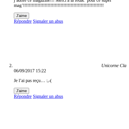
j’adore ce magazine!!! Merci a la rédac’ pour ce super
mag’!!!!!!!!!!!!!!!!!!!!!!!!!!!!!!!!!!!!!!!!!!!!!!!!!!!!!!!!
J'aime
Répondre
Signaler un abus
Unicorne Cla
06/09/2017 15:22
Je l’ai pas reçu… :,-(
J'aime
Répondre
Signaler un abus