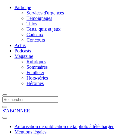
Participe
Services d'urgences
Témoignages
Tutos
Tests, quiz et jeux
Cadeaux
Concours
Actus
Podcasts
Magazine
Rubriques
Sommaires
Feuilleter
Hors-séries
Héroïnes
S'ABONNER
Autorisation de publication de ta photo à télécharger
Mentions légales