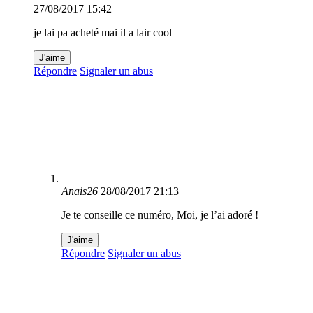
27/08/2017 15:42
je lai pa acheté mai il a lair cool
J'aime
Répondre
Signaler un abus
Anais26
28/08/2017 21:13
Je te conseille ce numéro, Moi, je l’ai adoré !
J'aime
Répondre
Signaler un abus