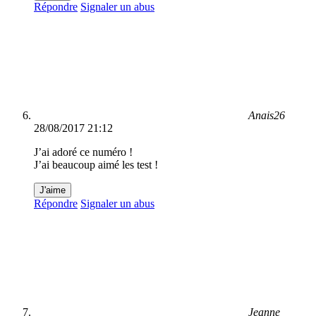
Répondre
Signaler un abus
Anais26
28/08/2017 21:12
J’ai adoré ce numéro !
J’ai beaucoup aimé les test !
J'aime
Répondre
Signaler un abus
Jeanne