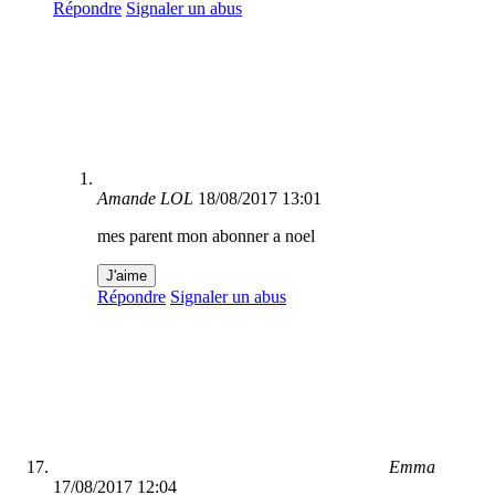
Répondre
Signaler un abus
Amande LOL
18/08/2017 13:01
mes parent mon abonner a noel
J'aime
Répondre
Signaler un abus
Emma
17/08/2017 12:04