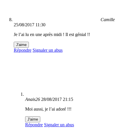
Camille
25/08/2017 11:30
Je l’ai lu en une après midi ! Il est génial !!
J'aime
Répondre
Signaler un abus
Anais26
28/08/2017 21:15
Moi aussi, je l’ai adoré !!!
J'aime
Répondre
Signaler un abus