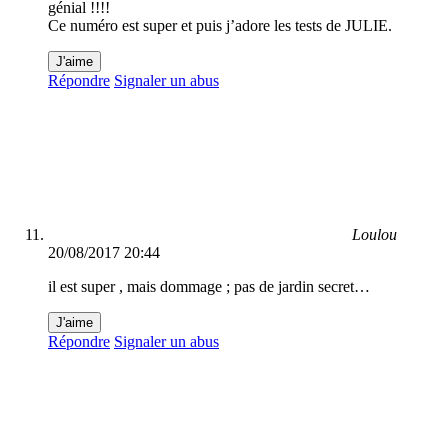
génial !!!!
Ce numéro est super et puis j’adore les tests de JULIE.
J'aime
Répondre
Signaler un abus
Loulou
20/08/2017 20:44
il est super , mais dommage ; pas de jardin secret…
J'aime
Répondre
Signaler un abus