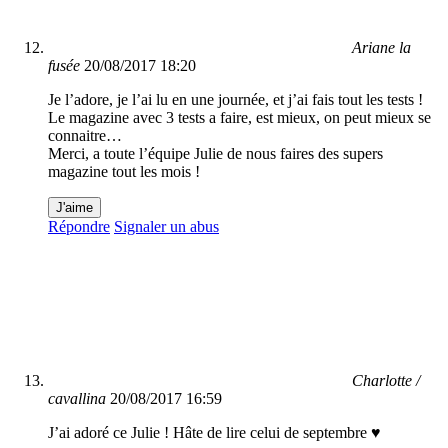
Ariane la
fusée
20/08/2017 18:20
Je l’adore, je l’ai lu en une journée, et j’ai fais tout les tests !
Le magazine avec 3 tests a faire, est mieux, on peut mieux se
connaitre…
Merci, a toute l’équipe Julie de nous faires des supers
magazine tout les mois !
J'aime
Répondre
Signaler un abus
Charlotte /
cavallina
20/08/2017 16:59
J’ai adoré ce Julie ! Hâte de lire celui de septembre ♥