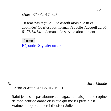
La
rédac
07/09/2017 9:27
Tu n’as pas reçu le Julie d’août alors que tu es
abonnée? Ce n’est pas normal. Appelle l’accueil au 05
61 76 64 64 et demande le service abonnement.
J'aime
Répondre
Signaler un abus
Sara-Maude
12 ans et demi
31/08/2017 19:31
Salut je ne suis pas abonné au magazine mais j’ai une copine
de mon cour de danse classique qui me les prête c’est
vraiment trop bien merci d’exister Julie