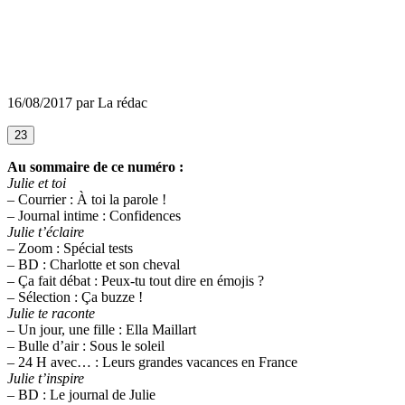
16/08/2017 par La rédac
23
Au sommaire de ce numéro :
Julie et toi
– Courrier : À toi la parole !
– Journal intime : Confidences
Julie t’éclaire
– Zoom : Spécial tests
– BD : Charlotte et son cheval
– Ça fait débat : Peux-tu tout dire en émojis ?
– Sélection : Ça buzze !
Julie te raconte
– Un jour, une fille : Ella Maillart
– Bulle d’air : Sous le soleil
– 24 H avec… : Leurs grandes vacances en France
Julie t’inspire
– BD : Le journal de Julie