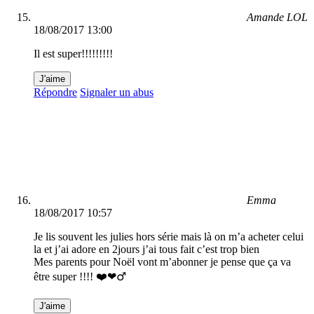
Amande LOL
18/08/2017 13:00
Il est super!!!!!!!!!
J'aime
Répondre
Signaler un abus
Emma
18/08/2017 10:57
Je lis souvent les julies hors série mais là on m’a acheter celui
la et j’ai adore en 2jours j’ai tous fait c’est trop bien
Mes parents pour Noël vont m’abonner je pense que ça va
être super !!!! ❤️❤️‍♂️
J'aime