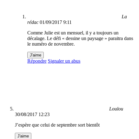
La
rédac
01/09/2017 9:11
Comme Julie est un mensuel, il y a toujours un
décalage. Le défi « dessine un paysage » paraitra dans
le numéro de novembre.
J'aime
Répondre
Signaler un abus
Loulou
30/08/2017 12:23
J’espère que celui de septembre sort bientôt
J'aime