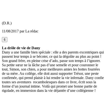
(D.R.)
11/08/2017 par La rédac
6
La drôle de vie de Dany
Dany a une famille bien spéciale : elle a des parents excentriques qui
passent leur temps à se bécoter, ce qui la dégoûte au plus au point !
Son grand frère, en pleine crise d’ado, passe son temps à l’ignorer.
Sa petite sœur ne la lâche pas d’une semelle et pour couronner le
tout, Simon, son chien, a pour meilleures amies les bottes fourrées
de sa mère. Au collège, elle doit aussi supporter Trésor, une peste
confirmée, qui prend plaisir à lui rendre la vie infernale. Dany confie
toutes ses aventures rocambolesques dans ce livre, écrit sous la
forme d’un journal intime. Voilà qui promet une bonne partie de
rigolade, en immersion dans la vie déjantée d’une collégienne !