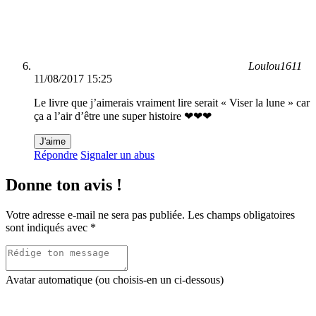
Loulou1611
11/08/2017 15:25
Le livre que j’aimerais vraiment lire serait « Viser la lune » car
ça a l’air d’être une super histoire ❤❤❤
J'aime
Répondre
Signaler un abus
Donne ton avis !
Votre adresse e-mail ne sera pas publiée.
Les champs obligatoires
sont indiqués avec
*
Avatar automatique (ou choisis-en un ci-dessous)