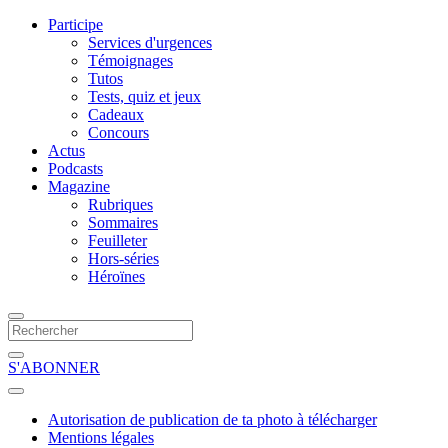
Participe
Services d'urgences
Témoignages
Tutos
Tests, quiz et jeux
Cadeaux
Concours
Actus
Podcasts
Magazine
Rubriques
Sommaires
Feuilleter
Hors-séries
Héroïnes
S'ABONNER
Autorisation de publication de ta photo à télécharger
Mentions légales