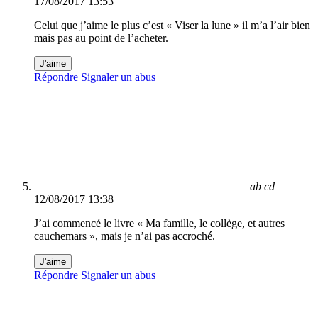
17/08/2017 13:53
Celui que j’aime le plus c’est « Viser la lune » il m’a l’air bien
mais pas au point de l’acheter.
J'aime
Répondre
Signaler un abus
ab cd
12/08/2017 13:38
J’ai commencé le livre « Ma famille, le collège, et autres
cauchemars », mais je n’ai pas accroché.
J'aime
Répondre
Signaler un abus