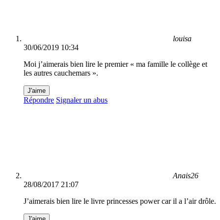
louisa
30/06/2019 10:34
Moi j’aimerais bien lire le premier « ma famille le collège et
les autres cauchemars ».
J'aime
Répondre
Signaler un abus
Anais26
28/08/2017 21:07
J’aimerais bien lire le livre princesses power car il a l’air drôle.
J'aime