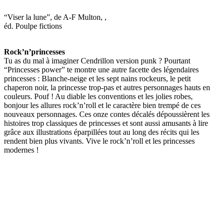
“Viser la lune”, de A-F Multon, ,
éd. Poulpe fictions
Rock’n’princesses
Tu as du mal à imaginer Cendrillon version punk ? Pourtant
“Princesses power” te montre une autre facette des légendaires
princesses : Blanche-neige et les sept nains rockeurs, le petit
chaperon noir, la princesse trop-pas et autres personnages hauts en
couleurs. Pouf ! Au diable les conventions et les jolies robes,
bonjour les allures rock’n’roll et le caractère bien trempé de ces
nouveaux personnages. Ces onze contes décalés dépoussièrent les
histoires trop classiques de princesses et sont aussi amusants à lire
grâce aux illustrations éparpillées tout au long des récits qui les
rendent bien plus vivants. Vive le rock’n’roll et les princesses
modernes !