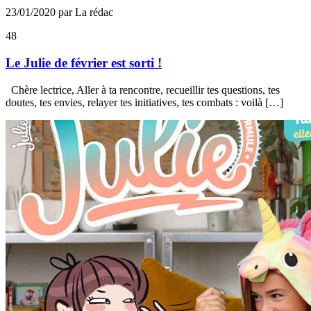
23/01/2020 par La rédac
48
Le Julie de février est sorti !
Chèr­e lectrice­, Aller à ta rencontre, recueillir tes questions, tes
doutes, tes envies, relayer tes initiatives, tes combats : voilà […]