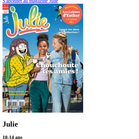
S'abonner au magazine Julie
Julie
10-14 ans