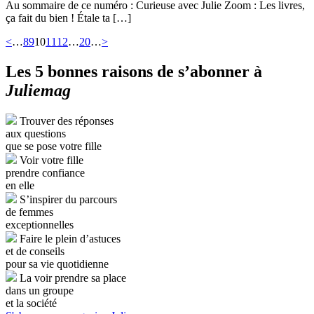
Au sommaire de ce numéro : Curieuse avec Julie Zoom : Les livres,
ça fait du bien ! Étale ta […]
<
…
8
9
10
11
12
…
20
…
>
Les 5 bonnes raisons de s’abonner à
Juliemag
Trouver des réponses
aux questions
que se pose votre fille
Voir votre fille
prendre confiance
en elle
S’inspirer du parcours
de femmes
exceptionnelles
Faire le plein d’astuces
et de conseils
pour sa vie quotidienne
La voir prendre sa place
dans un groupe
et la société