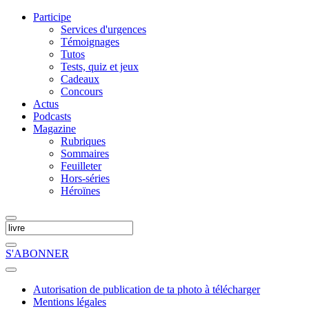
Participe
Services d'urgences
Témoignages
Tutos
Tests, quiz et jeux
Cadeaux
Concours
Actus
Podcasts
Magazine
Rubriques
Sommaires
Feuilleter
Hors-séries
Héroïnes
S'ABONNER
Autorisation de publication de ta photo à télécharger
Mentions légales