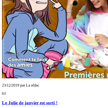
23/12/2019 par La rédac
63
Le Julie de janvier est sorti !