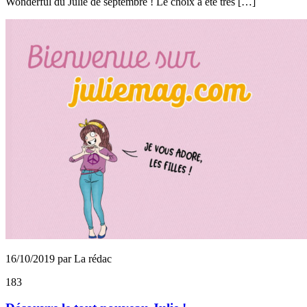
Wonderful du Julie de septembre ! Le choix a été très […]
16/10/2019 par La rédac
183