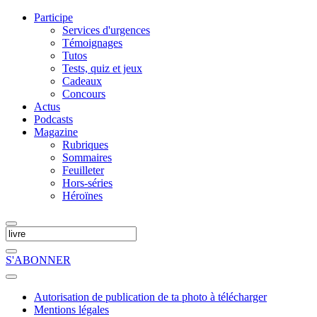
Participe
Services d'urgences
Témoignages
Tutos
Tests, quiz et jeux
Cadeaux
Concours
Actus
Podcasts
Magazine
Rubriques
Sommaires
Feuilleter
Hors-séries
Héroïnes
S'ABONNER
Autorisation de publication de ta photo à télécharger
Mentions légales