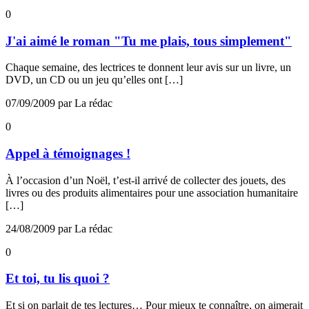
0
J'ai aimé le roman "Tu me plais, tous simplement"
Chaque semaine, des lectrices te donnent leur avis sur un livre, un
DVD, un CD ou un jeu qu’elles ont […]
07/09/2009 par La rédac
0
Appel à témoignages !
À l’occasion d’un Noël, t’est-il arrivé de collecter des jouets, des
livres ou des produits alimentaires pour une association humanitaire
[…]
24/08/2009 par La rédac
0
Et toi, tu lis quoi ?
Et si on parlait de tes lectures… Pour mieux te connaître, on aimerait