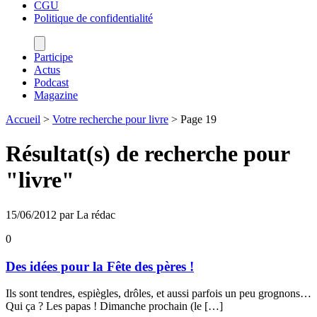
CGU
Politique de confidentialité
Participe
Actus
Podcast
Magazine
Accueil
>
Votre recherche pour livre
>
Page 19
Résultat(s) de recherche pour
"
livre
"
15/06/2012 par La rédac
0
Des idées pour la Fête des pères !
Ils sont tendres, espiègles, drôles, et aussi parfois un peu grognons…
Qui ça ? Les papas ! Dimanche prochain (le […]