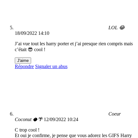
LOL 😂
18/09/2022 14:10
J’ai vue tout les harry porter et j’ai presque rien compris mais
c’était 😎 cool !
J'aime
Répondre
Signaler un abus
Coeur
Coconut 🥥🌴
12/09/2022 10:24
C trop cool !
Et oui je confirme, je pense que vous adorez les GIFS Harry