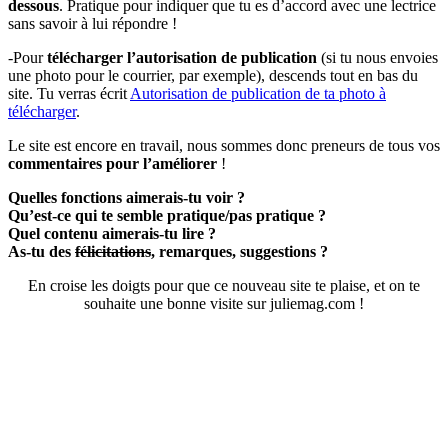
dessous
. Pratique pour indiquer que tu es d’accord avec une lectrice
sans savoir à lui répondre !
-Pour
télécharger l’autorisation de publication
(si tu nous envoies
une photo pour le courrier, par exemple), descends tout en bas du
site. Tu verras écrit
Autorisation de publication de ta photo à
télécharger
.
Le site est encore en travail, nous sommes donc preneurs de tous vos
commentaires pour l’améliorer
!
Quelles fonctions aimerais-tu voir ?
Qu’est-ce qui te semble pratique/pas pratique ?
Quel contenu aimerais-tu lire ?
As-tu des
félicitations
, remarques, suggestions ?
En croise les doigts pour que ce nouveau site te plaise, et on te
souhaite une bonne visite sur juliemag.com !