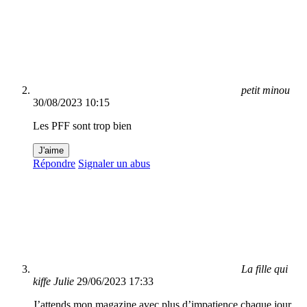
petit minou
30/08/2023 10:15
Les PFF sont trop bien
J'aime
Répondre
Signaler un abus
La fille qui
kiffe Julie
29/06/2023 17:33
J’attends mon magazine avec plus d’impatience chaque jour.