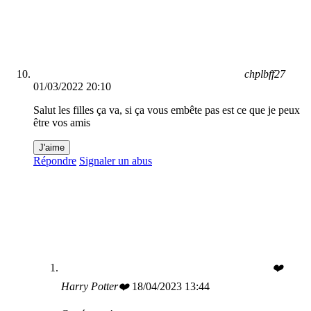
chplbff27
01/03/2022 20:10
Salut les filles ça va, si ça vous embête pas est ce que je peux
être vos amis
J'aime
Répondre
Signaler un abus
❤️
Harry Potter❤️
18/04/2023 13:44