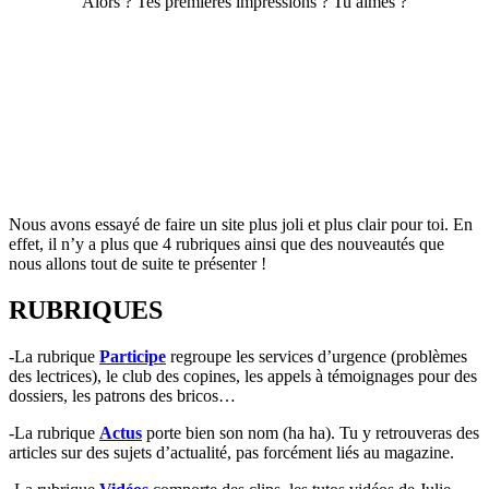
Alors ? Tes premières impressions ? Tu aimes ?
Nous avons essayé de faire un site plus joli et plus clair pour toi. En
effet, il n’y a plus que 4 rubriques ainsi que des nouveautés que
nous allons tout de suite te présenter !
RUBRIQUES
-La rubrique
Participe
regroupe les services d’urgence (problèmes
des lectrices), le club des copines, les appels à témoignages pour des
dossiers, les patrons des bricos…
-La rubrique
Actus
porte bien son nom (ha ha). Tu y retrouveras des
articles sur des sujets d’actualité, pas forcément liés au magazine.