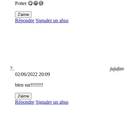
Potter 😋😁😅
J'aime
Répondre
Signaler un abus
jujufan
02/06/2022 20:09
bien sur!!!!!!!!
J'aime
Répondre
Signaler un abus