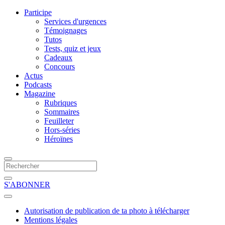
Participe
Services d'urgences
Témoignages
Tutos
Tests, quiz et jeux
Cadeaux
Concours
Actus
Podcasts
Magazine
Rubriques
Sommaires
Feuilleter
Hors-séries
Héroïnes
S'ABONNER
Autorisation de publication de ta photo à télécharger
Mentions légales