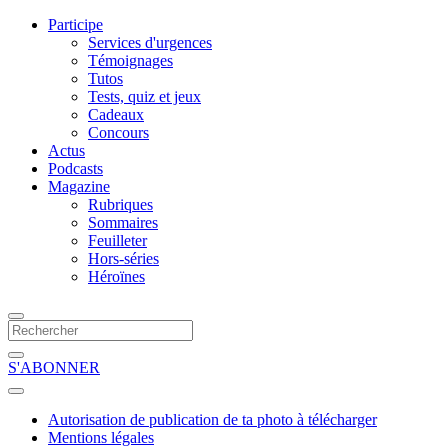
Participe
Services d'urgences
Témoignages
Tutos
Tests, quiz et jeux
Cadeaux
Concours
Actus
Podcasts
Magazine
Rubriques
Sommaires
Feuilleter
Hors-séries
Héroïnes
S'ABONNER
Autorisation de publication de ta photo à télécharger
Mentions légales