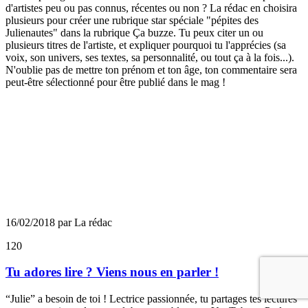
d'artistes peu ou pas connus, récentes ou non ? La rédac en choisira
plusieurs pour créer une rubrique star spéciale "pépites des
Julienautes" dans la rubrique Ça buzze. Tu peux citer un ou
plusieurs titres de l'artiste, et expliquer pourquoi tu l'apprécies (sa
voix, son univers, ses textes, sa personnalité, ou tout ça à la fois...).
N'oublie pas de mettre ton prénom et ton âge, ton commentaire sera
peut-être sélectionné pour être publié dans le mag !
16/02/2018 par La rédac
120
Tu adores lire ? Viens nous en parler !
“Julie” a besoin de toi ! Lectrice passionnée, tu partages tes lectures