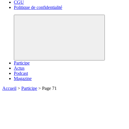
CGU
Politique de confidentialité
Participe
Actus
Podcast
Magazine
Accueil
>
Participe
>
Page 71