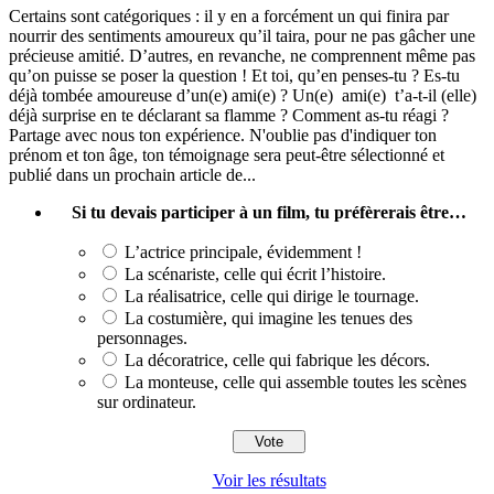
Certains sont catégoriques : il y en a forcément un qui finira par
nourrir des sentiments amoureux qu’il taira, pour ne pas gâcher une
précieuse amitié. D’autres, en revanche, ne comprennent même pas
qu’on puisse se poser la question ! Et toi, qu’en penses-tu ? Es-tu
déjà tombée amoureuse d’un(e) ami(e) ? Un(e) ami(e) t’a-t-il (elle)
déjà surprise en te déclarant sa flamme ? Comment as-tu réagi ?
Partage avec nous ton expérience. N'oublie pas d'indiquer ton
prénom et ton âge, ton témoignage sera peut-être sélectionné et
publié dans un prochain article de...
Si tu devais participer à un film, tu préfèrerais être…
L’actrice principale, évidemment !
La scénariste, celle qui écrit l’histoire.
La réalisatrice, celle qui dirige le tournage.
La costumière, qui imagine les tenues des
personnages.
La décoratrice, celle qui fabrique les décors.
La monteuse, celle qui assemble toutes les scènes
sur ordinateur.
Voir les résultats