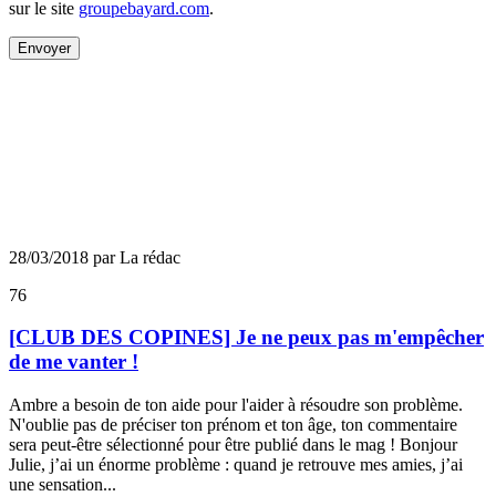
sur le site
groupebayard.com
.
Envoyer
28/03/2018 par La rédac
76
[CLUB DES COPINES] Je ne peux pas m'empêcher
de me vanter !
Ambre a besoin de ton aide pour l'aider à résoudre son problème.
N'oublie pas de préciser ton prénom et ton âge, ton commentaire
sera peut-être sélectionné pour être publié dans le mag ! Bonjour
Julie, j’ai un énorme problème : quand je retrouve mes amies, j’ai
une sensation...