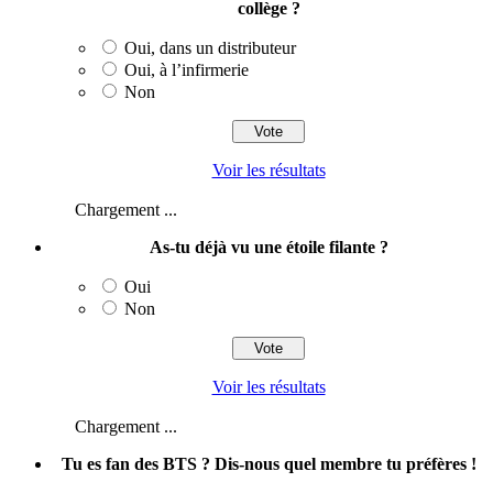
collège ?
Oui, dans un distributeur
Oui, à l’infirmerie
Non
Voir les résultats
Chargement ...
As-tu déjà vu une étoile filante ?
Oui
Non
Voir les résultats
Chargement ...
Tu es fan des BTS ? Dis-nous quel membre tu préfères !