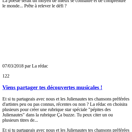
La poésie serait un moyen de mieux se connaître et de comprendre
le monde... Prête à relever le défi ?
07/03/2018 par La rédac
122
Viens partager tes découvertes musicales !
Et si tu partageais avec nous et les Julienautes tes chansons préférées
d'artistes peu ou pas connus, récentes ou non ? La rédac en choisira
plusieurs pour créer une rubrique star spéciale "pépites des
Julienautes" dans la rubrique Ça buzze. Tu peux citer un ou
plusieurs titres de...
Et si tu partageais avec nous et les Julienautes tes chansons préférées