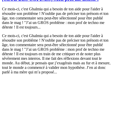
Ce mois-ci, c'est Ghalmia qui a besoin de ton aide pour l'aider à
résoudre son problème ! N'oublie pas de préciser ton prénom et ton
âge, ton commentaire sera peut-être sélectionné pour être publié
dans le mag ! "J’ai un GROS problème : mon prof de techno me
déteste ! Il est toujours...
Ce mois-ci, c'est Ghalmia qui a besoin de ton aide pour l'aider à
résoudre son problème ! N'oublie pas de préciser ton prénom et ton
âge, ton commentaire sera peut-être sélectionné pour être publié
dans le mag ! "J’ai un GROS problème : mon prof de techno me
déteste ! Il est toujours en train de me critiquer et de noter plus
sévèrement mes interros. Il me fait des réflexions devant tout le
monde. Au début, je pensais que j’exagérais mais au fur et à mesure,
tout le monde a commencé à valider mon hypothèse. J’en ai donc
parlé à ma mère qui m’a proposé...