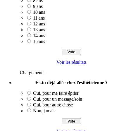
8 ans
9 ans
10 ans
11 ans
12 ans
13 ans
14 ans
15 ans
Voir les résultats
Chargement ...
Es-tu déjà allée chez l'esthéticienne ?
Oui, pour me faire épiler
Oui, pour un massage/soin
Oui, pour autre chose
Non, jamais