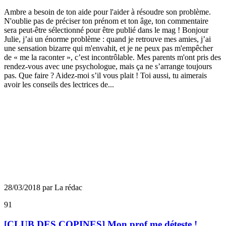
Ambre a besoin de ton aide pour l'aider à résoudre son problème.
N'oublie pas de préciser ton prénom et ton âge, ton commentaire
sera peut-être sélectionné pour être publié dans le mag ! Bonjour
Julie, j’ai un énorme problème : quand je retrouve mes amies, j’ai
une sensation bizarre qui m'envahit, et je ne peux pas m'empêcher
de « me la raconter », c’est incontrôlable. Mes parents m'ont pris des
rendez-vous avec une psychologue, mais ça ne s’arrange toujours
pas. Que faire ? Aidez-moi s’il vous plait ! Toi aussi, tu aimerais
avoir les conseils des lectrices de...
28/03/2018 par La rédac
91
[CLUB DES COPINES] Mon prof me déteste !