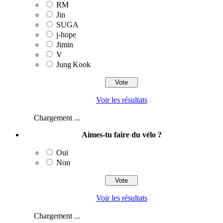
RM
Jin
SUGA
j‑hope
Jimin
V
Jung Kook
Voir les résultats
Chargement ...
Aimes-tu faire du vélo ?
Oui
Non
Voir les résultats
Chargement ...