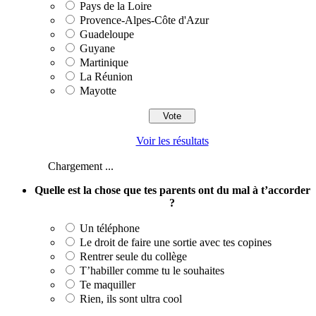
Pays de la Loire
Provence-Alpes-Côte d'Azur
Guadeloupe
Guyane
Martinique
La Réunion
Mayotte
Voir les résultats
Chargement ...
Quelle est la chose que tes parents ont du mal à t’accorder
?
Un téléphone
Le droit de faire une sortie avec tes copines
Rentrer seule du collège
T’habiller comme tu le souhaites
Te maquiller
Rien, ils sont ultra cool