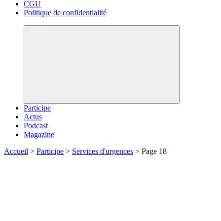
CGU
Politique de confidentialité
Participe
Actus
Podcast
Magazine
Accueil
>
Participe
>
Services d'urgences
>
Page 18