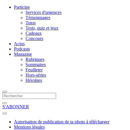
Participe
Services d'urgences
Témoignages
Tutos
Tests, quiz et jeux
Cadeaux
Concours
Actus
Podcasts
Magazine
Rubriques
Sommaires
Feuilleter
Hors-séries
Héroïnes
S'ABONNER
Autorisation de publication de ta photo à télécharger
Mentions légales