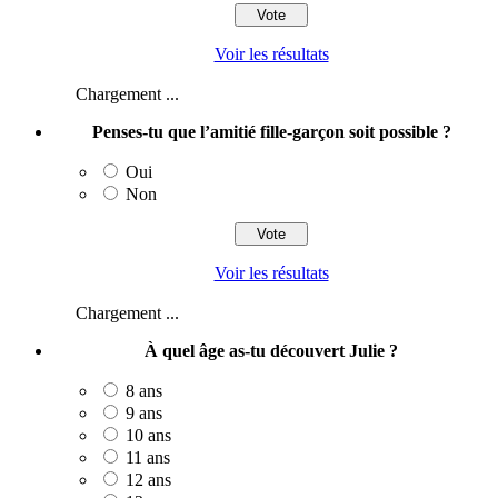
Voir les résultats
Chargement ...
Penses-tu que l’amitié fille-garçon soit possible ?
Oui
Non
Voir les résultats
Chargement ...
À quel âge as-tu découvert Julie ?
8 ans
9 ans
10 ans
11 ans
12 ans