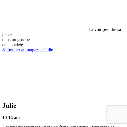
La voir prendre sa
place
dans un groupe
et la société
S'abonner au magazine Julie
Julie
10-14 ans