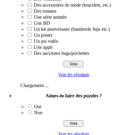
Des accessoires de mode (bracelets, etc.)
Des romans
Une série animée
Une BD
Un kit anniversaire (banderole Juju etc.)
Un poster
Un jeu vidéo
Une appli
Des sacs/totes bags/pochettes
Voir les résultats
Chargement ...
Aimes-tu faire des puzzles ?
Oui
Non
Voir les résultats