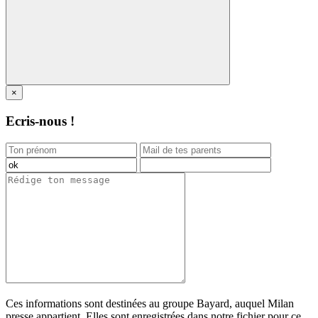
×
Ecris-nous !
Ces informations sont destinées au groupe Bayard, auquel Milan
presse appartient. Elles sont enregistrées dans notre fichier pour ce