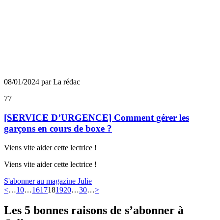
08/01/2024 par La rédac
77
[SERVICE D’URGENCE] Comment gérer les
garçons en cours de boxe ?
Viens vite aider cette lectrice !
Viens vite aider cette lectrice !
S'abonner au magazine Julie
<
…
10
…
16
17
18
19
20
…
30
…
>
Les 5 bonnes raisons de s’abonner à