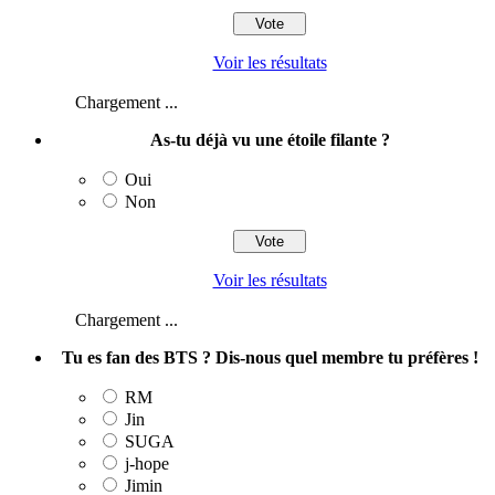
Voir les résultats
Chargement ...
As-tu déjà vu une étoile filante ?
Oui
Non
Voir les résultats
Chargement ...
Tu es fan des BTS ? Dis-nous quel membre tu préfères !
RM
Jin
SUGA
j‑hope
Jimin