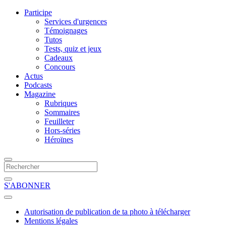
Participe
Services d'urgences
Témoignages
Tutos
Tests, quiz et jeux
Cadeaux
Concours
Actus
Podcasts
Magazine
Rubriques
Sommaires
Feuilleter
Hors-séries
Héroïnes
S'ABONNER
Autorisation de publication de ta photo à télécharger
Mentions légales