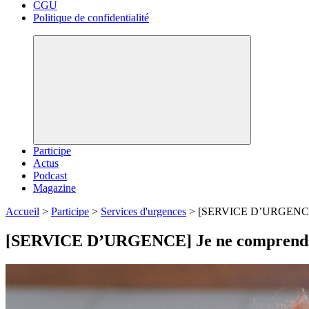
CGU
Politique de confidentialité
Participe
Actus
Podcast
Magazine
Accueil
>
Participe
>
Services d'urgences
>
[SERVICE D’URGENCE] Je
[SERVICE D’URGENCE] Je ne comprends p