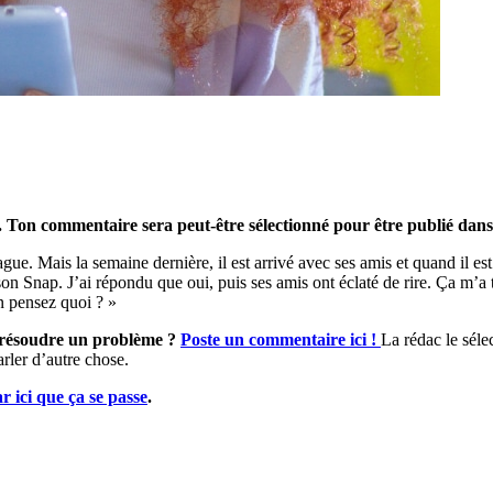
. Ton commentaire sera peut-être sélectionné pour être publié dans
ague. Mais la semaine dernière, il est arrivé avec ses amis et quand il est
n Snap. J’ai répondu que oui, puis ses amis ont éclaté de rire. Ça m’a 
en pensez quoi ? »
ur résoudre un problème ?
Poste un commentaire ici !
La rédac le sélec
arler d’autre chose.
ar ici que ça se passe
.