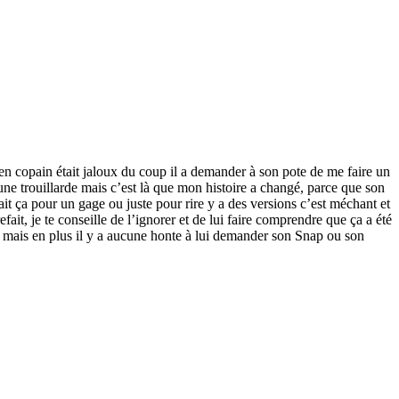
n copain était jaloux du coup il a demander à son pote de me faire un
 une trouillarde mais c’est là que mon histoire a changé, parce que son
ait ça pour un gage ou juste pour rire y a des versions c’est méchant et
efait, je te conseille de l’ignorer et de lui faire comprendre que ça a été
p, mais en plus il y a aucune honte à lui demander son Snap ou son