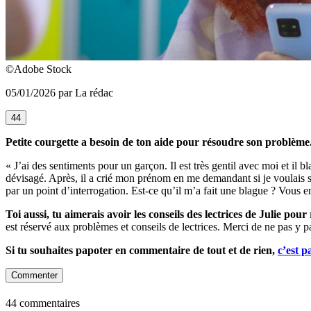
©Adobe Stock
05/01/2026 par La rédac
44
Petite courgette a besoin de ton aide pour résoudre son problème
« J’ai des sentiments pour un garçon. Il est très gentil avec moi et il bl
dévisagé. Après, il a crié mon prénom en me demandant si je voulais so
par un point d’interrogation. Est-ce qu’il m’a fait une blague ? Vous 
Toi aussi, tu aimerais avoir les conseils des lectrices de Julie po
est réservé aux problèmes et conseils de lectrices. Merci de ne pas y p
Si tu souhaites papoter en commentaire de tout et de rien,
c’est p
Commenter
44 commentaires