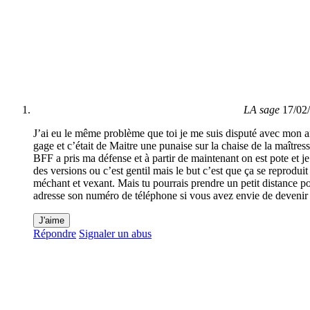
LA sage
17/02
J’ai eu le même problème que toi je me suis disputé avec mon a
gage et c’était de Maitre une punaise sur la chaise de la maîtres
BFF a pris ma défense et à partir de maintenant on est pote et je
des versions ou c’est gentil mais le but c’est que ça se reproduit 
méchant et vexant. Mais tu pourrais prendre un petit distance p
adresse son numéro de téléphone si vous avez envie de devenir 
J'aime
Répondre
Signaler un abus