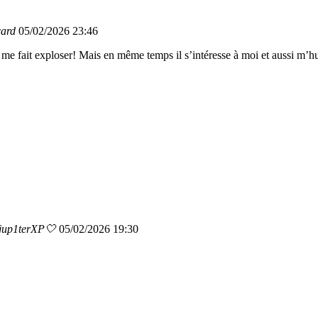
card
05/02/2026 23:46
a me fait exploser! Mais en même temps il s’intéresse à moi et aussi m’hu
jup1terXP🤍
05/02/2026 19:30