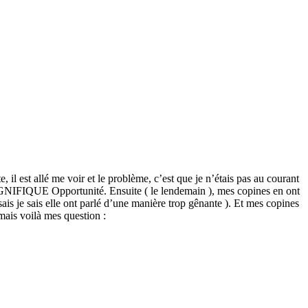
, il est allé me voir et le problème, c’est que je n’étais pas au courant
ne MAGNIFIQUE Opportunité. Ensuite ( le lendemain ), mes copines en ont
sais je sais elle ont parlé d’une manière trop gênante ). Et mes copines
 mais voilà mes question :