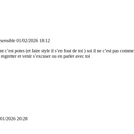
sensible
01/02/2026 18:12
 c’est potes (et faire style il s’en fout de toi ) soi il ne c’est pas commen
a regretter et venir s’excuser ou en parler avec toi
/01/2026 20:28