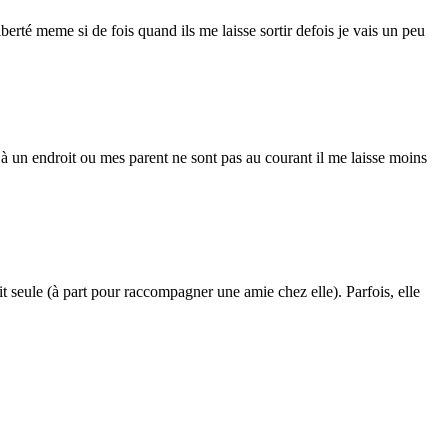
rté meme si de fois quand ils me laisse sortir defois je vais un peu
à un endroit ou mes parent ne sont pas au courant il me laisse moins
rtit seule (à part pour raccompagner une amie chez elle). Parfois, elle