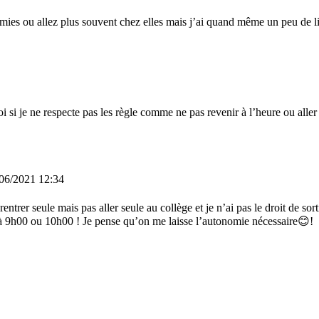
es ou allez plus souvent chez elles mais j’ai quand même un peu de libe
si je ne respecte pas les règle comme ne pas revenir à l’heure ou aller 
06/2021 12:34
rentrer seule mais pas aller seule au collège et je n’ai pas le droit de so
 9h00 ou 10h00 ! Je pense qu’on me laisse l’autonomie nécessaire😊!