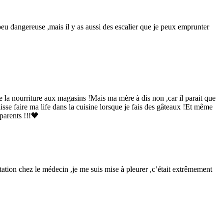
 peu dangereuse ,mais il y as aussi des escalier que je peux emprunter
r de la nourriture aux magasins !Mais ma mère à dis non ,car il parait que
isse faire ma life dans la cuisine lorsque je fais des gâteaux !Et même
 parents !!!🧡
ultation chez le médecin ,je me suis mise à pleurer ,c’était extrêmement