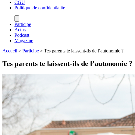
CGU
Politique de confidentialité
Participe
Actus
Podcast
Magazine
Accueil
>
Participe
>
Tes parents te laissent-ils de l’autonomie ?
Tes parents te laissent-ils de l’autonomie ?