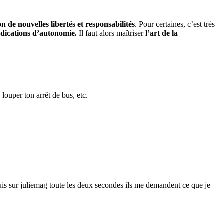
n de nouvelles libertés et responsabilités
. Pour certaines, c’est très
endications d’autonomie.
Il faut alors maîtriser
l’art de la
 louper ton arrêt de bus, etc.
suis sur juliemag toute les deux secondes ils me demandent ce que je