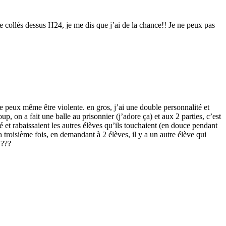
 collés dessus H24, je me dis que j’ai de la chance!! Je ne peux pas
 je peux même être violente. en gros, j’ai une double personnalité et
 on a fait une balle au prisonnier (j’adore ça) et aux 2 parties, c’est
é et rabaissaient les autres élèves qu’ils touchaient (en douce pendant
la troisième fois, en demandant à 2 élèves, il y a un autre élève qui
 ???