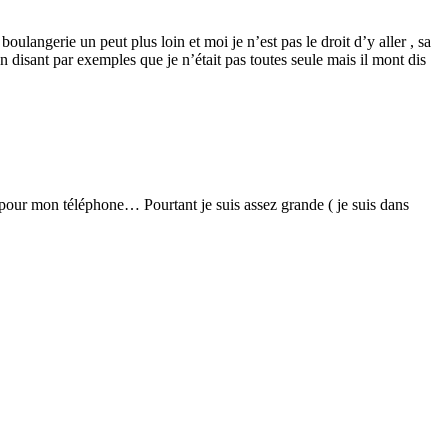
oulangerie un peut plus loin et moi je n’est pas le droit d’y aller , sa
n disant par exemples que je n’était pas toutes seule mais il mont dis
 pour mon téléphone… Pourtant je suis assez grande ( je suis dans