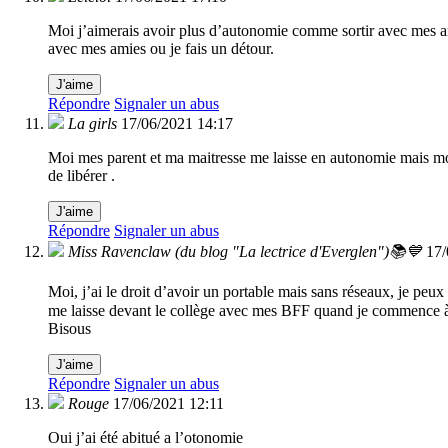
Moi j’aimerais avoir plus d’autonomie comme sortir avec mes ami
avec mes amies ou je fais un détour.
J'aime
Répondre
Signaler un abus
La girls
17/06/2021 14:17
Moi mes parent et ma maitresse me laisse en autonomie mais moi 
de libérer .
J'aime
Répondre
Signaler un abus
Miss Ravenclaw (du blog "La lectrice d'Everglen")📚💙
17/
Moi, j’ai le droit d’avoir un portable mais sans réseaux, je peux 
me laisse devant le collège avec mes BFF quand je commence à
Bisous
J'aime
Répondre
Signaler un abus
Rouge
17/06/2021 12:11
Oui j’ai été abitué a l’otonomie