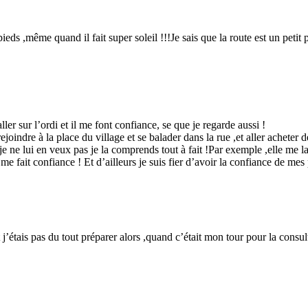
ieds ,même quand il fait super soleil !!!Je sais que la route est un petit
ler sur l’ordi et il me font confiance, se que je regarde aussi !
 rejoindre à la place du village et se balader dans la rue ,et aller achete
e ne lui en veux pas je la comprends tout à fait !Par exemple ,elle me la
e fait confiance ! Et d’ailleurs je suis fier d’avoir la confiance de mes
et j’étais pas du tout préparer alors ,quand c’était mon tour pour la cons