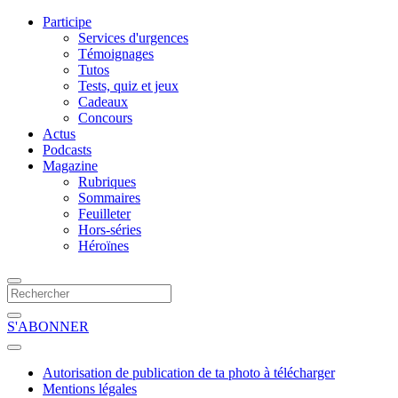
Participe
Services d'urgences
Témoignages
Tutos
Tests, quiz et jeux
Cadeaux
Concours
Actus
Podcasts
Magazine
Rubriques
Sommaires
Feuilleter
Hors-séries
Héroïnes
S'ABONNER
Autorisation de publication de ta photo à télécharger
Mentions légales