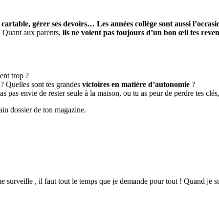
 cartable, gérer ses devoirs… Les années collège sont aussi l’occasio
x ! Quant aux parents,
ils ne voient pas toujours d’un bon œil tes rev
ent trop ?
? Quelles sont tes grandes
victoires en matière d’autonomie
?
s pas envie de rester seule à la maison, ou tu as peur de perdre tes clés,
ain dossier de ton magazine.
e surveille , il faut tout le temps que je demande pour tout ! Quand je 