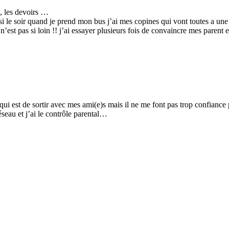
, les devoirs …
si le soir quand je prend mon bus j’ai mes copines qui vont toutes a une b
’est pas si loin !! j’ai essayer plusieurs fois de convaincre mes parent e
ui est de sortir avec mes ami(e)s mais il ne me font pas trop confiance
seau et j’ai le contrôle parental…