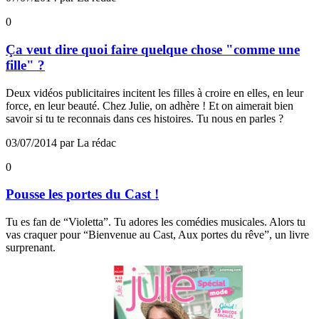
0
Ça veut dire quoi faire quelque chose "comme une
fille" ?
Deux vidéos publicitaires incitent les filles à croire en elles, en leur
force, en leur beauté. Chez Julie, on adhère ! Et on aimerait bien
savoir si tu te reconnais dans ces histoires. Tu nous en parles ?
03/07/2014 par La rédac
0
Pousse les portes du Cast !
Tu es fan de “Violetta”. Tu adores les comédies musicales. Alors tu
vas craquer pour “Bienvenue au Cast, Aux portes du rêve”, un livre
surprenant.