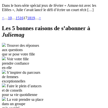
Dans le hors-série spécial jeux de février « Amuse-toi avec les
Elfées », Julie t’avait lancé le défi d’écrire un court récit […]
<
…
10
…
15
16
17
18
19
…
>
Les 5 bonnes raisons de s’abonner à
Juliemag
Trouver des réponses
aux questions
que se pose votre fille
Voir votre fille
prendre confiance
en elle
S’inspirer du parcours
de femmes
exceptionnelles
Faire le plein d’astuces
et de conseils
pour sa vie quotidienne
La voir prendre sa place
dans un groupe