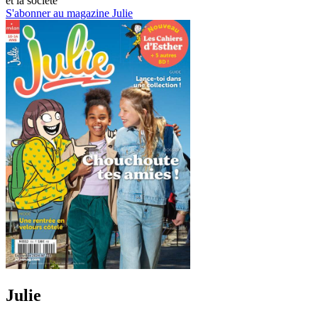
et la société
S'abonner au magazine Julie
Julie