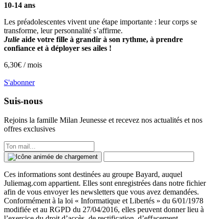
10-14 ans
Les préadolescentes vivent une étape importante : leur corps se
transforme, leur personnalité s’affirme.
Julie
aide votre fille à grandir à son rythme, à prendre
confiance et à déployer ses ailes !
6,30
€ /
mois
S'abonner
Suis-nous
Rejoins la famille
Milan Jeunesse
et recevez nos actualités et nos
offres exclusives
Ces informations sont destinées au groupe Bayard, auquel
Juliemag.com appartient. Elles sont enregistrées dans notre fichier
afin de vous envoyer les newsletters que vous avez demandées.
Conformément à la loi « Informatique et Libertés » du 6/01/1978
modifiée et au RGPD du 27/04/2016, elles peuvent donner lieu à
l’exercice du droit d’accès, de rectification, d’effacement,