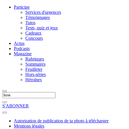
Participe
Services d'urgences
Témoignages
Tutos
Tests, quiz et jeux
Cadeaux
Concours
Actus
Podcasts
Magazine
Rubriques
Sommaires
Feuilleter
Hors-séries
Héroïnes
S'ABONNER
Autorisation de publication de ta photo à télécharger
Mentions légales