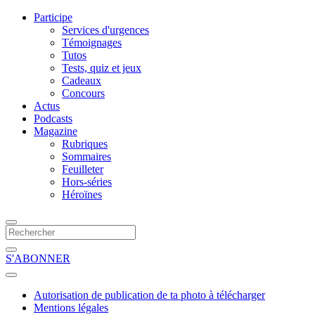
Participe
Services d'urgences
Témoignages
Tutos
Tests, quiz et jeux
Cadeaux
Concours
Actus
Podcasts
Magazine
Rubriques
Sommaires
Feuilleter
Hors-séries
Héroïnes
S'ABONNER
Autorisation de publication de ta photo à télécharger
Mentions légales