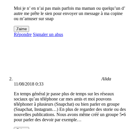
Moi je n’ en n’ai pas mais parfois ma maman ou quelqu’un d’
autre me prête le sien pour envoyer un message à ma copine
ou m’amuser sur snap
J'aime
Répondre
Signaler un abus
Alida
11/08/2018 0:33
En temps général je passe plus de temps sur les réseaux
sociaux qu’au téléphone car mes amis et moi pouvons
téléphoner à plusieurs (Snapchat) ou bien parler en groupe
(Snapchat, Instagram…) En plus de regarder des storie ou des
nouvelles publications. Nous avons même créé un groupe 5•6
pour parler des devoir par exemple…