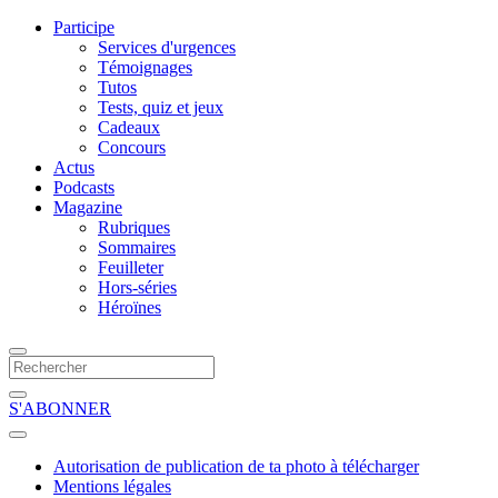
Participe
Services d'urgences
Témoignages
Tutos
Tests, quiz et jeux
Cadeaux
Concours
Actus
Podcasts
Magazine
Rubriques
Sommaires
Feuilleter
Hors-séries
Héroïnes
S'ABONNER
Autorisation de publication de ta photo à télécharger
Mentions légales