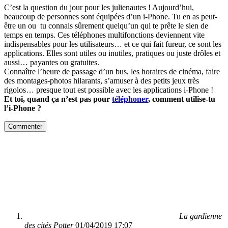
C’est la question du jour pour les julienautes ! Aujourd’hui,
beaucoup de personnes sont équipées d’un i-Phone. Tu en as peut-
être un ou tu connais sûrement quelqu’un qui te prête le sien de
temps en temps. Ces téléphones multifonctions deviennent vite
indispensables pour les utilisateurs… et ce qui fait fureur, ce sont les
applications. Elles sont utiles ou inutiles, pratiques ou juste drôles et
aussi… payantes ou gratuites.
Connaître l’heure de passage d’un bus, les horaires de cinéma, faire
des montages-photos hilarants, s’amuser à des petits jeux très
rigolos… presque tout est possible avec les applications i-Phone !
Et toi, quand ça n’est pas pour
téléphoner
, comment utilise-tu
l’i-Phone ?
Commenter
La gardienne
des cités Potter
01/04/2019 17:07