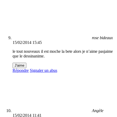
rose bideaux
15/02/2014 15:45
le tout nouveaux il est moche la bete alors je n’aime pasjaime
que le dessinanime.
J'aime
Répondre
Signaler un abus
Angèle
15/02/2014 11:41