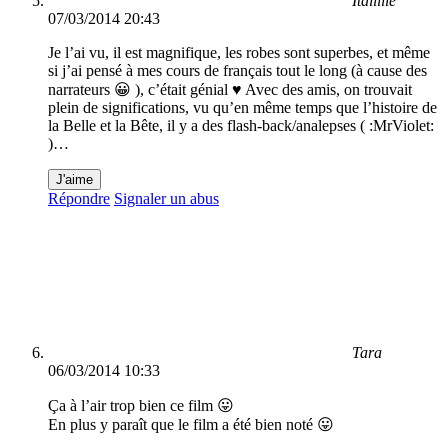
Italiiiie
07/03/2014 20:43
Je l’ai vu, il est magnifique, les robes sont superbes, et même
si j’ai pensé à mes cours de français tout le long (à cause des
narrateurs 😀 ), c’était génial ♥ Avec des amis, on trouvait
plein de significations, vu qu’en même temps que l’histoire de
la Belle et la Bête, il y a des flash-back/analepses ( :MrViolet:
)…
J'aime
Répondre
Signaler un abus
Tara
06/03/2014 10:33
Ça à l’air trop bien ce film 😛
En plus y paraît que le film a été bien noté 😛