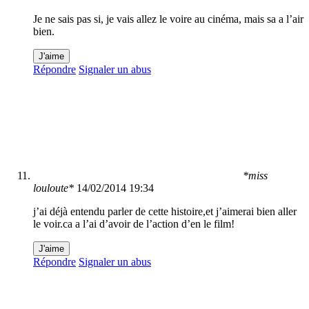
Je ne sais pas si, je vais allez le voire au cinéma, mais sa a l’air
bien.
J'aime
Répondre
Signaler un abus
*miss
louloute*
14/02/2014 19:34
j’ai déjà entendu parler de cette histoire,et j’aimerai bien aller
le voir.ca a l’ai d’avoir de l’action d’en le film!
J'aime
Répondre
Signaler un abus