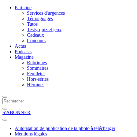
Participe
Services d'urgences
Témoignages
Tutos
Tests, quiz et jeux
Cadeaux
Concours
Actus
Podcasts
Magazine
Rubriques
Sommaires
Feuilleter
Hors-séries
Héroïnes
S'ABONNER
Autorisation de publication de ta photo à télécharger
Mentions légales