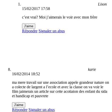
Lison
15/02/2017 17:58
c’est vrai? Moi j’aimerais le voir avec mon frère
J'aime
Répondre
Signaler un abus
karie
16/02/2014 18:52
ma mere travail sur une association appele grandeur nature on
a colecte de largent a l’ecole et avec la classe on va voir le
film jaimerais un article sur cette acotiaion des enfant du sida
et handicap et pauvrete
J'aime
Répondre
Signaler un abus