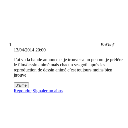
Bof bof
13/04/2014 20:00
J’ai vu la bande annonce et je trouve sa un peu nul je préfère
le film/dessin animé mais chacun ses goût après les
reproduction de dessin animé c’est toujours moins bien
jtrouve
J'aime
Répondre
Signaler un abus