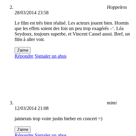
Hoppeless
28/03/2014 23:58
Le film est très bien réalisé. Les acteurs jouent bien. Hormis
que les effets soient des fois un peu trop exagérés –‘. Léa
Seydoux, toujours superbe, et Vincent Cassel aussi. Bref, un
film à aller voir.
J'aime
Répondre
Signaler un abus
mimi
12/03/2014 21:08
jaimerais trop voire justin bieber en concert =)
J'aime
Répondre
Signaler un abus