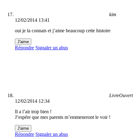
kim
12/02/2014 13:41
oui je la connais et j’aime beaucoup cette histoire
J'aime
Répondre
Signaler un abus
LivreOuvert
12/02/2014 12:34
Il a l’air trop bien !
J’espére que mes parents m’emmeneront le voir !
J'aime
Répondre
Signaler un abus