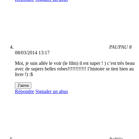
PAUPAU 8
08/03/2014 13:17
Moi, je suis allée le voir (le film) il est super ! ) c’est très beau
avec de supers belles robes!!!!!!!!!!!! l’histoire se tien bien au
livre !) :$
J'aime
Répondre
Signaler un abus