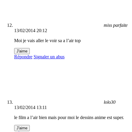
miss parfaite
13/02/2014 20:12
Moi je vais aller le voir sa a l’air top
J'aime
Répondre
Signaler un abus
lolo30
13/02/2014 13:11
le film a l’air bien mais pour moi le dessins anime est super.
J'aime