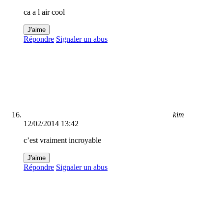
ca a l air cool
J'aime
Répondre
Signaler un abus
kim
12/02/2014 13:42
c’est vraiment incroyable
J'aime
Répondre
Signaler un abus