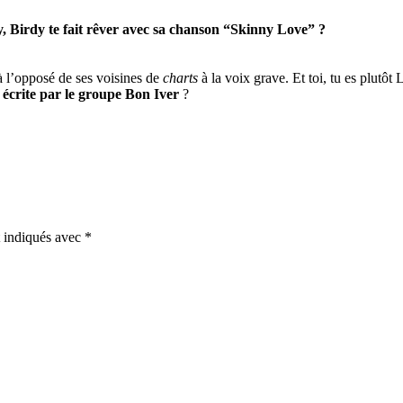
y, Birdy te fait rêver avec sa chanson “Skinny Love” ?
 à l’opposé de ses voisines de
charts
à la voix grave. Et toi, tu es plutôt
 écrite par le groupe Bon Iver
?
t indiqués avec
*