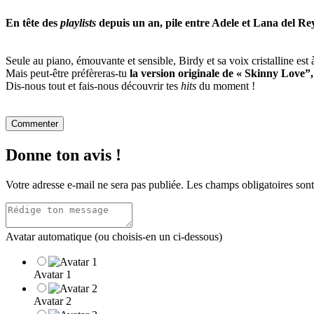
En tête des
playlists
depuis un an, pile entre Adele et Lana del Re
Seule au piano, émouvante et sensible, Birdy et sa voix cristalline est
Mais peut-être préfèreras-tu
la version originale de « Skinny Love”,
Dis-nous tout et fais-nous découvrir tes
hits
du moment !
Commenter
Donne ton avis !
Votre adresse e-mail ne sera pas publiée.
Les champs obligatoires son
Avatar automatique (ou choisis-en un ci-dessous)
Avatar 1
Avatar 2