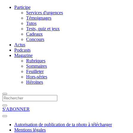
Participe
Services d'urgences
Témoignages
Tutos
Tests, quiz et jeux
Cadeaux
Concours
Actus
Podcasts
Magazine
Rubriques
Sommaires
Feuilleter
Hors-séries
Héroïnes
S'ABONNER
Autorisation de publication de ta photo à télécharger
Mentions légales