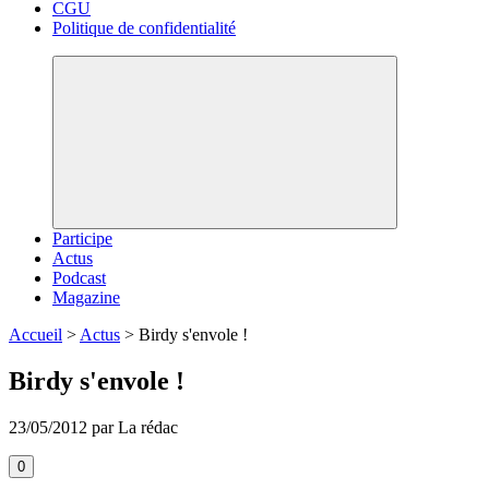
CGU
Politique de confidentialité
Participe
Actus
Podcast
Magazine
Accueil
>
Actus
>
Birdy s'envole !
Birdy s'envole !
23/05/2012 par La rédac
0