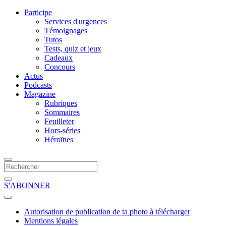
Participe
Services d'urgences
Témoignages
Tutos
Tests, quiz et jeux
Cadeaux
Concours
Actus
Podcasts
Magazine
Rubriques
Sommaires
Feuilleter
Hors-séries
Héroïnes
S'ABONNER
Autorisation de publication de ta photo à télécharger
Mentions légales