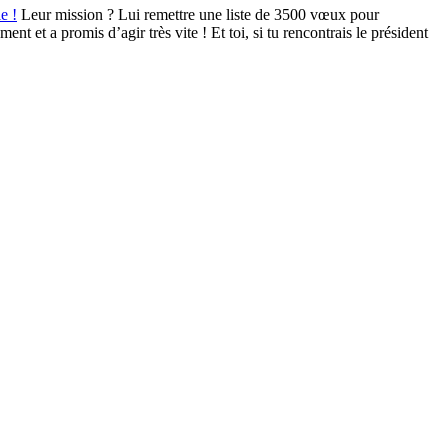
e !
Leur mission ? Lui remettre une liste de 3500 vœux pour
t et a promis d’agir très vite ! Et toi, si tu rencontrais le président