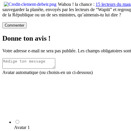
Wahou ! la chance :
15 lecteurs du maga
sauvegarder la planète, envoyés par les lecteurs de “Wapiti” et regroupé
de la République ou un de ses ministres, qu’aimerais-tu lui dire ?
Commenter
Donne ton avis !
Votre adresse e-mail ne sera pas publiée.
Les champs obligatoires son
Avatar automatique (ou choisis-en un ci-dessous)
Avatar 1