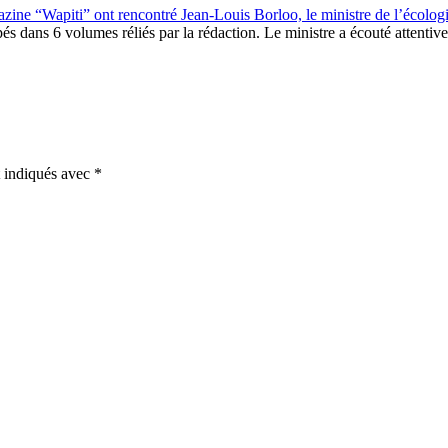
zine “Wapiti” ont rencontré Jean-Louis Borloo, le ministre de l’écologi
s dans 6 volumes réliés par la rédaction. Le ministre a écouté attentivemen
t indiqués avec
*