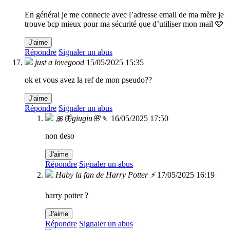
En général je me connecte avec l’adresse email de ma mère je
trouve bcp mieux pour ma sécurité que d’utiliser mon mail 🩷
J'aime
Répondre
Signaler un abus
just a lovegood
15/05/2025 15:35
ok et vous avez la ref de mon pseudo??
J'aime
Répondre
Signaler un abus
🎀🦋giugiu🌸🍡
16/05/2025 17:50
non deso
J'aime
Répondre
Signaler un abus
Haby la fan de Harry Potter ⚡
17/05/2025 16:19
harry potter ?
J'aime
Répondre
Signaler un abus