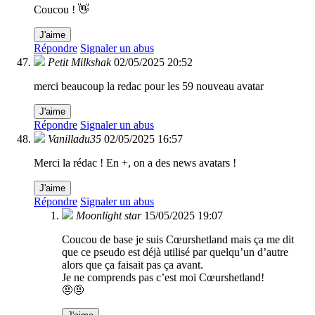
Coucou ! 👋
J'aime
Répondre
Signaler un abus
Petit Milkshak
02/05/2025 20:52
merci beaucoup la redac pour les 59 nouveau avatar
J'aime
Répondre
Signaler un abus
Vanilladu35
02/05/2025 16:57
Merci la rédac ! En +, on a des news avatars !
J'aime
Répondre
Signaler un abus
Moonlight star
15/05/2025 19:07
Coucou de base je suis Cœurshetland mais ça me dit
que ce pseudo est déjà utilisé par quelqu’un d’autre
alors que ça faisait pas ça avant.
Je ne comprends pas c’est moi Cœurshetland!
🤨🤨