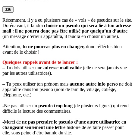
336
Récemment, il y a eu plusieurs cas de « vols » de pseudos sur le site.
Dorénavant, il faudra
choisir un pseudo qui sera lié à ton adresse
mail
:
il ne pourra donc pas être utilisé par quelqu’un d’autre
(un message d’erreur apparaîtra, il faudra en choisir un autre).
Attention,
tu ne pourras plus en changer,
donc réfléchis bien
avant de le choisir !
Quelques rappels avant de te lancer :
– Tu dois utiliser une
adresse mail valide
(elle ne sera jamais vue
par les autres utilisatrices).
– Tu peux utiliser ton prénom mais
aucune autre info perso
ne doit
apparaître dans ton pseudo (nom de famille, village, collège,
téléphone, etc.)
-Ne pas utiliser un
pseudo trop long
(de plusieurs lignes) qui rend
difficile la lecture des commentaires.
-Merci de
ne pas prendre le pseudo d’une autre utilisatrice en
changeant seulement une lettre
histoire de se faire passer pour
elle, sous peine d’être bannie du site.