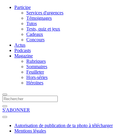
Participe
Services d'urgences
Témoignages
Tutos
Tests, quiz et jeux
Cadeaux
Concours
Actus
Podcasts
Magazine
Rubriques
Sommaires
Feuilleter
Hors-séries
Héroïnes
S'ABONNER
Autorisation de publication de ta photo à télécharger
Mentions légales