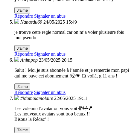
J'aime
Répondre
Signaler un abus
Nanasdu69
24/05/2025 15:49
je trouve cette regle normal car on m’a voler plusieure fois
mot pseudo
J'aime
Répondre
Signaler un abus
Animpop
23/05/2025 20:15
Salut ! Moi je suis abonnée à l’année et je remercie mon papi
qui me paye cet abonnement !😚💗 Et voilà, g 11 ans !
J'aime
Répondre
Signaler un abus
#Momolamolaire
22/05/2025 19:11
Les voleurs d’avatar on vous voit 🫣🤣💕
Les nouveaux avatars sont trop beaux !!
Bisous la Rédac’ !
J'aime