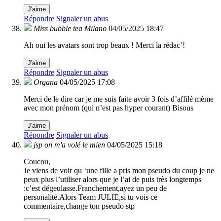
J'aime
Répondre
Signaler un abus
Miss bubble tea Milano
04/05/2025 18:47
Ah oui les avatars sont trop beaux ! Merci la rédac’!
J'aime
Répondre
Signaler un abus
Organa
04/05/2025 17:08
Merci de le dire car je me suis faite avoir 3 fois d’affilé mème
avec mon prénom (qui n’est pas hyper courant) Bisous
J'aime
Répondre
Signaler un abus
jsp on m'a volé le mien
04/05/2025 15:18
Coucou,
Je viens de voir qu ‘une fille a pris mon pseudo du coup je ne
peux plus l’utiliser alors que je l’ai de puis très longtemps
:c’est dégeulasse.Franchement,ayez un peu de
personalité.Alors Team JULIE,si tu vois ce
commentaire,change ton pseudo stp