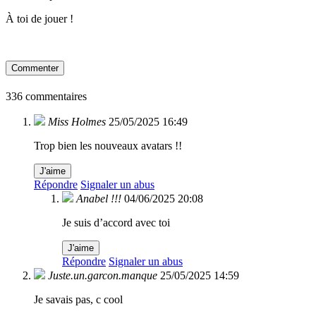
À toi de jouer !
Commenter
336 commentaires
Miss Holmes
25/05/2025 16:49
Trop bien les nouveaux avatars !!
J'aime
Répondre
Signaler un abus
Anabel !!!
04/06/2025 20:08
Je suis d’accord avec toi
J'aime
Répondre
Signaler un abus
Juste.un.garcon.manque
25/05/2025 14:59
Je savais pas, c cool