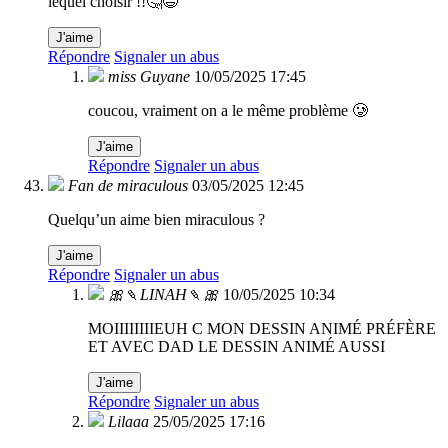
lequel choisir !!🤔😅
J'aime
Répondre
Signaler un abus
miss Guyane
10/05/2025 17:45
coucou, vraiment on a le même problème 🥲
J'aime
Répondre
Signaler un abus
Fan de miraculous
03/05/2025 12:45
Quelqu’un aime bien miraculous ?
J'aime
Répondre
Signaler un abus
🎀🍡LINAH🍡🎀
10/05/2025 10:34
MOIIIIIIIIEUH C MON DESSIN ANIMÉ PRÉFÈRE
ET AVEC DAD LE DESSIN ANIMÉ AUSSI
J'aime
Répondre
Signaler un abus
Lilaaa
25/05/2025 17:16