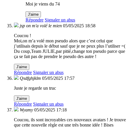
Moi je viens du 74
J'aime
Répondre
Signaler un abus
jsp on m'a volé le mien
05/05/2025 18:58
Coucou !
Moi,on m’a volé mon pseudo alors que c’est celui que
j’utilisais depuis le début sauf que je ne peux plus l’utiliser =(
Du coup,Team JULIE,par pitié,change ton pseudo parce que
ça se fait pas de prendre le pseudo des autre !
J'aime
Répondre
Signaler un abus
Qsdfghjklm
05/05/2025 17:57
Juste je regarde un truc
J'aime
Répondre
Signaler un abus
Wyamy
05/05/2025 17:18
Coucou, ils sont incroyables ces nouveaux avatars ! Je trouve
que cette nouvelle règle est une très bonne idée ! Bises