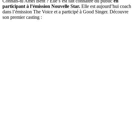
Connais-tu Amel Bent ? Elle s’est fait connaître du public
en
participant à l’émission Nouvelle Star.
Elle est aujourd’hui coach
dans l’émission The Voice et a participé à Good Singer. Découvre
son premier casting :