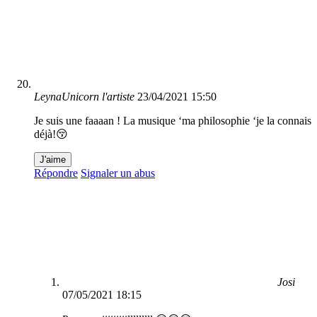
LeynaUnicorn l'artiste
23/04/2021 15:50
Je suis une faaaan ! La musique ‘ma philosophie ‘je la connais
déjà!😚
J'aime
Répondre
Signaler un abus
Josi
07/05/2021 18:15