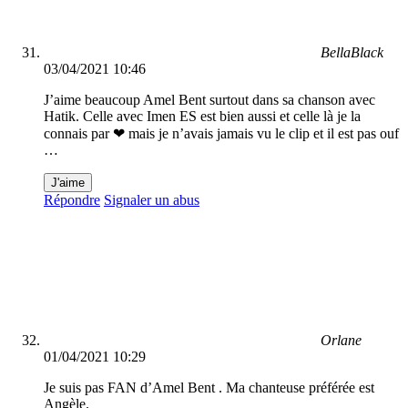
BellaBlack
03/04/2021 10:46
J’aime beaucoup Amel Bent surtout dans sa chanson avec
Hatik. Celle avec Imen ES est bien aussi et celle là je la
connais par ❤ mais je n’avais jamais vu le clip et il est pas ouf
…
J'aime
Répondre
Signaler un abus
Orlane
01/04/2021 10:29
Je suis pas FAN d’Amel Bent . Ma chanteuse préférée est
Angèle.