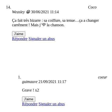
Coco
Weasley 😁
30/06/2021 11:14
Ça fait très bizarre : sa coiffure, sa tenue…ça a changer
carrément ! Mais j’💜 la chanson.
J'aime
Répondre
Signaler un abus
coeur
guimauve
21/09/2021 11:17
Grave ! x2
J'aime
Répondre
Signaler un abus