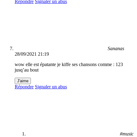
Répondre
Signaler un abus
Sananas
28/09/2021 21:19
wow elle est épatante je kiffe ses chansons comme : 123
jusq’au bout
J'aime
Répondre
Signaler un abus
#music