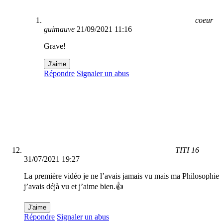
coeur
guimauve
21/09/2021 11:16
Grave!
J'aime
Répondre
Signaler un abus
TITI 16
31/07/2021 19:27
La première vidéo je ne l’avais jamais vu mais ma Philosophie
j’avais déjà vu et j’aime bien.👍
J'aime
Répondre
Signaler un abus