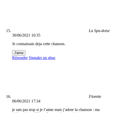
La Spa-doise
30/06/2021 10:35
Je connaissais deja cette chanson.
J'aime
Répondre
Signaler un abus
Florette
06/06/2021 17:34
je sais pas trop si je l’aime mais j’adore la chanson : ma