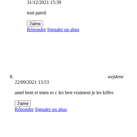
31/12/2021 15:39
tout pareil
J'aime
Répondre
Signaler un abus
wejdene
22/09/2021 13:53
amel bent et imen es c les best vraiment je les kiffes
J'aime
Répondre
Signaler un abus