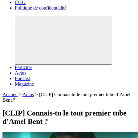
CGU
Politique de confidentialité
Participe
Actus
Podcast
Magazine
Accueil
>
Actus
>
[CLIP] Connais-tu le tout premier tube d’Amel
Bent ?
[CLIP] Connais-tu le tout premier tube
d’Amel Bent ?