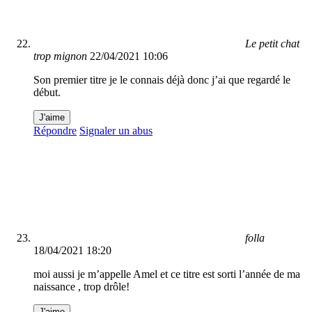
Le petit chat
trop mignon
22/04/2021 10:06
Son premier titre je le connais déjà donc j’ai que regardé le
début.
J'aime
Répondre
Signaler un abus
folla
18/04/2021 18:20
moi aussi je m’appelle Amel et ce titre est sorti l’année de ma
naissance , trop drôle!
J'aime