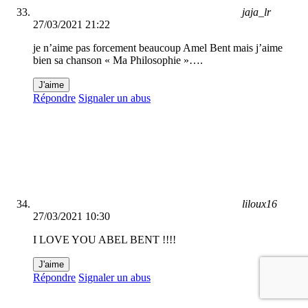
jaja_lr
27/03/2021 21:22
je n’aime pas forcement beaucoup Amel Bent mais j’aime
bien sa chanson « Ma Philosophie »….
J'aime
Répondre
Signaler un abus
liloux16
27/03/2021 10:30
I LOVE YOU ABEL BENT !!!!
J'aime
Répondre
Signaler un abus