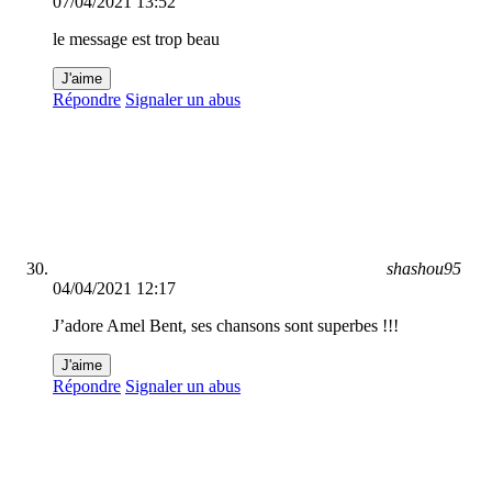
07/04/2021 13:52
le message est trop beau
J'aime
Répondre
Signaler un abus
shashou95
04/04/2021 12:17
J’adore Amel Bent, ses chansons sont superbes !!!
J'aime
Répondre
Signaler un abus