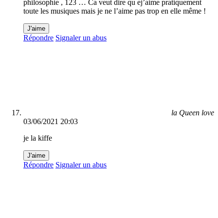
philosophie , 123 … Ca veut dire qu ej’aime pratiquement
toute les musiques mais je ne l’aime pas trop en elle même !
J'aime
Répondre
Signaler un abus
la Queen love
03/06/2021 20:03
je la kiffe
J'aime
Répondre
Signaler un abus