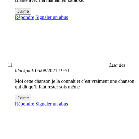
chante avec ma maman en karaoke.
J'aime
Répondre
Signaler un abus
Lisa des
blackpink
05/08/2021 19:51
Moi cette chanson je la connaît et c’est vraiment une chanson
qui dit qu’il faut rester sois même
J'aime
Répondre
Signaler un abus