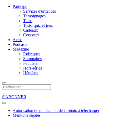
Participe
Services d'urgences
Témoignages
Tutos
Tests, quiz et jeux
Cadeaux
Concours
Actus
Podcasts
Magazine
Rubriques
Sommaires
Feuilleter
Hors-séries
Héroïnes
S'ABONNER
Autorisation de publication de ta photo à télécharger
Mentions légales