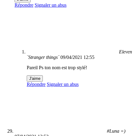
Répondre
Signaler un abus
Eleven
¨Stranger things¨
09/04/2021 12:55
Pareil Ps ton nom est trop stylé!
J'aime
Répondre
Signaler un abus
#Luna =)