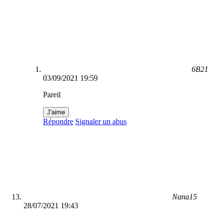
6B21
03/09/2021 19:59
Pareil
J'aime
Répondre
Signaler un abus
Nana15
28/07/2021 19:43