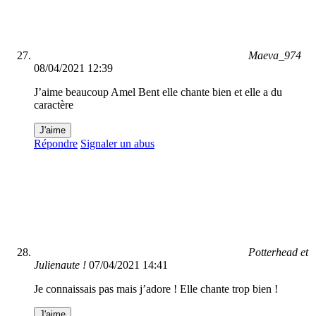
Maeva_974
08/04/2021 12:39
J’aime beaucoup Amel Bent elle chante bien et elle a du
caractère
J'aime
Répondre
Signaler un abus
Potterhead et
Julienaute !
07/04/2021 14:41
Je connaissais pas mais j’adore ! Elle chante trop bien !
J'aime