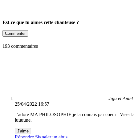
Est-ce que tu aimes cette chanteuse ?
Commenter
193 commentaires
Juju et Amel
25/04/2022 16:57
J’adore MA PHILOSOPHIE je la connais par coeur . Viser la
luuuune.
J'aime
Répondre
Signaler un abus