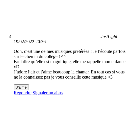
JustLight
19/02/2022 20:36
Ooh, c’est une de mes musiques préférées ! Je l’écoute parfois
sur le chemin du collège ! ^^
Faut dire qu’elle est magnifique, elle me rappelle mon enfance
xD
J’adore l’air et j’aime beaucoup la chanter. En tout cas si vous
ne la connaissez pas je vous conseille cette musique <3
J'aime
Répondre
Signaler un abus