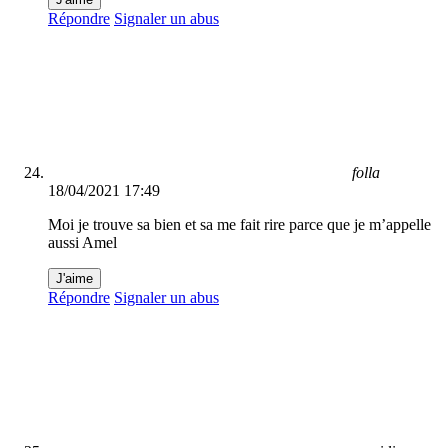
Répondre
Signaler un abus
folla
18/04/2021 17:49
Moi je trouve sa bien et sa me fait rire parce que je m’appelle
aussi Amel
J'aime
Répondre
Signaler un abus