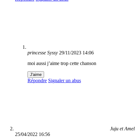
princesse Syssy
29/11/2023 14:06
moi aussi j’aime trop cette chanson
J'aime
Répondre
Signaler un abus
Juju et Amel
25/04/2022 16:56