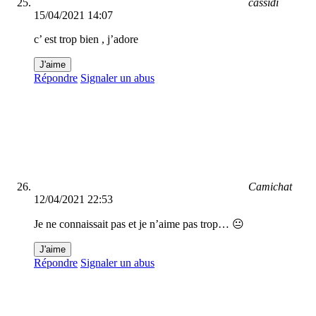
cassidi
15/04/2021 14:07
c’ est trop bien , j’adore
J'aime
Répondre
Signaler un abus
Camichat
12/04/2021 22:53
Je ne connaissait pas et je n’aime pas trop… 😐
J'aime
Répondre
Signaler un abus