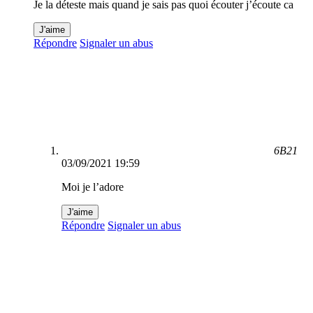
Je la déteste mais quand je sais pas quoi écouter j’écoute ca
J'aime
Répondre
Signaler un abus
6B21
03/09/2021 19:59
Moi je l’adore
J'aime
Répondre
Signaler un abus