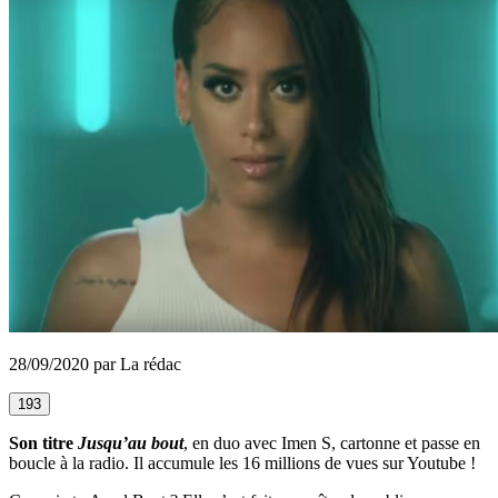
28/09/2020 par La rédac
193
Son titre
Jusqu’au bout
, en duo avec Imen S, cartonne et passe en
boucle à la radio. Il accumule les 16 millions de vues sur Youtube !