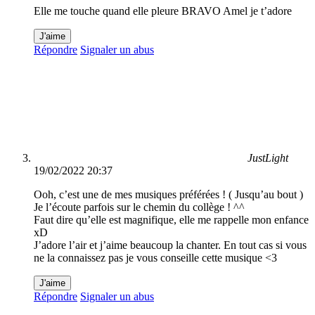
Elle me touche quand elle pleure BRAVO Amel je t’adore
J'aime
Répondre
Signaler un abus
JustLight
19/02/2022 20:37
Ooh, c’est une de mes musiques préférées ! ( Jusqu’au bout )
Je l’écoute parfois sur le chemin du collège ! ^^
Faut dire qu’elle est magnifique, elle me rappelle mon enfance
xD
J’adore l’air et j’aime beaucoup la chanter. En tout cas si vous
ne la connaissez pas je vous conseille cette musique <3
J'aime
Répondre
Signaler un abus