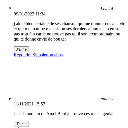
Lelelol
09/01/2022 11:34
j aime bien certaine de ses chanson qui me donne sens a la vie
et qui me marque mais sinon ses derniers albums je n en suis
pas trop fan car je ne trouve pas qu il sont extraordinaire ou
qui te donne envie de bouger
J'aime
Répondre
Signaler un abus
maelys
11/11/2021 15:57
Je suis une fan de Amel Bent je trouve ces music gènial
J'aime