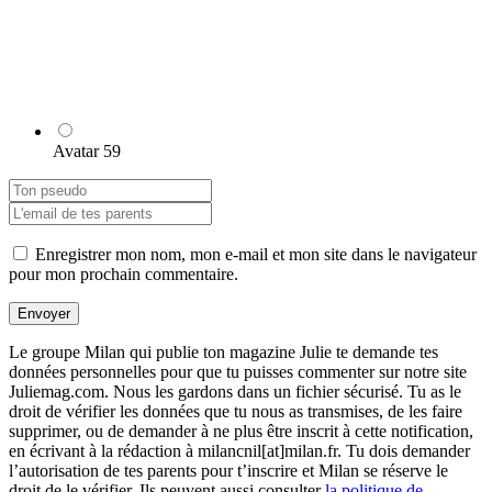
Avatar 59
Enregistrer mon nom, mon e-mail et mon site dans le navigateur
pour mon prochain commentaire.
Envoyer
Le groupe Milan qui publie ton magazine Julie te demande tes
données personnelles pour que tu puisses commenter sur notre site
Juliemag.com. Nous les gardons dans un fichier sécurisé. Tu as le
droit de vérifier les données que tu nous as transmises, de les faire
supprimer, ou de demander à ne plus être inscrit à cette notification,
en écrivant à la rédaction à milancnil[at]milan.fr. Tu dois demander
l’autorisation de tes parents pour t’inscrire et Milan se réserve le
droit de le vérifier. Ils peuvent aussi consulter
la politique de