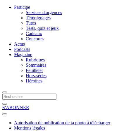
Participe
Services d'urgences
Témoignages
Tutos
Tests, quiz et jeux
Cadeaux
Concours
Actus
Podcasts
Magazine
Rubriques
Sommaires
Feuilleter
Hors-séries
Héroïnes
S'ABONNER
Autorisation de publication de ta photo à télécharger
Mentions légales