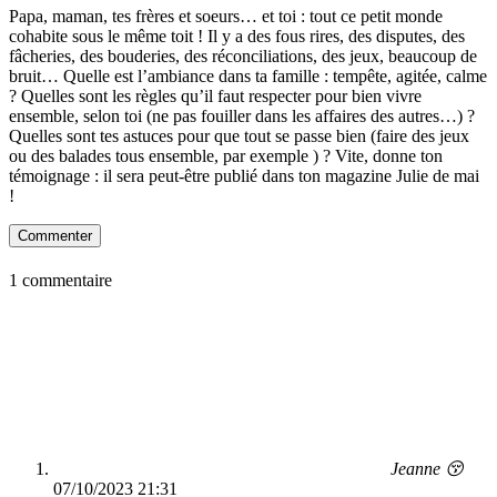
Papa, maman, tes frères et soeurs… et toi : tout ce petit monde
cohabite sous le même toit ! Il y a des fous rires, des disputes, des
fâcheries, des bouderies, des réconciliations, des jeux, beaucoup de
bruit… Quelle est l’ambiance dans ta famille : tempête, agitée, calme
? Quelles sont les règles qu’il faut respecter pour bien vivre
ensemble, selon toi (ne pas fouiller dans les affaires des autres…) ?
Quelles sont tes astuces pour que tout se passe bien (faire des jeux
ou des balades tous ensemble, par exemple ) ? Vite, donne ton
témoignage : il sera peut-être publié dans ton magazine Julie de mai
!
Commenter
1 commentaire
Jeanne 😚
07/10/2023 21:31