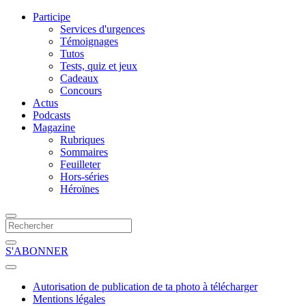
Participe
Services d'urgences
Témoignages
Tutos
Tests, quiz et jeux
Cadeaux
Concours
Actus
Podcasts
Magazine
Rubriques
Sommaires
Feuilleter
Hors-séries
Héroïnes
S'ABONNER
Autorisation de publication de ta photo à télécharger
Mentions légales