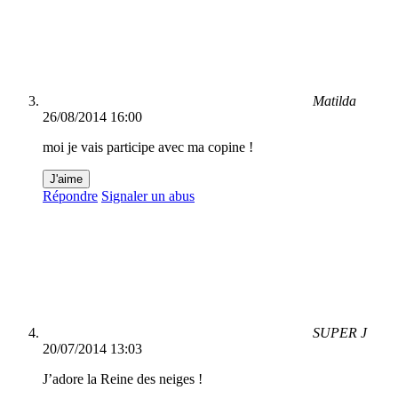
Matilda
26/08/2014 16:00
moi je vais participe avec ma copine !
J'aime
Répondre
Signaler un abus
SUPER J
20/07/2014 13:03
J’adore la Reine des neiges !