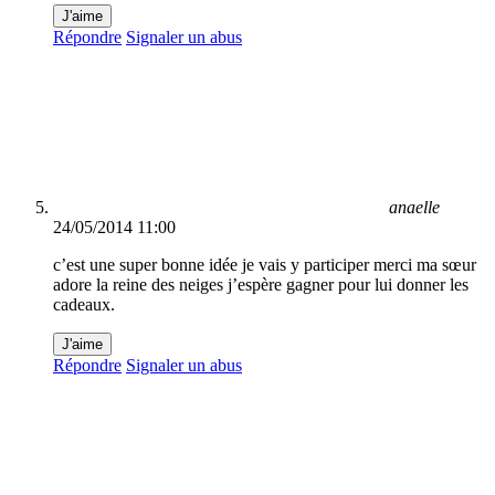
J'aime
Répondre
Signaler un abus
anaelle
24/05/2014 11:00
c’est une super bonne idée je vais y participer merci ma sœur
adore la reine des neiges j’espère gagner pour lui donner les
cadeaux.
J'aime
Répondre
Signaler un abus