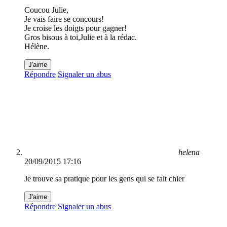
Coucou Julie,
Je vais faire se concours!
Je croise les doigts pour gagner!
Gros bisous à toi,Julie et à la rédac.
Hélène.
J'aime
Répondre
Signaler un abus
helena
20/09/2015 17:16
Je trouve sa pratique pour les gens qui se fait chier
J'aime
Répondre
Signaler un abus