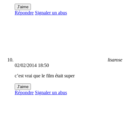
J'aime
Répondre
Signaler un abus
lisarose
02/02/2014 18:50
c’est vrai que le film était super
J'aime
Répondre
Signaler un abus