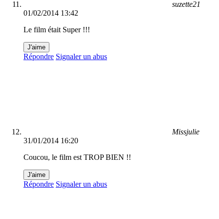
suzette21
01/02/2014 13:42
Le film était Super !!!
J'aime
Répondre
Signaler un abus
Missjulie
31/01/2014 16:20
Coucou, le film est TROP BIEN !!
J'aime
Répondre
Signaler un abus