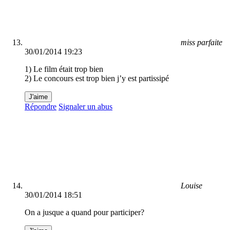
miss parfaite
30/01/2014 19:23
1) Le film était trop bien
2) Le concours est trop bien j’y est partissipé
J'aime
Répondre
Signaler un abus
Louise
30/01/2014 18:51
On a jusque a quand pour participer?