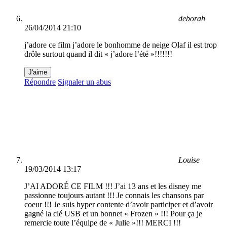
deborah
26/04/2014 21:10
j’adore ce film j’adore le bonhomme de neige Olaf il est trop
drôle surtout quand il dit « j’adore l’été »!!!!!!!
J'aime
Répondre
Signaler un abus
Louise
19/03/2014 13:17
J’AI ADORÉ CE FILM !!! J’ai 13 ans et les disney me
passionne toujours autant !!! Je connais les chansons par
coeur !!! Je suis hyper contente d’avoir participer et d’avoir
gagné la clé USB et un bonnet « Frozen » !!! Pour ça je
remercie toute l’équipe de « Julie »!!! MERCI !!!