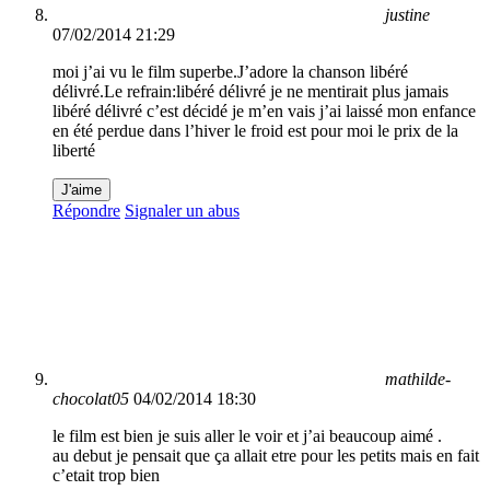
justine
07/02/2014 21:29
moi j’ai vu le film superbe.J’adore la chanson libéré
délivré.Le refrain:libéré délivré je ne mentirait plus jamais
libéré délivré c’est décidé je m’en vais j’ai laissé mon enfance
en été perdue dans l’hiver le froid est pour moi le prix de la
liberté
J'aime
Répondre
Signaler un abus
mathilde-
chocolat05
04/02/2014 18:30
le film est bien je suis aller le voir et j’ai beaucoup aimé .
au debut je pensait que ça allait etre pour les petits mais en fait
c’etait trop bien