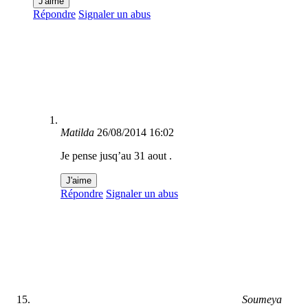
J'aime
Répondre
Signaler un abus
Matilda
26/08/2014 16:02
Je pense jusq’au 31 aout .
J'aime
Répondre
Signaler un abus
Soumeya