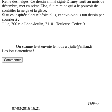
Reine des neiges. Ce dessin animé signé Disney, sorti au mois de
décembre, met en scène Elsa, future reine qui a le pouvoir de
contrôler la neige et la glace.
Si tu es inspirée alors n’hésite plus, et envoie-nous ton dessin par
courrier à :
Julie, 300 rue Léon-Joulin, 31101 Toulouse Cedex 9
Ou scanne le et envoie le nous à : julie@milan.fr
Les lots t’attendent !
Commenter
Hélène
07/03/2016 16:21