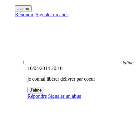
J'aime
Répondre
Signaler un abus
laline
10/04/2014 20:10
je connai libérer délivrer par coeur
J'aime
Répondre
Signaler un abus