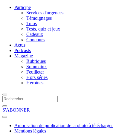
Participe
Services d'urgences
Témoignages
Tutos
Tests, quiz et jeux
Cadeaux
Concours
Actus
Podcasts
Magazine
Rubriques
Sommaires
Feuilleter
Hors-séries
Héroïnes
S'ABONNER
Autorisation de publication de ta photo à télécharger
Mentions légales