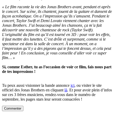
« Le film raconte la vie des Jonas Brothers avant, pendant et après
le concert. Sur scène, ils chantent, jouent de la guitare et dansent de
façon acrobatique. On a l’impression qu’ils s’amusent. Pendant le
concert, Taylor Swift et Demi Lovato viennent chanter avec les
Jonas Brothers. J’ai beaucoup aimé les chansons, ça m’a fait
découvrir une nouvelle chanteuse de rock (Taylor Swift).
L’originalité du film est qu’il est tourné en 3D : pour voir les effets,
il faut mettre des lunettes. C’est drôle et surprenant, comme si le
spectateur est dans la salle de concert. À un moment, on a
l’impression qu’il y a des pigeons qui te foncent dessus, et cela peut
faire peur ! En conclusion, je vous conseille d’aller voir ce super
film… »
Si, comme Esther, tu as l’occasion de voir ce film, fais nous part
de tes impressions !
Tu peux aussi visionner la bande annonce
ici
, ou visiter le site
officiel des Jonas Brothers en cliquant
là
. Et pour avoir plein d’infos
sur ces 3 frères musiciens, rendez-vous dans le numéro de
septembre, les pages stars leur seront consacrées !
Commenter