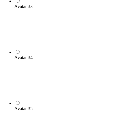
Avatar 33
Avatar 34
Avatar 35