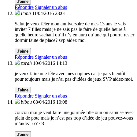
J'aime
Répondre
Signaler un abus
Ilona
11/04/2016 23:01
Salut je veux fêter mon anniversaire de mes 13 ans je vais
inviter 7 filles mais je ne sais pas le faire de quelle heure à
quelle heure sachant qu’il n’y en aura qu’une qui pourra rester
dormir faute de place? svp aidez-moi
J'aime
Répondre
Signaler un abus
zorah
10/04/2016 14:13
je veux faire une fête avec mes copines car je pars bientôt
pour toujours mais je n’ai pas d’idées de jeux SVP aidez-moi.
J'aime
Répondre
Signaler un abus
bibou
08/04/2016 10:08
coucou moi je veut faire une journée fille oun on samuse avec
plein de pote mais je n’est pas trop d’idée de jeu pouvez-vous
m’aidez ??? <3
J'aime