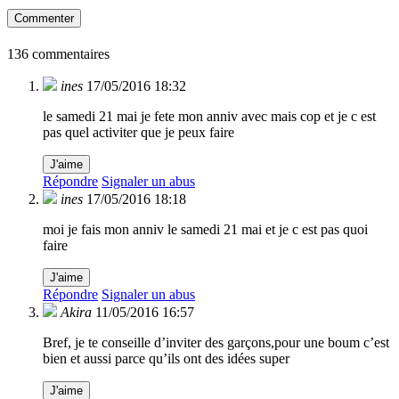
Commenter
136 commentaires
ines
17/05/2016 18:32
le samedi 21 mai je fete mon anniv avec mais cop et je c est
pas quel activiter que je peux faire
J'aime
Répondre
Signaler un abus
ines
17/05/2016 18:18
moi je fais mon anniv le samedi 21 mai et je c est pas quoi
faire
J'aime
Répondre
Signaler un abus
Akira
11/05/2016 16:57
Bref, je te conseille d’inviter des garçons,pour une boum c’est
bien et aussi parce qu’ils ont des idées super
J'aime