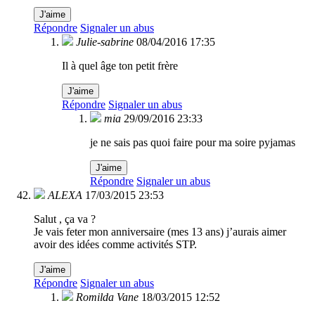
J'aime
Répondre
Signaler un abus
Julie-sabrine
08/04/2016 17:35
Il à quel âge ton petit frère
J'aime
Répondre
Signaler un abus
mia
29/09/2016 23:33
je ne sais pas quoi faire pour ma soire pyjamas
J'aime
Répondre
Signaler un abus
ALEXA
17/03/2015 23:53
Salut , ça va ?
Je vais feter mon anniversaire (mes 13 ans) j’aurais aimer
avoir des idées comme activités STP.
J'aime
Répondre
Signaler un abus
Romilda Vane
18/03/2015 12:52