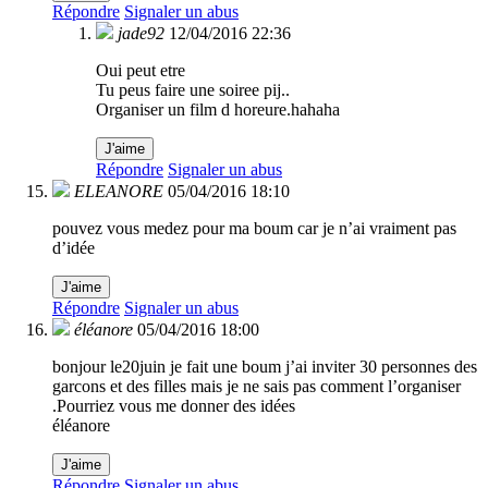
Répondre
Signaler un abus
jade92
12/04/2016 22:36
Oui peut etre
Tu peus faire une soiree pij..
Organiser un film d horeure.hahaha
J'aime
Répondre
Signaler un abus
ELEANORE
05/04/2016 18:10
pouvez vous medez pour ma boum car je n’ai vraiment pas
d’idée
J'aime
Répondre
Signaler un abus
éléanore
05/04/2016 18:00
bonjour le20juin je fait une boum j’ai inviter 30 personnes des
garcons et des filles mais je ne sais pas comment l’organiser
.Pourriez vous me donner des idées
éléanore
J'aime
Répondre
Signaler un abus