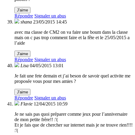
J'aime
Répondre
Signaler un abus
shana
23/05/2015 14:45
avec ma classe de CM2 on va faire une boum dans la classe
mais on c pas trop comment faire et la fête et le 25/05/2015 a
l’aide
J'aime
Répondre
Signaler un abus
Lisa
04/05/2015 13:01
Je fait une fete demain et j’ai beson de savoir quel activite me
proposée vous pour mes amies ?
J'aime
Répondre
Signaler un abus
Flavie
12/04/2015 10:59
Je ne sais pas quoi préparer comme jeux pour l’anniversaire
de mon petite frère!! :'(
Et je fais que de chercher sur internet mais je ne trouve rien!!!!
:'(