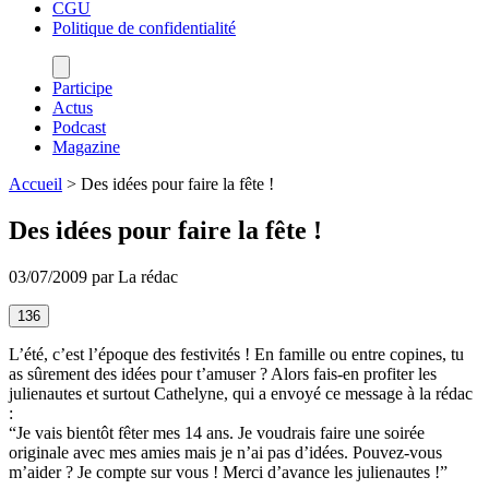
CGU
Politique de confidentialité
Participe
Actus
Podcast
Magazine
Accueil
>
Des idées pour faire la fête !
Des idées pour faire la fête !
03/07/2009 par La rédac
136
L’été, c’est l’époque des festivités ! En famille ou entre copines, tu
as sûrement des idées pour t’amuser ? Alors fais-en profiter les
julienautes et surtout Cathelyne, qui a envoyé ce message à la rédac
:
“Je vais bientôt fêter mes 14 ans. Je voudrais faire une soirée
originale avec mes amies mais je n’ai pas d’idées. Pouvez-vous
m’aider ? Je compte sur vous ! Merci d’avance les julienautes !”