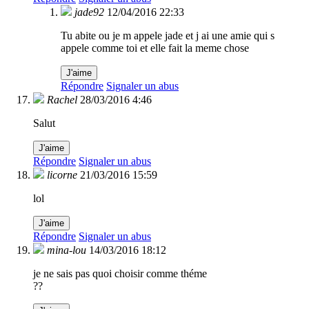
jade92
12/04/2016 22:33
Tu abite ou je m appele jade et j ai une amie qui s
appele comme toi et elle fait la meme chose
J'aime
Répondre
Signaler un abus
Rachel
28/03/2016 4:46
Salut
J'aime
Répondre
Signaler un abus
licorne
21/03/2016 15:59
lol
J'aime
Répondre
Signaler un abus
mina-lou
14/03/2016 18:12
je ne sais pas quoi choisir comme théme
??