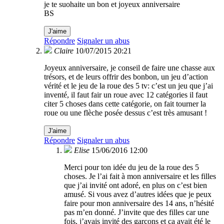
je te suohaite un bon et joyeux anniversaire
BS
J'aime
Répondre
Signaler un abus
Claire
10/07/2015 20:21
Joyeux anniversaire, je conseil de faire une chasse aux
trésors, et de leurs offrir des bonbon, un jeu d’action
vérité et le jeu de la roue des 5 tv: c’est un jeu que j’ai
inventé, il faut fair un roue avec 12 catégories il faut
citer 5 choses dans cette catégorie, on fait tourner la
roue ou une flèche posée dessus c’est très amusant !
J'aime
Répondre
Signaler un abus
Elise
15/06/2016 12:00
Merci pour ton idée du jeu de la roue des 5
choses. Je l’ai fait à mon anniversaire et les filles
que j’ai invité ont adoré, en plus on c’est bien
amusé. Si vous avez d’autres idées que je peux
faire pour mon anniversaire des 14 ans, n’hésité
pas m’en donné. J’invite que des filles car une
fois, j’avais invité des garçons et ça avait été le