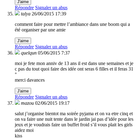
J'aime
Répondre
Signaler un abus
talya
26/06/2015 17:39
comment faire pour mettre l’ambiance dans une boom qui a
été organiser par une amie
J'aime
Répondre
Signaler un abus
quelqun
05/06/2015 7:37
moi je fete mon anniv de 13 ans il est dans une semaines et je
c pas du tout quoi faire des idée ont seras 6 filles et il feras 31
°
merci davances
J'aime
Répondre
Signaler un abus
mazou
02/06/2015 19:17
salut j’organise bientot ma soirée pyjama et on va etre cinq et
on va faire une nuit tente dans le jardin jai pas d’idée pour les
jeux et je voudrais faire un buffet froid s’il vous plait les girls
aidez moi
kiss