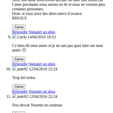
l’anee prochaine nous serons en 6e et nous ne verrons plus
certaines personnes.
Donc si vous avez des idees merci d’avance
BISOUS
J'aime
Répondre
Signaler un abus
Carla
14/04/2016 18:53
Ce bien tôt mon anniv et je ne sais pas quoi faire sur mon
anniv 🙁
J'aime
Répondre
Signaler un abus
jade92
12/04/2016 22:24
Trop lol cerieu
J'aime
Répondre
Signaler un abus
jade92
12/04/2016 22:24
Nos devoir Noemie tes serieuse