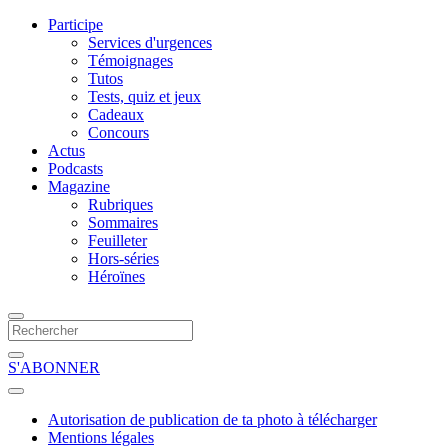
Participe
Services d'urgences
Témoignages
Tutos
Tests, quiz et jeux
Cadeaux
Concours
Actus
Podcasts
Magazine
Rubriques
Sommaires
Feuilleter
Hors-séries
Héroïnes
S'ABONNER
Autorisation de publication de ta photo à télécharger
Mentions légales