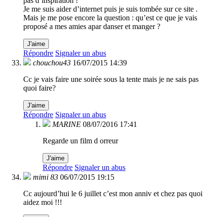
pas d’inspiration !
Je me suis aider d’internet puis je suis tombée sur ce site .
Mais je me pose encore la question : qu’est ce que je vais
proposé a mes amies apar danser et manger ?
J'aime
Répondre
Signaler un abus
chouchou43
16/07/2015 14:39
Cc je vais faire une soirée sous la tente mais je ne sais pas
quoi faire?
J'aime
Répondre
Signaler un abus
MARINE
08/07/2016 17:41
Regarde un film d orreur
J'aime
Répondre
Signaler un abus
mimi 83
06/07/2015 19:15
Cc aujourd’hui le 6 juillet c’est mon anniv et chez pas quoi
aidez moi !!!