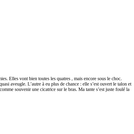
ies. Elles vont bien toutes les quatres , mais encore sous le choc.
asi aveugle. L’autre à eu plus de chance : elle s’est ouvert le talon et
comme souvenir une cicatrice sur le bras. Ma tante s’est juste foulé la