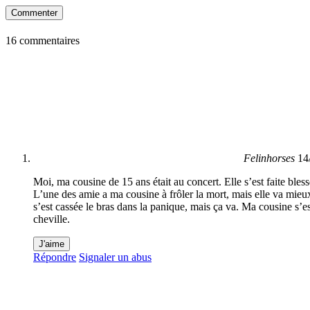
Commenter
16 commentaires
Felinhorses
14
Moi, ma cousine de 15 ans était au concert. Elle s’est faite bles
L’une des amie a ma cousine à frôler la mort, mais elle va mieux.
s’est cassée le bras dans la panique, mais ça va. Ma cousine s’es
cheville.
J'aime
Répondre
Signaler un abus