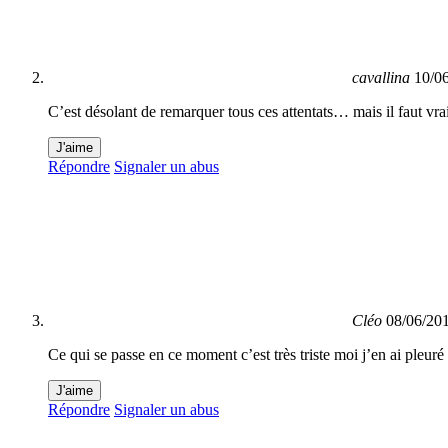
cavallina
10/0
C’est désolant de remarquer tous ces attentats… mais il faut vra
J'aime
Répondre
Signaler un abus
Cléo
08/06/20
Ce qui se passe en ce moment c’est très triste moi j’en ai pleuré m
J'aime
Répondre
Signaler un abus