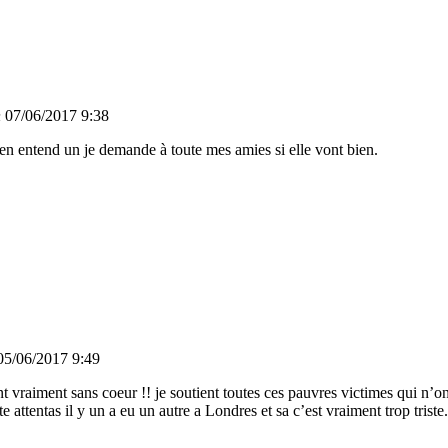
h
07/06/2017 9:38
j’ en entend un je demande à toute mes amies si elle vont bien.
05/06/2017 9:49
ont vraiment sans coeur !! je soutient toutes ces pauvres victimes qui n’on
e attentas il y un a eu un autre a Londres et sa c’est vraiment trop triste.