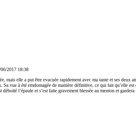
/06/2017 18:38
sée, mais elle a put être evacuée rapidement avec ma tante et ses deux am
 Sa vue à été emdomagée de manière définitive, ce qui fait qu’elle est qu
t déboité l’épaule et s’est faite gravement blessée au menton et gardera 