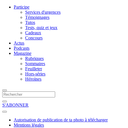
Participe
Services d'urgences
Témoignages
Tutos
Tests, quiz et jeux
Cadeaux
Concours
Actus
Podcasts
Magazine
Rubriques
Sommaires
Feuilleter
Hors-séries
Héroïnes
S'ABONNER
Autorisation de publication de ta photo à télécharger
Mentions légales