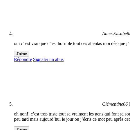
Anne-Elisabet
oui c’ est vrai que c’ est horrible tout ces attentas moi dès que 
J'aime
Répondre
Signaler un abus
Clémentine06
oh non!! c’est trop triste tout sa vraiment les gens qui font sa s
peu tard mais aujourd’hui le jour ou j’écris ce mot peu après cett
J'aime