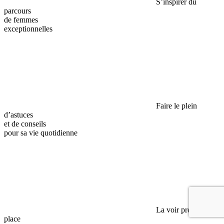
S’inspirer du
parcours
de femmes
exceptionnelles
Faire le plein
d’astuces
et de conseils
pour sa vie quotidienne
La voir prendre sa
place