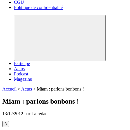
CGU
Politique de confidentialité
Participe
Actus
Podcast
Magazine
Accueil
>
Actus
>
Miam : parlons bonbons !
Miam : parlons bonbons !
13/12/2012 par La rédac
3