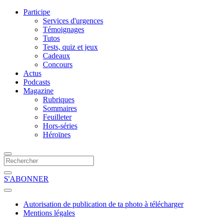
Participe
Services d'urgences
Témoignages
Tutos
Tests, quiz et jeux
Cadeaux
Concours
Actus
Podcasts
Magazine
Rubriques
Sommaires
Feuilleter
Hors-séries
Héroïnes
S'ABONNER
Autorisation de publication de ta photo à télécharger
Mentions légales