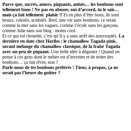
Parce que, sucrés, amers, piquants, anisés… les bonbons sont
tellement bons ! Ne pas en abuser, oui d’accord, tu le sais…
mais ça fait tellement plaisir !!
Et en plus d’être bons, ils sont
beaux, colorés, acidulés. Bref, une vie sans bonbons, ce serait
comme la mer sans les vagues, comme l’école sans les garçons,
comme Julie sans son blog : moins cool.
Et ce qui est chouette, c’est qu’il y a sans arrêt des nouveautés.
La
dernière en date chez Haribo : le chamallow Tagada pink,
savant mélange du chamallow classique, de la fraise Tagada
avec un peu de piquant.
Une belle idée à déguster ! Quand on
pense à ces gens dont le métier est d’inventer et de tester des
bonbons… ça fait rêver, non ?
Parle-nous de tes bonbons préférés ! Tiens, à propos, ça ne
serait pas l’heure du goûter ?