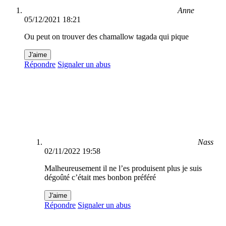
Anne
05/12/2021 18:21
Ou peut on trouver des chamallow tagada qui pique
J'aime
Répondre
Signaler un abus
Nass
02/11/2022 19:58
Malheureusement il ne l’es produisent plus je suis
dégoûté c’était mes bonbon préféré
J'aime
Répondre
Signaler un abus