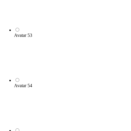
Avatar 53
Avatar 54