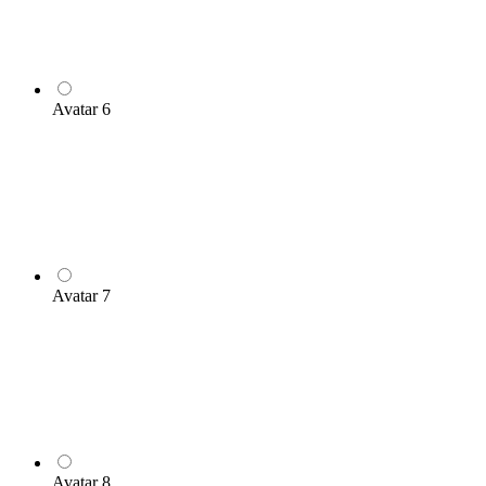
Avatar 6
Avatar 7
Avatar 8