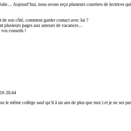
 Julie… Aujourd’hui, nous avons reçu plusieurs courriers de lectrices q
t de son côté, comment garder contact avec lui ?
ment plusieurs pages aux amours de vacances…
 vos conseils !
16 20:44
s le même collège sauf qu’il à un ans de plus que moi ) et je ne ses pa