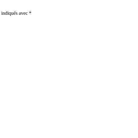
t indiqués avec
*