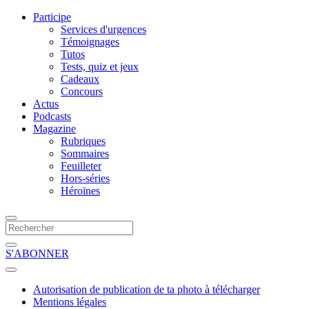
Participe
Services d'urgences
Témoignages
Tutos
Tests, quiz et jeux
Cadeaux
Concours
Actus
Podcasts
Magazine
Rubriques
Sommaires
Feuilleter
Hors-séries
Héroïnes
S'ABONNER
Autorisation de publication de ta photo à télécharger
Mentions légales