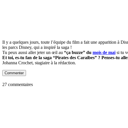
Il y a quelques jours, toute l’équipe du film a fait une apparition à Di
les parcs Disney, qui a inspiré la saga !
Tu peux aussi aller jeter un œil au
“ça buzze” du
mois de mai
si tu v
Et toi, es-tu fan de la saga “Pirates des Caraïbes” ? Penses-tu alle
Johanna Crochet, stagiaire à la rédaction.
Commenter
27 commentaires