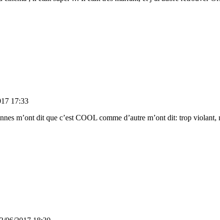
017 17:33
onnes m’ont dit que c’est COOL comme d’autre m’ont dit: trop violant,