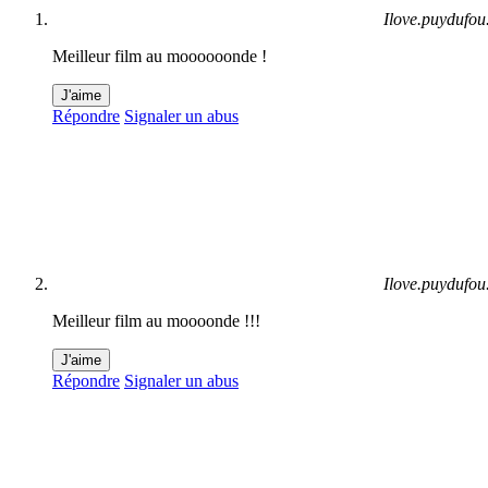
Ilove.puydufou
Meilleur film au moooooonde !
J'aime
Répondre
Signaler un abus
Ilove.puydufou
Meilleur film au moooonde !!!
J'aime
Répondre
Signaler un abus