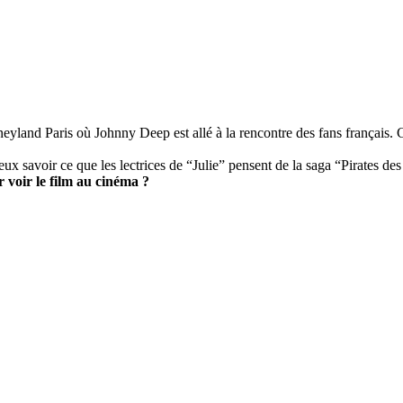
sneyland Paris où Johnny Deep est allé à la rencontre des fans français. 
eux savoir ce que les lectrices de “Julie” pensent de la saga “Pirates de
r voir le film au cinéma ?