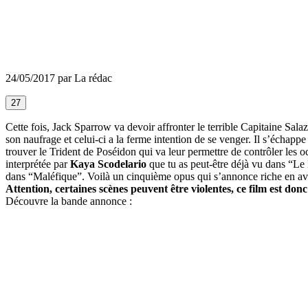
24/05/2017 par La rédac
27
Cette fois, Jack Sparrow va devoir affronter le terrible Capitaine Sal
son naufrage et celui-ci a la ferme intention de se venger. Il s’échapp
trouver le Trident de Poséidon qui va leur permettre de contrôler les
interprétée par
Kaya Scodelario
que tu as peut-être déjà vu dans “Le
dans “Maléfique”. Voilà un cinquième opus qui s’annonce riche en ave
Attention, certaines scènes peuvent être violentes, ce film est don
Découvre la bande annonce :