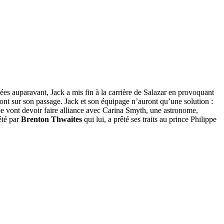
ées auparavant, Jack a mis fin à la carrière de Salazar en provoquant
eront sur son passage. Jack et son équipage n’auront qu’une solution :
pe vont devoir faire alliance avec Carina Smyth, une astronome,
été par
Brenton Thwaites
qui lui, a prêté ses traits au prince Philippe