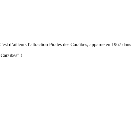
C’est d’ailleurs l’attraction Pirates des Caraïbes, apparue en 1967 dans
s Caraïbes” !