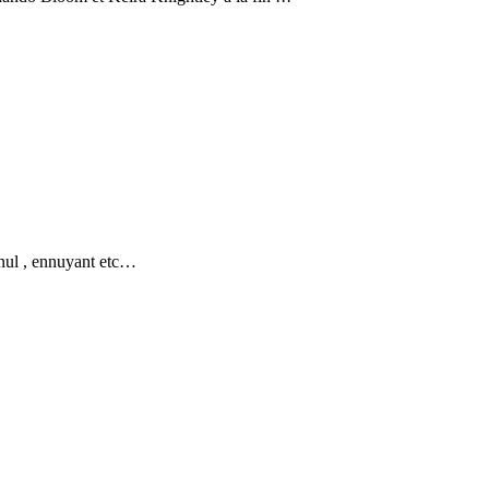
 nul , ennuyant etc…