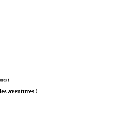
ures !
es aventures !