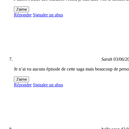
J'aime
Répondre
Signaler un abus
Sarah
03/06/2
Je n’ai vu aucuns épisode de cette saga mais beaucoup de pers
J'aime
Répondre
Signaler un abus