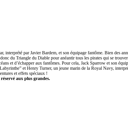
azar, interprété par Javier Bardem, et son équipage fantôme. Bien des ann
e donc du Triangle du Diable pour anéantir tous les pirates qui se trouv
 océans et d’échapper aux fantômes. Pour cela, Jack Sparrow et son équi
 Labyrinthe” et Henry Turner, un jeune marin de la Royal Navy, interpr
ntures et effets spéciaux !
c réservé aux plus grandes.