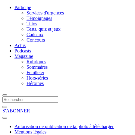
Participe
Services d'urgences
Témoignages
Tutos
Tests, quiz et jeux
Cadeaux
Concours
Actus
Podcasts
Magazine
Rubriques
Sommaires
Feuilleter
Hors-séries
Héroïnes
S'ABONNER
Autorisation de publication de ta photo à télécharger
Mentions légales