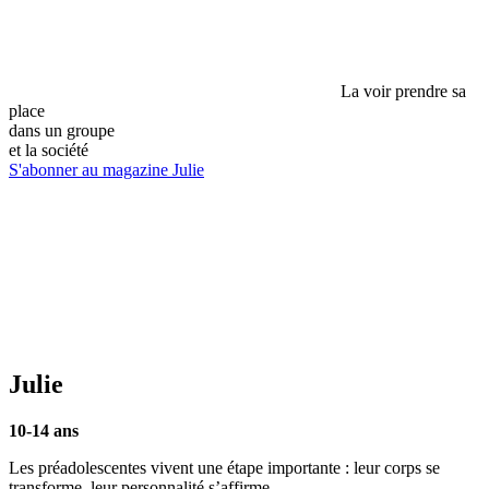
La voir prendre sa
place
dans un groupe
et la société
S'abonner au magazine Julie
Julie
10-14 ans
Les préadolescentes vivent une étape importante : leur corps se
transforme, leur personnalité s’affirme.