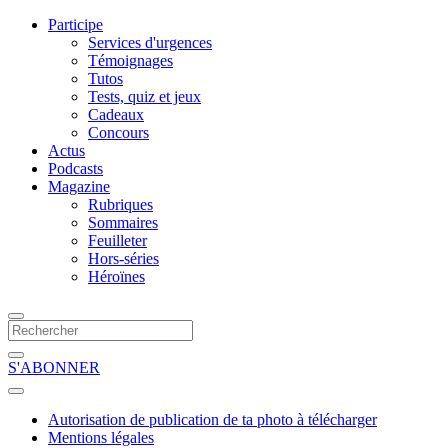
Participe
Services d'urgences
Témoignages
Tutos
Tests, quiz et jeux
Cadeaux
Concours
Actus
Podcasts
Magazine
Rubriques
Sommaires
Feuilleter
Hors-séries
Héroïnes
S'ABONNER
Autorisation de publication de ta photo à télécharger
Mentions légales