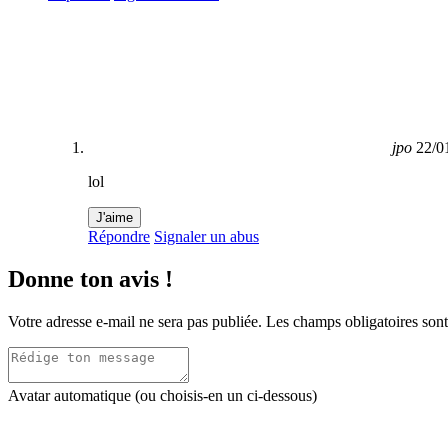
jpo
22/0
lol
J'aime
Répondre
Signaler un abus
Donne ton avis !
Votre adresse e-mail ne sera pas publiée.
Les champs obligatoires son
Avatar automatique (ou choisis-en un ci-dessous)