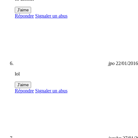
J'aime
Répondre
Signaler un abus
jpo
22/01/2016
lol
J'aime
Répondre
Signaler un abus