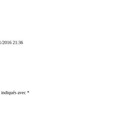
1/2016 21:36
t indiqués avec
*