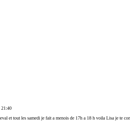
 21:40
heval et tout les samedi je fait a menois de 17h a 18 h voila Lisa je te c