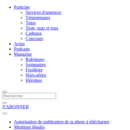
Participe
Services d'urgences
Témoignages
Tutos
Tests, quiz et jeux
Cadeaux
Concours
Actus
Podcasts
Magazine
Rubriques
Sommaires
Feuilleter
Hors-séries
Héroïnes
S'ABONNER
Autorisation de publication de ta photo à télécharger
Mentions légales