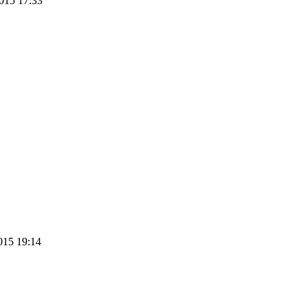
015 17:33
015 19:14