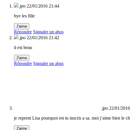
jpo
22/01/2016 21:44
bye les fille
J'aime
Répondre
Signaler un abus
jpo
22/01/2016 21:42
il est beau
J'aime
Répondre
Signaler un abus
jpo
22/01/2016
je reprent Lisa pourquoi est tu inscris a sa. moi j’aime bien le c
J'aime