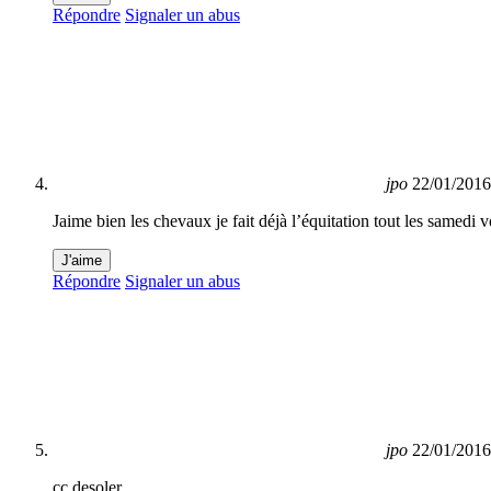
Répondre
Signaler un abus
jpo
22/01/2016
Jaime bien les chevaux je fait déjà l’équitation tout les samedi v
J'aime
Répondre
Signaler un abus
jpo
22/01/2016
cc desoler