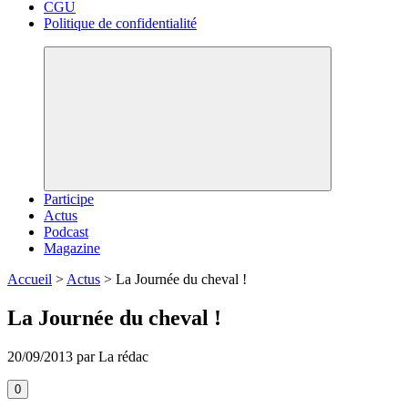
CGU
Politique de confidentialité
Participe
Actus
Podcast
Magazine
Accueil
>
Actus
>
La Journée du cheval !
La Journée du cheval !
20/09/2013 par La rédac
0