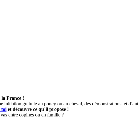
 la France !
ne initiation gratuite au poney ou au cheval, des démonstrations, et d’au
 toi
et découvre ce qu’il propose !
vas entre copines ou en famille ?