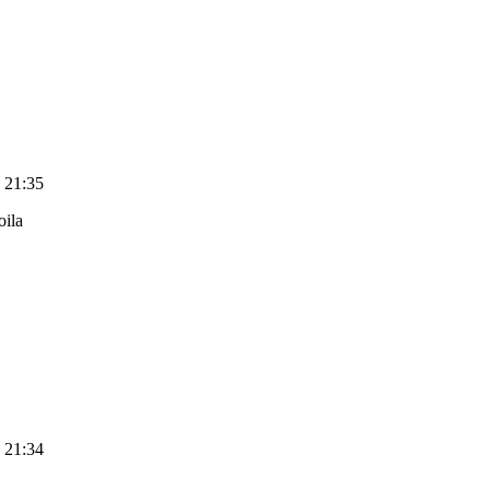
 21:35
oila
 21:34