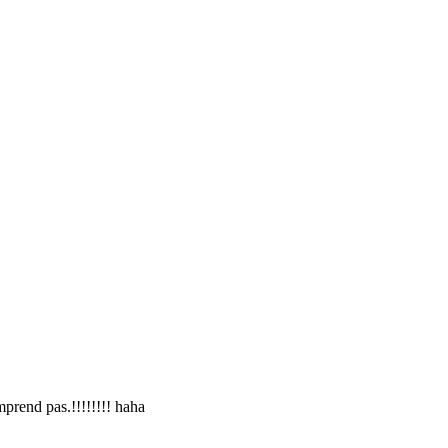
omprend pas.!!!!!!!! haha