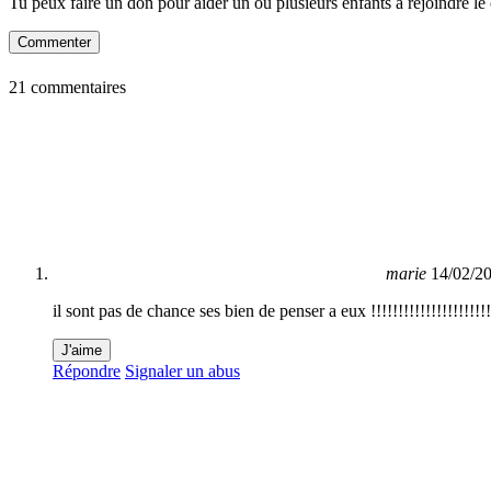
Tu peux faire un don pour aider un ou plusieurs enfants à rejoindre le 
Commenter
21 commentaires
marie
14/02/2
il sont pas de chance ses bien de penser a eux !!!!!!!!!!!!!!!!!!!!!!
J'aime
Répondre
Signaler un abus