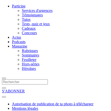
Participe
Services d'urgences
Témoignages
Tutos
Tests, quiz et jeux
Cadeaux
Concours
Actus
Podcasts
Magazine
Rubriques
Sommaires
Feuilleter
Hors-séries
Héroïnes
S'ABONNER
Autorisation de publication de ta photo à télécharger
Mentions légales