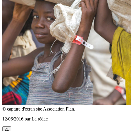
© capture d'écran site Association Plan.
12/06/2016 par La rédac
21