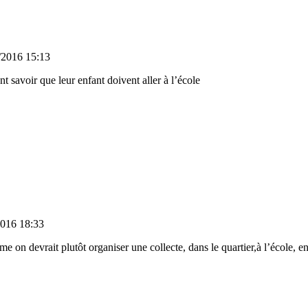
/2016 15:13
t savoir que leur enfant doivent aller à l’école
2016 18:33
n devrait plutôt organiser une collecte, dans le quartier,à l’école, e