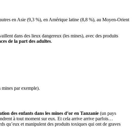
 d’autres en Asie (9,3 %), en Amérique latine (8,8 %), au Moyen-Orient
availlent dans des lieux dangereux (les mines), avec des produits
nces de la part des adultes
.
es mines par exemple).
tation des enfants dans les mines d’or en Tanzanie
(un pays
fondrent à tout moment sur eux. Et cela arrive arrive parfois…
ourds qu’eux et manipulent des produits toxiques qui ont de graves