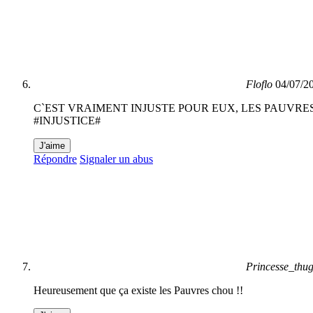
Floflo
04/07/2
C`EST VRAIMENT INJUSTE POUR EUX, LES PAUVRES!
#INJUSTICE#
J'aime
Répondre
Signaler un abus
Princesse_thu
Heureusement que ça existe les Pauvres chou !!