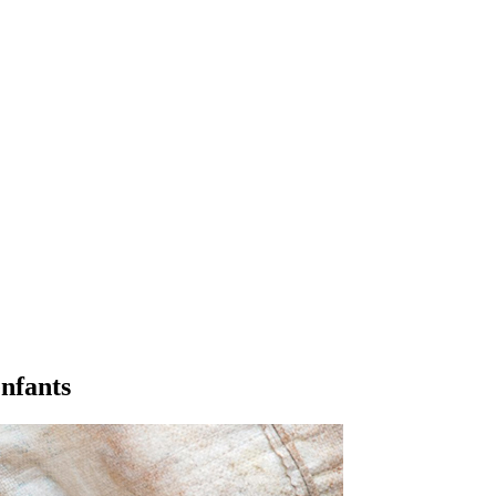
enfants