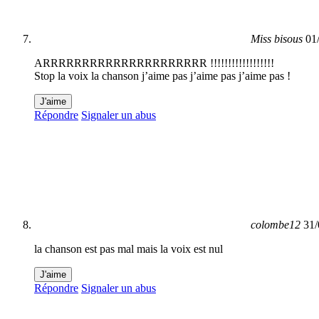
Miss bisous
01
ARRRRRRRRRRRRRRRRRRRRR !!!!!!!!!!!!!!!!!!
Stop la voix la chanson j’aime pas j’aime pas j’aime pas !
J'aime
Répondre
Signaler un abus
colombe12
31/
la chanson est pas mal mais la voix est nul
J'aime
Répondre
Signaler un abus