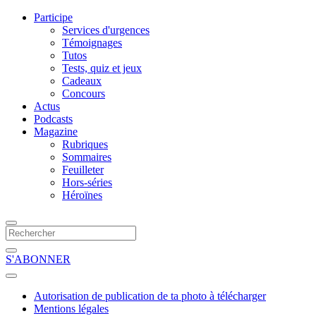
Participe
Services d'urgences
Témoignages
Tutos
Tests, quiz et jeux
Cadeaux
Concours
Actus
Podcasts
Magazine
Rubriques
Sommaires
Feuilleter
Hors-séries
Héroïnes
S'ABONNER
Autorisation de publication de ta photo à télécharger
Mentions légales