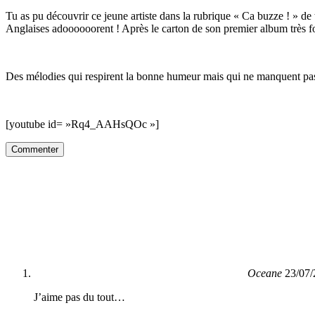
Tu as pu découvrir ce jeune artiste dans la rubrique « Ca buzze ! » d
Anglaises adoooooorent ! Après le carton de son premier album très f
Des mélodies qui respirent la bonne humeur mais qui ne manquent pa
[youtube id= »Rq4_AAHsQOc »]
Commenter
Oceane
23/07/
J’aime pas du tout…