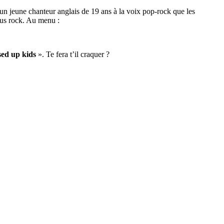
t un jeune chanteur anglais de 19 ans à la voix pop-rock que les
lus rock. Au menu :
ed up kids
». Te fera t’il craquer ?