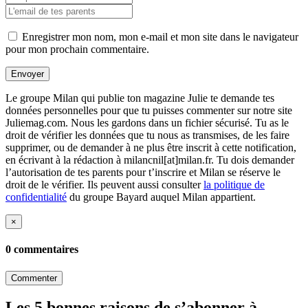
Enregistrer mon nom, mon e-mail et mon site dans le navigateur
pour mon prochain commentaire.
Envoyer
Le groupe Milan qui publie ton magazine Julie te demande tes
données personnelles pour que tu puisses commenter sur notre site
Juliemag.com. Nous les gardons dans un fichier sécurisé. Tu as le
droit de vérifier les données que tu nous as transmises, de les faire
supprimer, ou de demander à ne plus être inscrit à cette notification,
en écrivant à la rédaction à milancnil[at]milan.fr. Tu dois demander
l’autorisation de tes parents pour t’inscrire et Milan se réserve le
droit de le vérifier. Ils peuvent aussi consulter
la politique de
confidentialité
du groupe Bayard auquel Milan appartient.
×
0 commentaires
Commenter
Les 5 bonnes raisons de s’abonner à