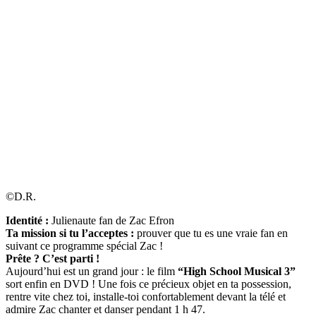
©D.R.
Identité :
Julienaute fan de Zac Efron
Ta mission si tu l’acceptes :
prouver que tu es une vraie fan en
suivant ce programme spécial Zac !
Prête ? C’est parti !
Aujourd’hui est un grand jour : le film
“High School Musical 3”
sort enfin en DVD ! Une fois ce précieux objet en ta possession,
rentre vite chez toi, installe-toi confortablement devant la télé et
admire Zac chanter et danser pendant 1 h 47.