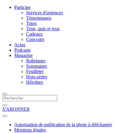
Participe
Services d'urgences
Témoignages
Tutos
Tests, quiz et jeux
Cadeaux
Concours
Actus
Podcasts
Magazine
Rubriques
Sommaires
Feuilleter
Hors-séries
Héroïnes
S'ABONNER
Autorisation de publication de ta photo à télécharger
Mentions légales