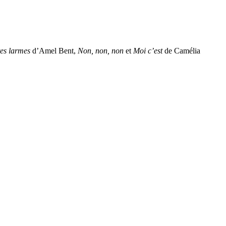
tes larmes
d’Amel Bent,
Non, non, non
et
Moi c’est
de Camélia