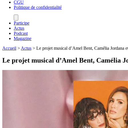
CGU
Politique de confidentialité
Participe
Actus
Podcast
Magazine
Accueil
>
Actus
>
Le projet musical d’Amel Bent, Camélia Jordana et
Le projet musical d’Amel Bent, Camélia J