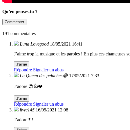
Qu’en penses-tu ?
Commenter
191 commentaires
Luna Lovegood
18/05/2021 16:41
J’aime trop la musique et les paroles ! En plus ces chanteuses 
J'aime
Répondre
Signaler un abus
La Queen des peluches😂
17/05/2021 7:33
J’adore 😍👍❤️
J'aime
Répondre
Signaler un abus
livre145
16/05/2021 12:08
J’adore!!!!