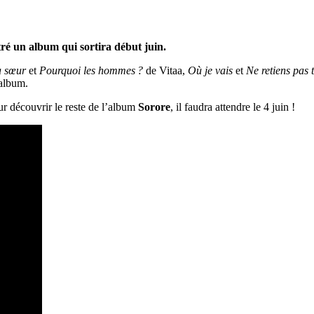
stré un album qui sortira début juin.
 sœur
et
Pourquoi les hommes ?
de Vitaa,
Où je vais
et
Ne retiens pas 
 album.
r découvrir le reste de l’album
Sorore
, il faudra attendre le 4 juin !