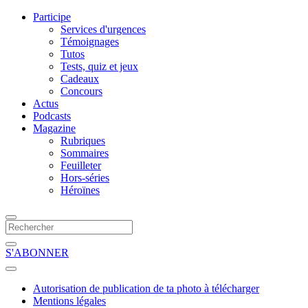
Participe
Services d'urgences
Témoignages
Tutos
Tests, quiz et jeux
Cadeaux
Concours
Actus
Podcasts
Magazine
Rubriques
Sommaires
Feuilleter
Hors-séries
Héroïnes
S'ABONNER
Autorisation de publication de ta photo à télécharger
Mentions légales