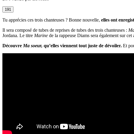
191
Tu apprécies ces trois chanteuses ? Bonne nouvelle,
elles ont enregi
Il sera composé de tubes de reprises de tubes des trois chanteuses :
Ma
Jordana. Le titre
Marine
de la rappeuse Diams sera également sur cet
Découvre
Ma soeur,
qu’elles viennent tout juste de dévoiler.
Et pou