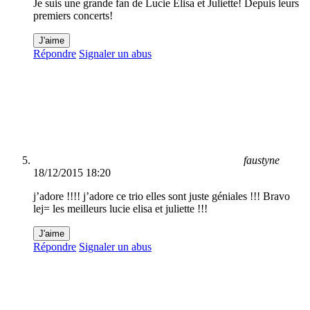
Je suis une grande fan de Lucie Elisa et Juliette! Depuis leurs
premiers concerts!
J'aime
Répondre
Signaler un abus
faustyne
18/12/2015 18:20
j’adore !!!! j’adore ce trio elles sont juste géniales !!! Bravo
lej= les meilleurs lucie elisa et juliette !!!
J'aime
Répondre
Signaler un abus