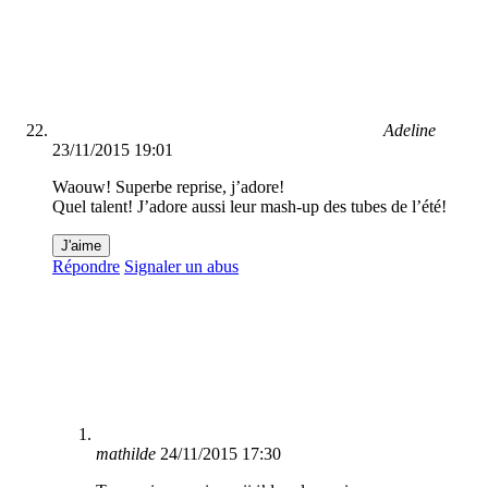
Adeline
23/11/2015 19:01
Waouw! Superbe reprise, j’adore!
Quel talent! J’adore aussi leur mash-up des tubes de l’été!
J'aime
Répondre
Signaler un abus
mathilde
24/11/2015 17:30