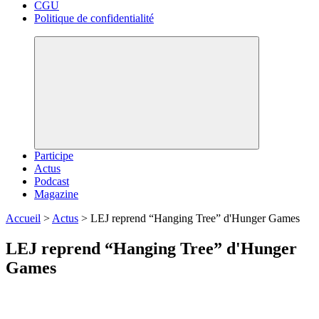
CGU
Politique de confidentialité
Participe
Actus
Podcast
Magazine
Accueil
>
Actus
>
LEJ reprend “Hanging Tree” d'Hunger Games
LEJ reprend “Hanging Tree” d'Hunger
Games