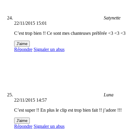
Satynette
22/11/2015 15:01
C’est trop bien !! Ce sont mes chanteuses préférée <3 <3 <3
J'aime
Répondre
Signaler un abus
Luna
22/11/2015 14:57
C’est super !! En plus le clip est trop bien fait !! j’adore !!!
J'aime
Répondre
Signaler un abus