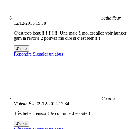
petite fleur
12/12/2015 15:38
C’est trop beau!!!!!!!!!!!! Une maie à moi est allez voir hunger
gam la révolte 2 pouvez me dire si c’est bien!!!!
J'aime
Répondre
Signaler un abus
Cœur 2
Violette Éva
09/12/2015 17:34
Très belle chanson! Je continue d’écouter!
J'aime