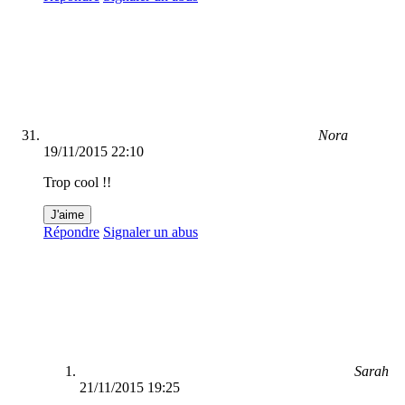
Nora
19/11/2015 22:10
Trop cool !!
J'aime
Répondre
Signaler un abus
Sarah
21/11/2015 19:25