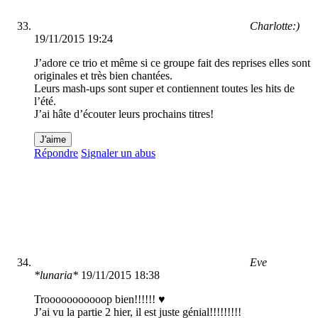
Charlotte:)
19/11/2015 19:24
J’adore ce trio et même si ce groupe fait des reprises elles sont
originales et très bien chantées.
Leurs mash-ups sont super et contiennent toutes les hits de
l’été.
J’ai hâte d’écouter leurs prochains titres!
J'aime
Répondre
Signaler un abus
Eve
*lunaria*
19/11/2015 18:38
Trooooooooooop bien!!!!!! ♥
J’ai vu la partie 2 hier, il est juste génial!!!!!!!!!