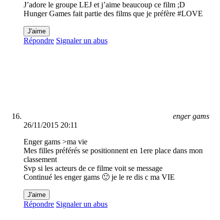
J’adore le groupe LEJ et j’aime beaucoup ce film ;D
Hunger Games fait partie des films que je préfère #LOVE
J'aime
Répondre
Signaler un abus
enger gams
26/11/2015 20:11
Enger gams >ma vie
Mes filles préférés se positionnent en 1ere place dans mon
classement
Svp si les acteurs de ce filme voit se message
Continué les enger gams 🙂 je le re dis c ma VIE
J'aime
Répondre
Signaler un abus