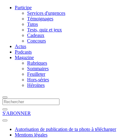
Participe
Services d'urgences
Témoignages
Tutos
Tests, quiz et jeux
Cadeaux
Concours
Actus
Podcasts
Magazine
Rubriques
Sommaires
Feuilleter
Hors-séries
Héroïnes
S'ABONNER
Autorisation de publication de ta photo à télécharger
Mentions légales