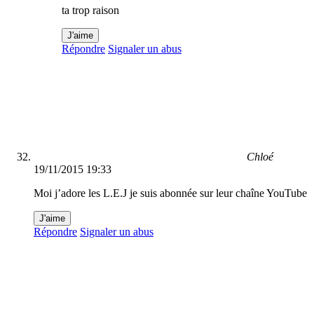
ta trop raison
J'aime
Répondre
Signaler un abus
Chloé
19/11/2015 19:33
Moi j’adore les L.E.J je suis abonnée sur leur chaîne YouTube
J'aime
Répondre
Signaler un abus