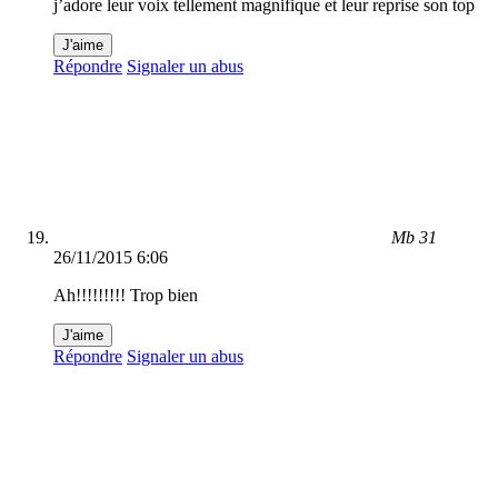
j’adore leur voix tellement magnifique et leur reprise son top
J'aime
Répondre
Signaler un abus
Mb 31
26/11/2015 6:06
Ah!!!!!!!!! Trop bien
J'aime
Répondre
Signaler un abus