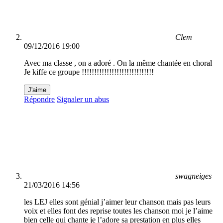
Clem
09/12/2016 19:00
Avec ma classe , on a adoré . On la même chantée en choral
Je kiffe ce groupe !!!!!!!!!!!!!!!!!!!!!!!!!!!!!
J'aime
Répondre
Signaler un abus
swagneiges
21/03/2016 14:56
les LEJ elles sont génial j’aimer leur chanson mais pas leurs
voix et elles font des reprise toutes les chanson moi je l’aime
bien celle qui chante je l’adore sa prestation en plus elles