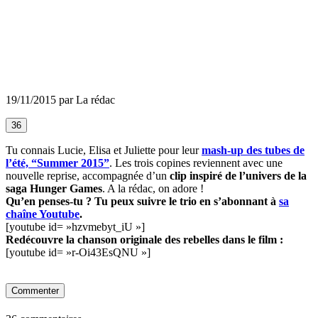
19/11/2015 par La rédac
36
Tu connais Lucie, Elisa et Juliette pour leur
mash-up des tubes de
l’été, “Summer 2015”
. Les trois copines reviennent avec une
nouvelle reprise, accompagnée d’un
clip inspiré de l’univers de la
saga Hunger Games
. A la rédac, on adore !
Qu’en penses-tu ? Tu peux suivre le trio en s’abonnant à
sa
chaîne Youtube
.
[youtube id= »hzvmebyt_iU »]
Redécouvre la chanson originale des rebelles dans le film :
[youtube id= »r-Oi43EsQNU »]
Commenter