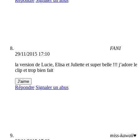
Répondre
Signaler un abus
FANI
29/11/2015 17:10
la version de Lucie, Elisa et Juliette et super belle !!! j’adore le
clip et trop bien fait
J'aime
Répondre
Signaler un abus
miss-kawaii♥