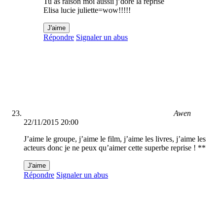
Tu as raison moi aussii j’dore la reprise
Elisa lucie juliette=wow!!!!!
J'aime
Répondre
Signaler un abus
Awen
22/11/2015 20:00
J’aime le groupe, j’aime le film, j’aime les livres, j’aime les
acteurs donc je ne peux qu’aimer cette superbe reprise ! **
J'aime
Répondre
Signaler un abus