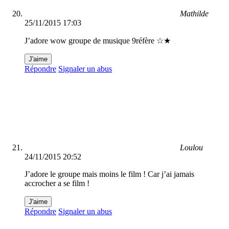
Mathilde
25/11/2015 17:03
J’adore wow groupe de musique 9réfère ☆★
J'aime
Répondre
Signaler un abus
Loulou
24/11/2015 20:52
J’adore le groupe mais moins le film ! Car j’ai jamais
accrocher a se film !
J'aime
Répondre
Signaler un abus