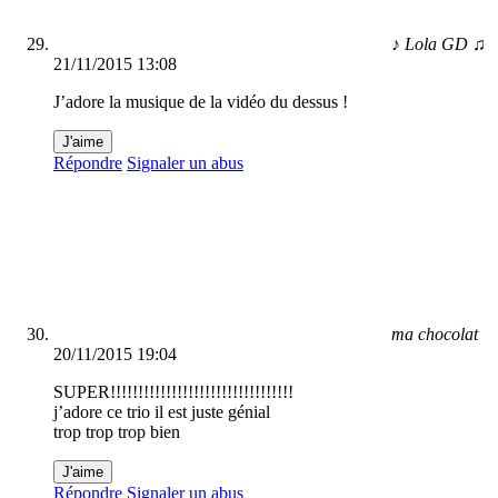
♪ Lola GD ♫
21/11/2015 13:08
J’adore la musique de la vidéo du dessus !
J'aime
Répondre
Signaler un abus
ma chocolat
20/11/2015 19:04
SUPER!!!!!!!!!!!!!!!!!!!!!!!!!!!!!!!!!
j’adore ce trio il est juste génial
trop trop trop bien
J'aime
Répondre
Signaler un abus