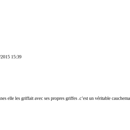
/2015 15:39
nes elle les griffait avec ses propres griffes .c’est un véritable cauche