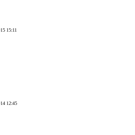
015 15:11
014 12:45