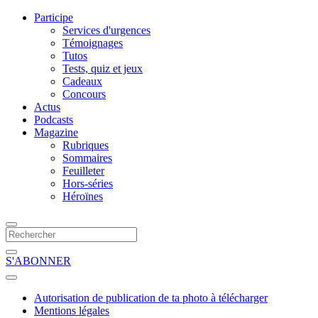
Participe
Services d'urgences
Témoignages
Tutos
Tests, quiz et jeux
Cadeaux
Concours
Actus
Podcasts
Magazine
Rubriques
Sommaires
Feuilleter
Hors-séries
Héroïnes
S'ABONNER
Autorisation de publication de ta photo à télécharger
Mentions légales