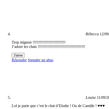
Rébecca
12/09
Trop mignon !!!!!!!!!!!!!!!!!!!!!!!!!!!
J’adore les chats !!!!!!!!!!!!!!!!!!!!!!!!!!!!!!!!!!!!!!!
J'aime
Répondre
Signaler un abus
Louise
11/09/2
Lol je parie que c’est le chat d’Elodie ! Ou de Camille ! ♥♥♥