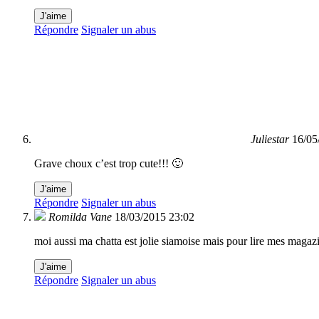
J'aime
Répondre
Signaler un abus
Juliestar
16/05
Grave choux c’est trop cute!!! 🙂
J'aime
Répondre
Signaler un abus
Romilda Vane
18/03/2015 23:02
moi aussi ma chatta est jolie siamoise mais pour lire mes magazi
J'aime
Répondre
Signaler un abus