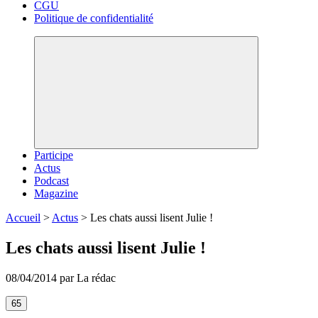
CGU
Politique de confidentialité
Participe
Actus
Podcast
Magazine
Accueil
>
Actus
>
Les chats aussi lisent Julie !
Les chats aussi lisent Julie !
08/04/2014 par La rédac
65