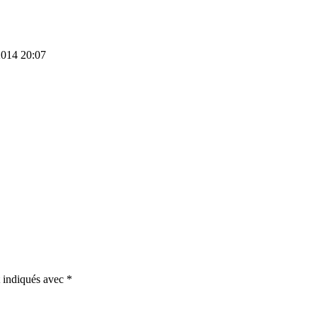
2014 20:07
t indiqués avec
*