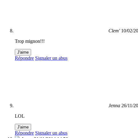
Clem'
10/02/2
Trop mignon!!!
J'aime
Répondre
Signaler un abus
Jenna
26/11/2
LOL
J'aime
Répondre
Signaler un abus