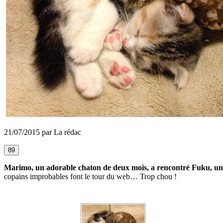
21/07/2015 par La rédac
89
Marimo, un adorable chaton de deux mois, a rencontré Fuku, une
copains improbables font le tour du web… Trop chou !