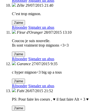
Répondre
Signaler un abus
Zélie
29/07/2015 21:40
C’est trop mignon.
J'aime
Répondre
Signaler un abus
Fleur d'Oranger
28/07/2015 13:10
Coucou je suis nouvelle.
Ils sont vraiment trop mignons <3<3
J'aime
Répondre
Signaler un abus
Garance
27/07/2015 9:35
c hyper mignon<3 big up a tous
J'aime
Répondre
Signaler un abus
Fabi
26/07/2015 21:52
PS: Pour faire les coeurs , ♥ il faut faire Alt + 3 ♥
J'aime