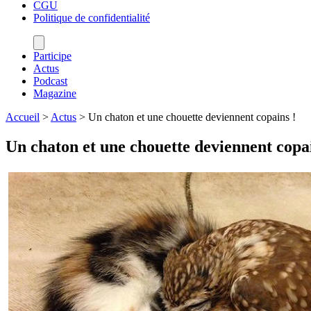
CGU
Politique de confidentialité
Participe
Actus
Podcast
Magazine
Accueil
>
Actus
>
Un chaton et une chouette deviennent copains !
Un chaton et une chouette deviennent copai