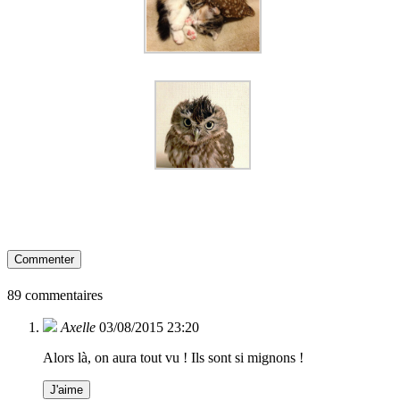
Commenter
89 commentaires
Axelle
03/08/2015 23:20
Alors là, on aura tout vu ! Ils sont si mignons !
J'aime