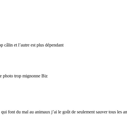
op câlin et l’autre est plus dépendant
tte photo trop mignonne Biz
qui font du mal au animaux j’ai le goût de seulement sauver tous les an