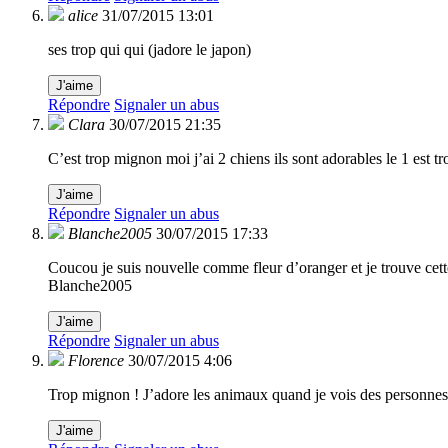
alice
31/07/2015 13:01
ses trop qui qui (jadore le japon)
J'aime
Répondre
Signaler un abus
Clara
30/07/2015 21:35
C’est trop mignon moi j’ai 2 chiens ils sont adorables le 1 est tr
J'aime
Répondre
Signaler un abus
Blanche2005
30/07/2015 17:33
Coucou je suis nouvelle comme fleur d’oranger et je trouve ce
Blanche2005
J'aime
Répondre
Signaler un abus
Florence
30/07/2015 4:06
Trop mignon ! J’adore les animaux quand je vois des personnes 
J'aime