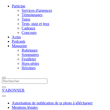
Participe
Services d'urgences
Témoignages
Tutos
Tests, quiz et jeux
Cadeaux
Concours
Actus
Podcasts
Magazine
Rubriques
Sommaires
Feuilleter
Hors-séries
Héroïnes
S'ABONNER
Autorisation de publication de ta photo à télécharger
Mentions légales