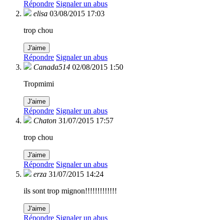
Répondre
Signaler un abus
elisa
03/08/2015 17:03
trop chou
J'aime
Répondre
Signaler un abus
Canada514
02/08/2015 1:50
Tropmimi
J'aime
Répondre
Signaler un abus
Chaton
31/07/2015 17:57
trop chou
J'aime
Répondre
Signaler un abus
erza
31/07/2015 14:24
ils sont trop mignon!!!!!!!!!!!!!
J'aime
Répondre
Signaler un abus