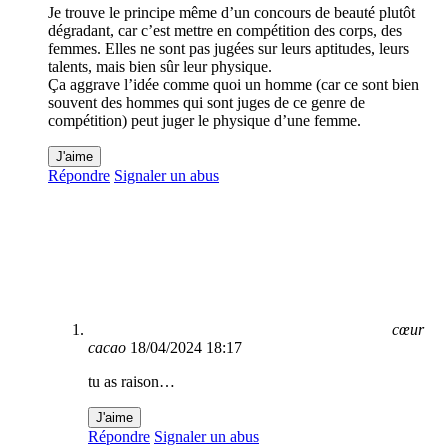
Je trouve le principe même d’un concours de beauté plutôt
dégradant, car c’est mettre en compétition des corps, des
femmes. Elles ne sont pas jugées sur leurs aptitudes, leurs
talents, mais bien sûr leur physique.
Ça aggrave l’idée comme quoi un homme (car ce sont bien
souvent des hommes qui sont juges de ce genre de
compétition) peut juger le physique d’une femme.
J'aime
Répondre
Signaler un abus
cœur
cacao
18/04/2024 18:17
tu as raison…
J'aime
Répondre
Signaler un abus