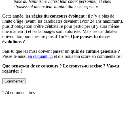
base du féminisme : c’est leur choix personnel, et elles
choisissent même leur maillot dans cet esprit. »
Cette année
, les règles du concours évoluent
: il n’y a plus de
limite d’âge (avant, les candidates devaient avoir 24 ans maximum),
plus d’obligation d’être célibataire pour participer (il y aura même
une maman !) et les tatouages sont autorisés. Mais les candidates
doivent toujours mesure plus d’1m70.
Que penses-tu de ces
évolutions ?
Sais-tu que les miss doivent passer un
quiz de culture générale ?
Passe-le aussi
en cliquant ici
et dis-nous ton score en commentaire !
Que penses-tu de ce concours ? Le trouves-tu sexiste ? Vas-tu
regarder ?
Commenter
574 commentaires