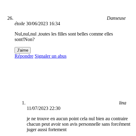
Danseuse
étoile
30/06/2023 16:34
Nul,nul,nul ,toutes les filles sont belles comme elles
sont!Non?
J'aime
Répondre
Signaler un abus
lina
11/07/2023 22:30
je ne trouve en aucun point cela nul bien au contraire
chacun peut avoir son avis personnelle sans forcément
juger aussi fortement