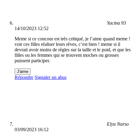
Yacina 93
14/10/2023 12:52
Meme si ce concour est très critiqué, je l’aime quand meme !
voir ces filles réaliser leurs rèves, c’est bien ! meme si il
devrait avoir moins de règles sur la taille et le poid, et que les
filles ou les femmes qui se trouvent moches ou grosses
puissent participer.
J'aime
Répondre
Signaler un abus
Elya Narso
03/09/2023 16:12