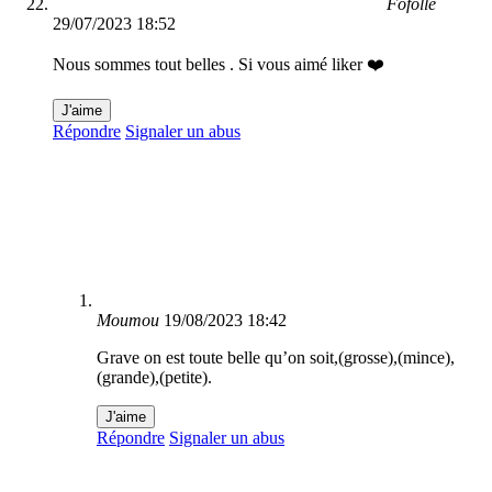
Fofolle
29/07/2023 18:52
Nous sommes tout belles . Si vous aimé liker ❤️
J'aime
Répondre
Signaler un abus
Moumou
19/08/2023 18:42
Grave on est toute belle qu’on soit,(grosse),(mince),
(grande),(petite).
J'aime
Répondre
Signaler un abus