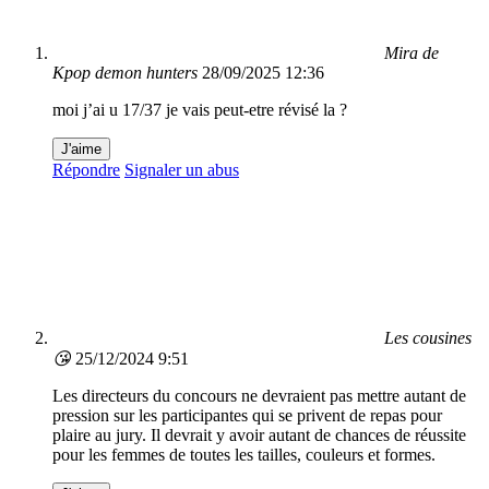
Mira de
Kpop demon hunters
28/09/2025 12:36
moi j’ai u 17/37 je vais peut-etre révisé la ?
J'aime
Répondre
Signaler un abus
Les cousines
😘
25/12/2024 9:51
Les directeurs du concours ne devraient pas mettre autant de
pression sur les participantes qui se privent de repas pour
plaire au jury. Il devrait y avoir autant de chances de réussite
pour les femmes de toutes les tailles, couleurs et formes.