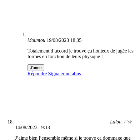
Moumou
19/08/2023 18:35
Totalement d’accord je trouve ça honteux de jugée les
formes en fonction de leurs physique !
J'aime
Répondre
Signaler un abus
Lalou.♡☆
14/08/2023 19:13
J’aime bien l’ensemble même si je trouve ça dommage que