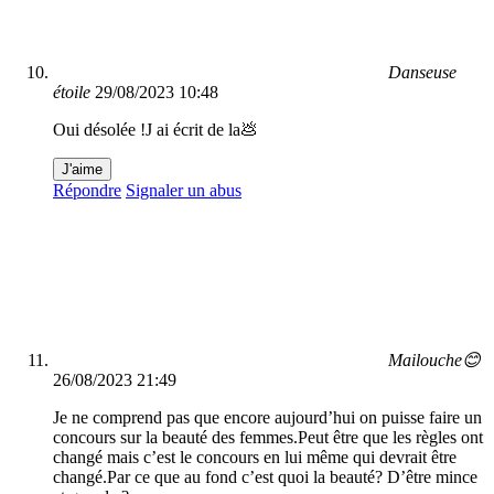
Danseuse
étoile
29/08/2023 10:48
Oui désolée !J ai écrit de la💩
J'aime
Répondre
Signaler un abus
Mailouche😊
26/08/2023 21:49
Je ne comprend pas que encore aujourd’hui on puisse faire un
concours sur la beauté des femmes.Peut être que les règles ont
changé mais c’est le concours en lui même qui devrait être
changé.Par ce que au fond c’est quoi la beauté? D’être mince