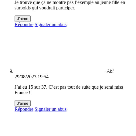
Je trouve que ça ne montre pas l’exemple au jeune fille en
surpoids qui voudrait participer.
J'aime
Répondre
Signaler un abus
Abi
29/08/2023 19:54
J’ai eu 15 sur 37. C’est pas tout de suite que je serai miss
France !
J'aime
Répondre
Signaler un abus