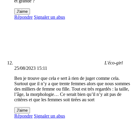
et grande ?
J'aime
Répondre
Signaler un abus
L'éco-girl
25/08/2023 15:11
Ben je trouve que cela e sert à rien de juger comme cela.
Surtout que il n’y a que trente femmes alors que nous sommes
des milliers de femme ou fille. Tout est très regardés : la taille,
l’âge, la morphologie… Ce serait bien qu’il n’y ait pas de
critères et que les femmes soit tirées au sort
J'aime
Répondre
Signaler un abus