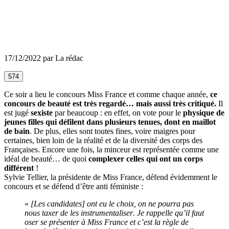
17/12/2022 par La rédac
574
Ce soir a lieu le concours Miss France et comme chaque année,
ce
concours de beauté est très regardé… mais aussi très critiqué.
Il
est jugé
sexiste
par beaucoup : en effet, on vote pour le
physique de
jeunes filles qui défilent dans plusieurs tenues, dont en maillot
de bain
. De plus, elles sont toutes fines, voire maigres pour
certaines, bien loin de la réalité et de la diversité des corps des
Françaises. Encore une fois, la minceur est représentée comme une
idéal de beauté… de quoi
complexer celles qui ont un corps
différent
!
Sylvie Tellier, la présidente de Miss France, défend évidemment le
concours et se défend d’être anti féministe :
«
[Les candidates] ont eu le choix, on ne pourra pas
nous taxer de les instrumentaliser
.
Je rappelle qu’il faut
oser se présenter à Miss France et c’est la règle de