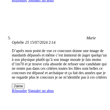
Répondre
Signaler un abus
Marie
Ophélie 25
15/07/2024 2:14
D’après mon point de vue ce concours donne une image de
standards dépassés et même c’est immoral de juger quelqu’un
à son physique plutôt qu’à son image morale je fais moins
d’1m70 et je trouve cela absurde de refuser une candidate qui
ne rentre pas dans ces critères toutes les filles sont belles ce
concours est dépassé et archaïque et ça fait des années que je
ne regarde plus le concours je ne m’identifie pas à ces critères
J'aime
Répondre
Signaler un abus