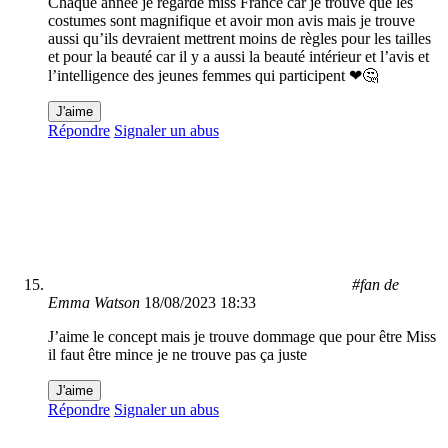
Chaque année je regarde miss France car je trouve que les
costumes sont magnifique et avoir mon avis mais je trouve
aussi qu’ils devraient mettrent moins de règles pour les tailles
et pour la beauté car il y a aussi la beauté intérieur et l’avis et
l’intelligence des jeunes femmes qui participent ❤🤔
J'aime
Répondre
Signaler un abus
#fan de
Emma Watson
18/08/2023 18:33
J’aime le concept mais je trouve dommage que pour être Miss
il faut être mince je ne trouve pas ça juste
J'aime
Répondre
Signaler un abus