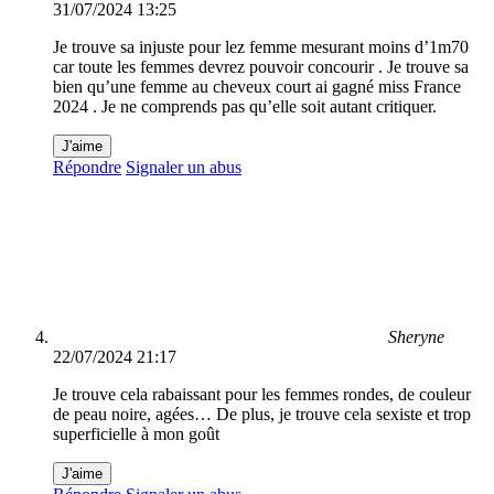
31/07/2024 13:25
Je trouve sa injuste pour lez femme mesurant moins d’1m70
car toute les femmes devrez pouvoir concourir . Je trouve sa
bien qu’une femme au cheveux court ai gagné miss France
2024 . Je ne comprends pas qu’elle soit autant critiquer.
J'aime
Répondre
Signaler un abus
Sheryne
22/07/2024 21:17
Je trouve cela rabaissant pour les femmes rondes, de couleur
de peau noire, agées… De plus, je trouve cela sexiste et trop
superficielle à mon goût
J'aime