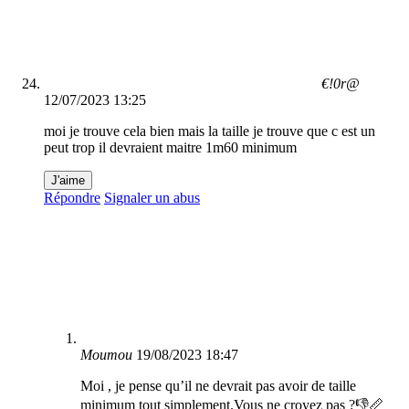
€!0r@
12/07/2023 13:25
moi je trouve cela bien mais la taille je trouve que c est un
peut trop il devraient maitre 1m60 minimum
J'aime
Répondre
Signaler un abus
Moumou
19/08/2023 18:47
Moi , je pense qu’il ne devrait pas avoir de taille
minimum tout simplement.Vous ne croyez pas ?👎📏