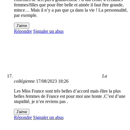
femmes/filles que pour être belle et aimée il faut être grande,
mince… Mais il n’y a pas que ça dans la vie ! La personnalité,
par exemple.
J'aime
Répondre
Signaler un abus
La
collégienne
17/08/2023 18:26
Les Miss France sont très belles d’accord mais élire la plus
belles femmes de France est pour moi une honte .C’est d’une
stupidité, je n’en reviens pas .
J'aime
Répondre
Signaler un abus