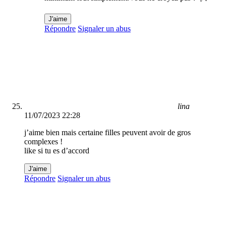
J'aime
Répondre
Signaler un abus
lina
11/07/2023 22:28
j’aime bien mais certaine filles peuvent avoir de gros
complexes !
like si tu es d’accord
J'aime
Répondre
Signaler un abus