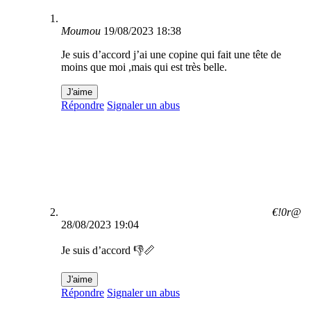
Moumou
19/08/2023 18:38
Je suis d’accord j’ai une copine qui fait une tête de
moins que moi ,mais qui est très belle.
J'aime
Répondre
Signaler un abus
€!0r@
28/08/2023 19:04
Je suis d’accord 👎📏
J'aime
Répondre
Signaler un abus