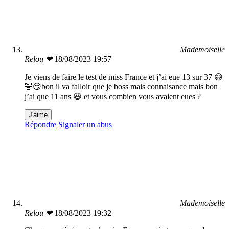
Mademoiselle
Relou ❤
18/08/2023 19:57
Je viens de faire le test de miss France et j’ai eue 13 sur 37 😅
🤣😏bon il va falloir que je boss mais connaisance mais bon
j’ai que 11 ans 😆 et vous combien vous avaient eues ?
J'aime
Répondre
Signaler un abus
Mademoiselle
Relou ❤
18/08/2023 19:32