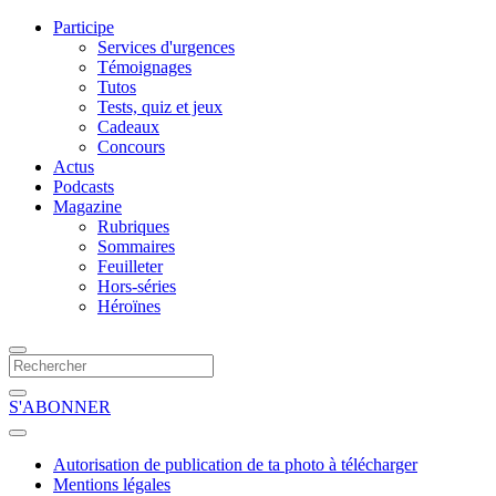
Participe
Services d'urgences
Témoignages
Tutos
Tests, quiz et jeux
Cadeaux
Concours
Actus
Podcasts
Magazine
Rubriques
Sommaires
Feuilleter
Hors-séries
Héroïnes
S'ABONNER
Autorisation de publication de ta photo à télécharger
Mentions légales