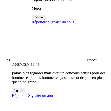
Merci
J'aime
Répondre
Signaler un abus
iseeee
23/07/2023 17:51
j’aime bien regarder mais c’est un concours pensés pour des
hommes et par des hommes et ça se ressent de plus en plus
quand on grandi.
J'aime
Répondre
Signaler un abus