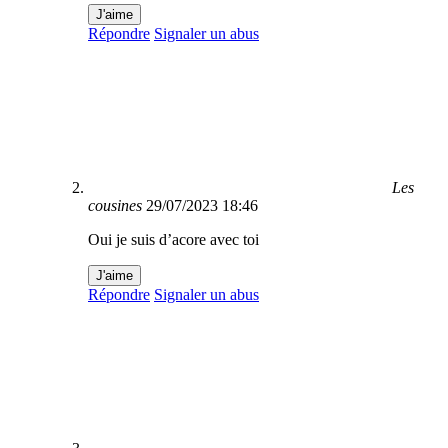
J'aime
Répondre
Signaler un abus
Les
cousines
29/07/2023 18:46
Oui je suis d’acore avec toi
J'aime
Répondre
Signaler un abus