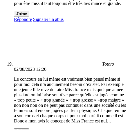
pour être miss il faut toujours être très très mince et grande.
J'aime
Répondre
Signaler un abus
Totoro
02/08/2023 12:20
Le concours en lui même est vraiment bien pensé même si
pour moi cela n’a aucunement besoin d’exister. Par exemple
une jeune fille rêve de faire Miss france mais quelque année
plus tard on lui brise son rêve parce qu’elle est jugée comme
« trop petite » « trop grande » « trop grosse » »trop maigre »
non non non on ne peut pas continuer dans une société ou les
femmes sont encore jugées par leur physique. Chaque femme
à son corps et chaque corps et pour moi parfait comme il est.
Donc a mon avis le concept de Miss France est nul…