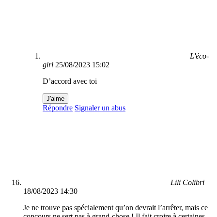
L'éco-
girl
25/08/2023 15:02
D’accord avec toi
J'aime
Répondre
Signaler un abus
Lili Colibri
18/08/2023 14:30
Je ne trouve pas spécialement qu’on devrait l’arrêter, mais ce
concours ne sert pas à grand-chose ! Il fait croire à certaines