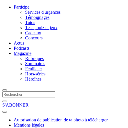
Participe
Services d'urgences
Témoignages
Tutos
Tests, quiz et jeux
Cadeaux
Concours
Actus
Podcasts
Magazine
Rubriques
Sommaires
Feuilleter
Hors-séries
Héroïnes
S'ABONNER
Autorisation de publication de ta photo à télécharger
Mentions légales