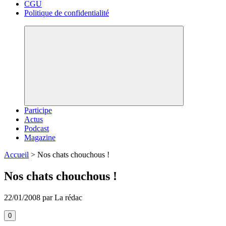
CGU
Politique de confidentialité
Participe
Actus
Podcast
Magazine
Accueil
>
Nos chats chouchous !
Nos chats chouchous !
22/01/2008 par La rédac
0