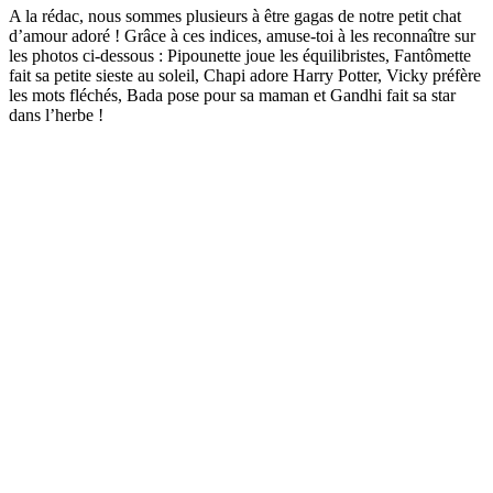
A la rédac, nous sommes plusieurs à être gagas de notre petit chat
d’amour adoré ! Grâce à ces indices, amuse-toi à les reconnaître sur
les photos ci-dessous : Pipounette joue les équilibristes, Fantômette
fait sa petite sieste au soleil, Chapi adore Harry Potter, Vicky préfère
les mots fléchés, Bada pose pour sa maman et Gandhi fait sa star
dans l’herbe !