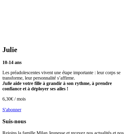
Julie
10-14 ans
Les préadolescentes vivent une étape importante : leur corps se
transforme, leur personnalité s’affirme.
Julie
aide votre fille à grandir à son rythme, à prendre
confiance et à déployer ses ailes !
6,30
€ /
mois
S'abonner
Suis-nous
Rejoins la famille
Milan Jeunesse
et recevez nos actualités et nos