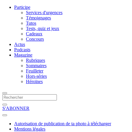
Participe
Services d'urgences
Témoignages
Tutos
Tests, quiz et jeux
Cadeaux
Concours
Actus
Podcasts
Magazine
Rubriques
Sommaires
Feuilleter
Hors-séries
Héroïnes
S'ABONNER
Autorisation de publication de ta photo à télécharger
Mentions légales