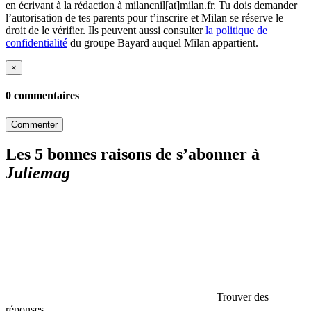
en écrivant à la rédaction à milancnil[at]milan.fr. Tu dois demander
l’autorisation de tes parents pour t’inscrire et Milan se réserve le
droit de le vérifier. Ils peuvent aussi consulter
la politique de
confidentialité
du groupe Bayard auquel Milan appartient.
×
0 commentaires
Commenter
Les 5 bonnes raisons de s’abonner à
Juliemag
Trouver des
réponses