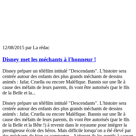
12/08/2015 par La rédac
Disney met les méchants à l'honneur !
Disney prépare un téléfilm intitulé "Descendants". L'histoire sera
centrée autour des enfants des plus grands méchants de dessins
animés : Jafar, Cruella ou encore Maléfique. Bannis sur une île à
cause des méfaits de leurs parents, ils vont être autorisés (par le fils
de la Belle et la...
Disney prépare un téléfilm intitulé "Descendants". L'histoire sera
centrée autour des enfants des plus grands méchants de dessins
animés : Jafar, Cruella ou encore Maléfique. Bannis sur une île à
cause des méfaits de leurs parents, ils vont être autorisés (par le fils
de la Belle et la Bête !) à revenir dans le royaume pour intégrer la
prestigieuse école des héros. Mais difficile lorsqu’on a été élevé par
des méchants de bien se comporter... Aideront-ils les gentils à sauver