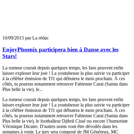
10/09/2015 par La rédac
EnjoyPhoenix participera bien à Danse avec les
Stars!
La rumeur courait depuis quelques temps, les fans peuvent enfin
laisser exploser leur joie ! La youtubeuse la plus suivie va participer
à la célèbre émission de Tf1 qui débutera le mois prochain. À ces
côtés, tu pourras notamment retrouver Fabienne Carat (Samia dans
Plus belle la vie), le...
La rumeur courait depuis quelques temps, les fans peuvent enfin
laisser exploser leur joie ! La youtubeuse la plus suivie va participer
à la célèbre émission de Tf1 qui débutera le mois prochain. À ces
côtés, tu pourras notamment retrouver Fabienne Carat (Samia dans
Plus belle la vie), le footballeur Djibril Cissé ou encore l’humoriste
Véronique Dicaire. D'autres noms vont être dévoilés dans les
semaines à venir. Le jury sera composé de JM Généreux, MC