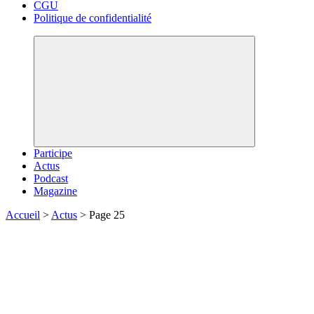
CGU
Politique de confidentialité
Participe
Actus
Podcast
Magazine
Accueil
>
Actus
>
Page 25