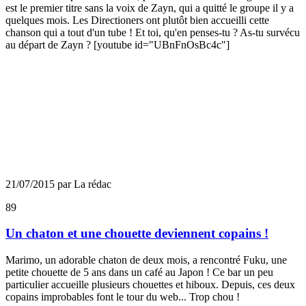
est le premier titre sans la voix de Zayn, qui a quitté le groupe il y a
quelques mois. Les Directioners ont plutôt bien accueilli cette
chanson qui a tout d'un tube ! Et toi, qu'en penses-tu ? As-tu survécu
au départ de Zayn ? [youtube id="UBnFnOsBc4c"]
21/07/2015 par La rédac
89
Un chaton et une chouette deviennent copains !
Marimo, un adorable chaton de deux mois, a rencontré Fuku, une
petite chouette de 5 ans dans un café au Japon ! Ce bar un peu
particulier accueille plusieurs chouettes et hiboux. Depuis, ces deux
copains improbables font le tour du web... Trop chou !