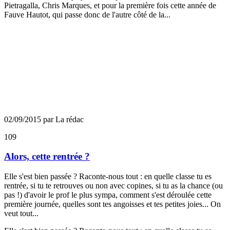
Pietragalla, Chris Marques, et pour la première fois cette année de
Fauve Hautot, qui passe donc de l'autre côté de la...
02/09/2015 par La rédac
109
Alors, cette rentrée ?
Elle s'est bien passée ? Raconte-nous tout : en quelle classe tu es
rentrée, si tu te retrouves ou non avec copines, si tu as la chance (ou
pas !) d'avoir le prof le plus sympa, comment s'est déroulée cette
première journée, quelles sont tes angoisses et tes petites joies... On
veut tout...