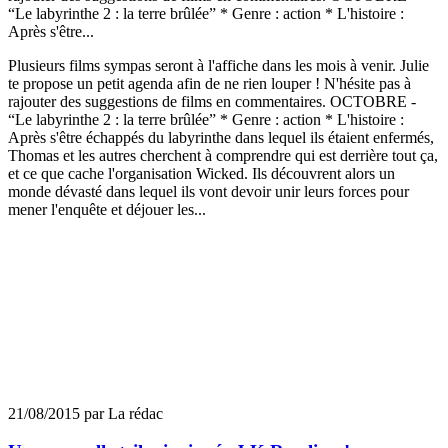
“Le labyrinthe 2 : la terre brûlée” * Genre : action * L'histoire :
Après s'être...
Plusieurs films sympas seront à l'affiche dans les mois à venir. Julie
te propose un petit agenda afin de ne rien louper ! N'hésite pas à
rajouter des suggestions de films en commentaires. OCTOBRE -
“Le labyrinthe 2 : la terre brûlée” * Genre : action * L'histoire :
Après s'être échappés du labyrinthe dans lequel ils étaient enfermés,
Thomas et les autres cherchent à comprendre qui est derrière tout ça,
et ce que cache l'organisation Wicked. Ils découvrent alors un
monde dévasté dans lequel ils vont devoir unir leurs forces pour
mener l'enquête et déjouer les...
21/08/2015 par La rédac