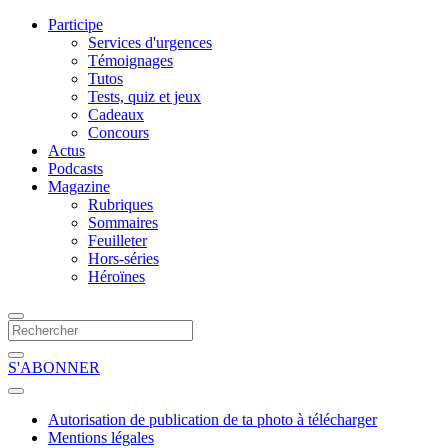
Participe
Services d'urgences
Témoignages
Tutos
Tests, quiz et jeux
Cadeaux
Concours
Actus
Podcasts
Magazine
Rubriques
Sommaires
Feuilleter
Hors-séries
Héroïnes
S'ABONNER
Autorisation de publication de ta photo à télécharger
Mentions légales