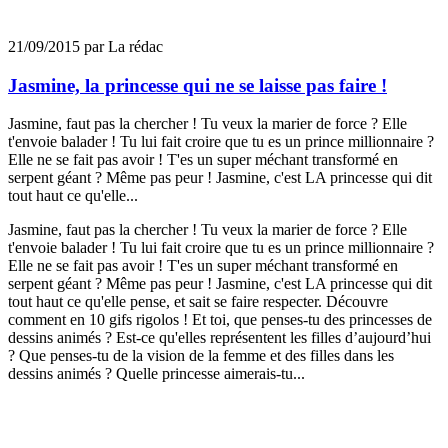
21/09/2015 par La rédac
Jasmine, la princesse qui ne se laisse pas faire !
Jasmine, faut pas la chercher ! Tu veux la marier de force ? Elle
t'envoie balader ! Tu lui fait croire que tu es un prince millionnaire ?
Elle ne se fait pas avoir ! T'es un super méchant transformé en
serpent géant ? Même pas peur ! Jasmine, c'est LA princesse qui dit
tout haut ce qu'elle...
Jasmine, faut pas la chercher ! Tu veux la marier de force ? Elle
t'envoie balader ! Tu lui fait croire que tu es un prince millionnaire ?
Elle ne se fait pas avoir ! T'es un super méchant transformé en
serpent géant ? Même pas peur ! Jasmine, c'est LA princesse qui dit
tout haut ce qu'elle pense, et sait se faire respecter. Découvre
comment en 10 gifs rigolos ! Et toi, que penses-tu des princesses de
dessins animés ? Est-ce qu'elles représentent les filles d’aujourd’hui
? Que penses-tu de la vision de la femme et des filles dans les
dessins animés ? Quelle princesse aimerais-tu...