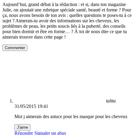
Aujourd’hui, grand débat à la rédaction : et si, dans ton magazine
Julie, on ajoutait une rubrique spéciale santé, beauté et forme ? Pour
ça, nous avons besoin de ton avis : quelles questions te poses-tu à ce
sujet ? Aimerais-tu avoir des informations sur les cheveux, les
problèmes de peau, les petits soucis liés à la puberté, des conseils
pour bien dormir et être en forme… ? À toi de nous dire ce que tu
aimerais trouver dans cette page !
Commenter
talita
31/05/2015 19:41
Moi j aimerais des astuce pour les masque pour les cheveux
J'aime
Répondre
Signaler un abus