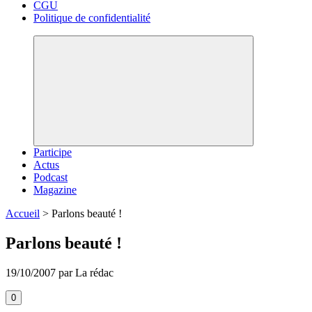
CGU
Politique de confidentialité
Participe
Actus
Podcast
Magazine
Accueil
>
Parlons beauté !
Parlons beauté !
19/10/2007 par La rédac
0