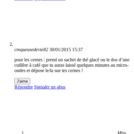
croqueusedevie82
30/01/2015 15:37
pour les cernes : prend un sachet de thé glacé ou le dos d’une
cuillère à café que tu auras laissé quelques minutes au micro-
ondes et dépose le/la sue tes cernes !
J'aime
Répondre
Signaler un abus
Miss