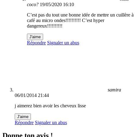
coco?
19/05/2020 16:10
C’est pas du tout une bonne idée de mettre un cuillère à
café au micro ondes!!!!!!!!!! C’est hyper
dangereux!!!!!!!!!!
J'aime
Répondre
Signaler un abus
samira
06/01/2014 21:44
j aimerez bien avoir les cheveux lisse
J'aime
Répondre
Signaler un abus
Donne ton avis !