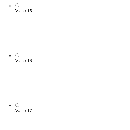
Avatar 15
Avatar 16
Avatar 17