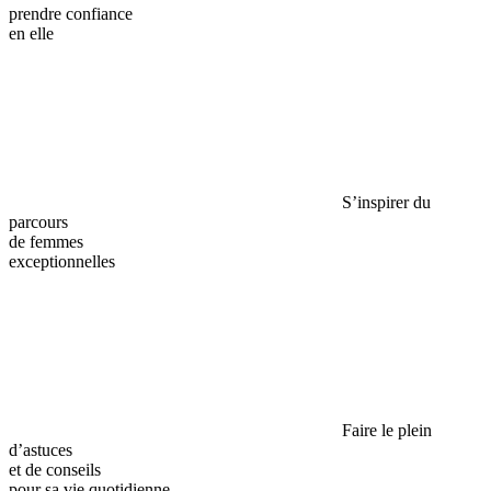
prendre confiance
en elle
S’inspirer du
parcours
de femmes
exceptionnelles
Faire le plein
d’astuces
et de conseils
pour sa vie quotidienne