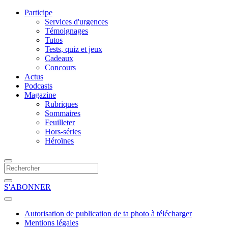
Participe
Services d'urgences
Témoignages
Tutos
Tests, quiz et jeux
Cadeaux
Concours
Actus
Podcasts
Magazine
Rubriques
Sommaires
Feuilleter
Hors-séries
Héroïnes
S'ABONNER
Autorisation de publication de ta photo à télécharger
Mentions légales