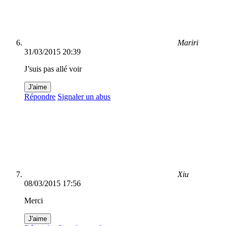
Mariri
31/03/2015 20:39
J’suis pas allé voir
J'aime
Répondre
Signaler un abus
Xiu
08/03/2015 17:56
Merci
J'aime