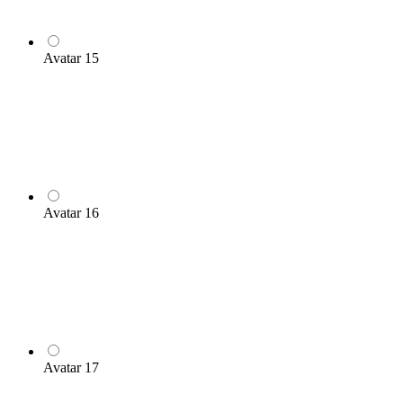
Avatar 15
Avatar 16
Avatar 17