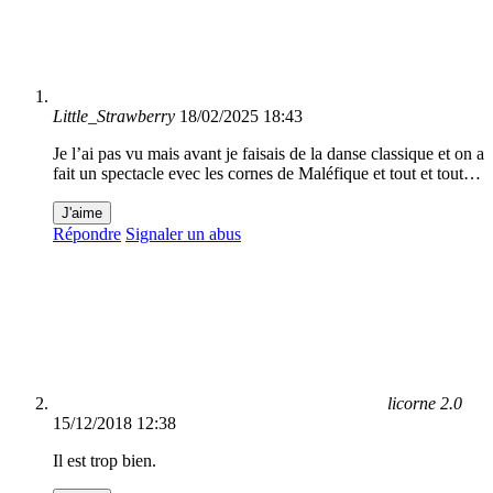
Little_Strawberry
18/02/2025 18:43
Je l’ai pas vu mais avant je faisais de la danse classique et on a
fait un spectacle evec les cornes de Maléfique et tout et tout…
J'aime
Répondre
Signaler un abus
licorne 2.0
15/12/2018 12:38
Il est trop bien.