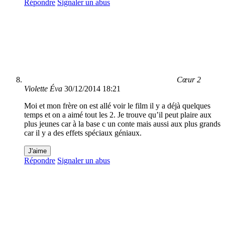
Répondre
Signaler un abus
Cœur 2
Violette Éva
30/12/2014 18:21
Moi et mon frère on est allé voir le film il y a déjà quelques
temps et on a aimé tout les 2. Je trouve qu’il peut plaire aux
plus jeunes car à la base c un conte mais aussi aux plus grands
car il y a des effets spéciaux géniaux.
J'aime
Répondre
Signaler un abus