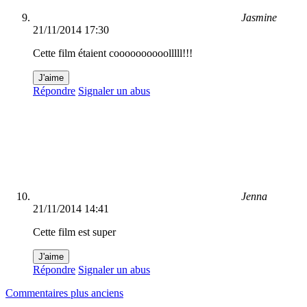
Jasmine
21/11/2014 17:30
Cette film étaient coooooooooolllll!!!
J'aime
Répondre
Signaler un abus
Jenna
21/11/2014 14:41
Cette film est super
J'aime
Répondre
Signaler un abus
Navigation
Commentaires plus anciens