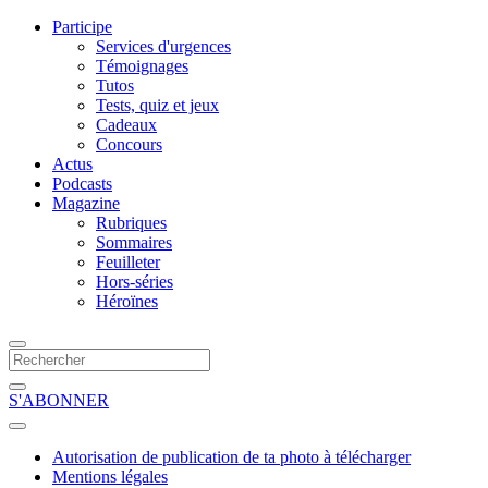
Participe
Services d'urgences
Témoignages
Tutos
Tests, quiz et jeux
Cadeaux
Concours
Actus
Podcasts
Magazine
Rubriques
Sommaires
Feuilleter
Hors-séries
Héroïnes
S'ABONNER
Autorisation de publication de ta photo à télécharger
Mentions légales