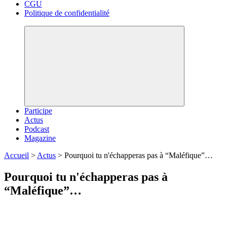
CGU
Politique de confidentialité
Participe
Actus
Podcast
Magazine
Accueil
>
Actus
>
Pourquoi tu n'échapperas pas à “Maléfique”…
Pourquoi tu n'échapperas pas à
“Maléfique”…