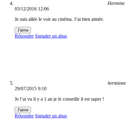
Hermine
03/12/2016 12:06
Je suis allée le voir au cinéma. J’ai bien aimée.
J'aime
Répondre
Signaler un abus
hermione
29/07/2015 9:10
Je l’ai vu il y a 1 an je le conseille il est super !
J'aime
Répondre
Signaler un abus