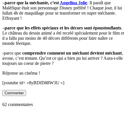
–
parce que la méchante, c’est
Angelina Jolie
. Il paraît que
Maléfique était son personnage Disney préféré ! Chaque jour, il lui
fallait 4h de maquillage pour se transformer en super méchante.
Effrayant !
–
parce que les effets spéciaux et les décors sont époustouflants
.
Le château du dessin animé a été recréé spécialement pour le film et
il a fallu pas moins de 40 décors différents pour faire naître ce
monde féerique.
-parce que
comprendre comment un méchant devient méchant
,
avoue, c’est tentant. Qu’est ce qui a bien pu lui arriver ? Aura-t-elle
toujours un coeur de pierre ?
Réponse au cinéma !
[youtube id= »8yBDfD88W3U »]
Commenter
62 commentaires