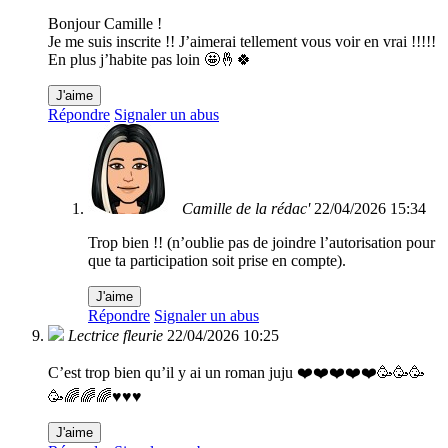
Bonjour Camille !
Je me suis inscrite !! J’aimerai tellement vous voir en vrai !!!!!
En plus j’habite pas loin 🤩🤞🍀
J'aime
Répondre
Signaler un abus
Camille de la rédac'
22/04/2026 15:34
Trop bien !! (n’oublie pas de joindre l’autorisation pour
que ta participation soit prise en compte).
J'aime
Répondre
Signaler un abus
Lectrice fleurie
22/04/2026 10:25
C’est trop bien qu’il y ai un roman juju ❤️❤️❤️❤️❤️🥳🥳🥳
🥳🌈🌈🌈♥️♥️♥️
J'aime