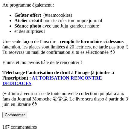
Au programme également :
Goûter offert
(#teamcookies)
Atelier créatif
pour te créer ton propre journal
Séance photo
avec une Juju grandeur nature
et des surprises !
Une seule façon de t’inscrire :
remplir le formulaire ci-dessous
(attention, les places sont limitées à 20 lectrices, ne tarde pas trop !).
Tu recevras un mail de confirmation si tu es sélectionnée 🙂
Emma et moi avons hâte de te rencontrer !
Télécharge l’autorisation de droit à l’image (à joindre à
l’inscription) :
AUTORISATION RENCONTRE
DEDICACES
(+ d’info à venir sur cette toute nouvelle collection qui plaira aux
fans du Journal Momoche 🤩🤩🤩. Le livre sera dispo à partir du 3
juin en librairie 🙂
Commenter
167 commentaires