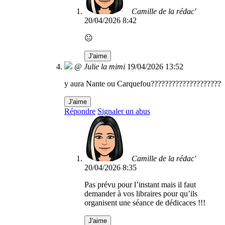
Camille de la rédac'
20/04/2026 8:42
😐
J'aime
@ Julie la mimi
19/04/2026 13:52
y aura Nante ou Carquefou????????????????????
J'aime
Répondre
Signaler un abus
Camille de la rédac'
20/04/2026 8:35
Pas prévu pour l’instant mais il faut
demander à vos libraires pour qu’ils
organisent une séance de dédicaces !!!
J'aime