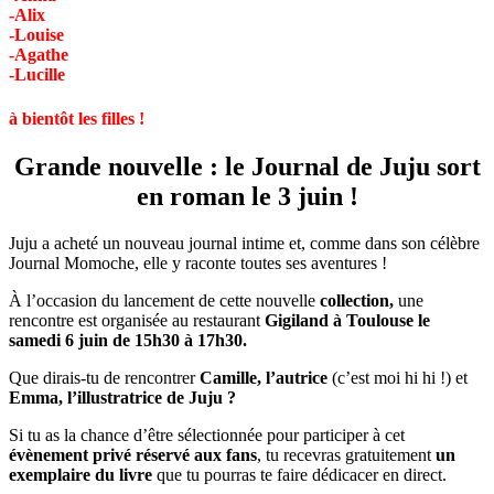
-Alix
-Louise
-Agathe
-Lucille
à bientôt les filles !
Grande nouvelle : le Journal de Juju sort
en roman le 3 juin !
Juju a acheté un nouveau journal intime et, comme dans son célèbre
Journal Momoche, elle y raconte toutes ses aventures !
À l’occasion du lancement de cette nouvelle
collection,
une
rencontre est organisée au restaurant
Gigiland à Toulouse le
samedi 6 juin de 15h30 à 17h30.
Que dirais-tu de rencontrer
Camille, l’autrice
(c’est moi hi hi !) et
Emma, l’illustratrice de Juju ?
Si tu as la chance d’être sélectionnée pour participer à cet
évènement privé réservé aux fans
, tu recevras gratuitement
un
exemplaire du livre
que tu pourras te faire dédicacer en direct.