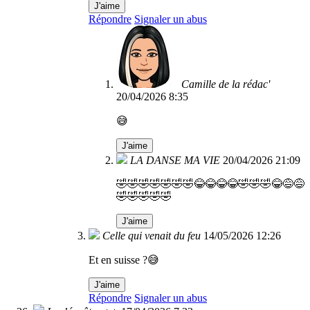
J'aime
Répondre
Signaler un abus
Camille de la rédac'
20/04/2026 8:35
😅
J'aime
LA DANSE MA VIE
20/04/2026 21:09
🤣🤣🤣🤣🤣🤣🤣😂😂😂😂🤣🤣🤣😂😅😅
🤣🤣🤣🤣🤣
J'aime
Celle qui venait du feu
14/05/2026 12:26
Et en suisse ?😅
J'aime
Répondre
Signaler un abus