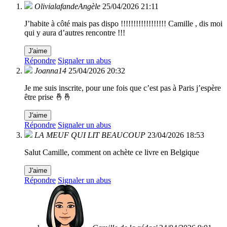
OlivialafandeAngèle
25/04/2026 21:11
J’habite à côté mais pas dispo !!!!!!!!!!!!!!!!!! Camille , dis moi
qui y aura d’autres rencontre !!!
J'aime
Répondre
Signaler un abus
Joanna14
25/04/2026 20:32
Je me suis inscrite, pour une fois que c’est pas à Paris j’espère
être prise 🤞🤞
J'aime
Répondre
Signaler un abus
LA MEUF QUI LIT BEAUCOUP
23/04/2026 18:53
Salut Camille, comment on achète ce livre en Belgique
J'aime
Répondre
Signaler un abus