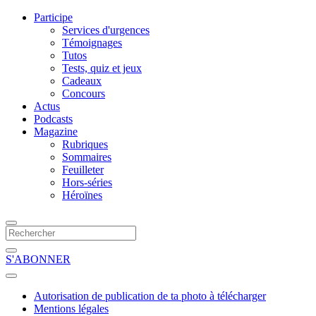
Participe
Services d'urgences
Témoignages
Tutos
Tests, quiz et jeux
Cadeaux
Concours
Actus
Podcasts
Magazine
Rubriques
Sommaires
Feuilleter
Hors-séries
Héroïnes
S'ABONNER
Autorisation de publication de ta photo à télécharger
Mentions légales