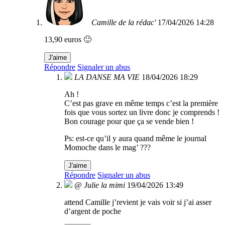
Camille de la rédac'
17/04/2026 14:28
13,90 euros 🙂
J'aime
Répondre
Signaler un abus
LA DANSE MA VIE
18/04/2026 18:29
Ah !
C’est pas grave en même temps c’est la première
fois que vous sortez un livre donc je comprends !
Bon courage pour que ça se vende bien !
Ps: est-ce qu’il y aura quand même le journal
Momoche dans le mag’ ???
J'aime
Répondre
Signaler un abus
@ Julie la mimi
19/04/2026 13:49
attend Camille j’revient je vais voir si j’ai asser
d’argent de poche