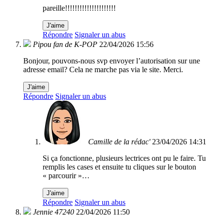
pareille!!!!!!!!!!!!!!!!!!!!!
J'aime
Répondre
Signaler un abus
Pipou fan de K-POP
22/04/2026 15:56
Bonjour, pouvons-nous svp envoyer l’autorisation sur une
adresse email? Cela ne marche pas via le site. Merci.
J'aime
Répondre
Signaler un abus
Camille de la rédac'
23/04/2026 14:31
Si ça fonctionne, plusieurs lectrices ont pu le faire. Tu
remplis les cases et ensuite tu cliques sur le bouton
« parcourir »…
J'aime
Répondre
Signaler un abus
Jennie 47240
22/04/2026 11:50