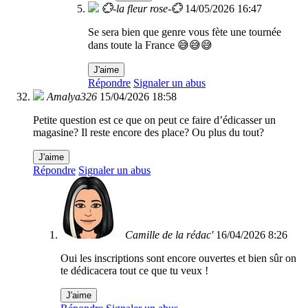
💮-la fleur rose-💮
14/05/2026 16:47
Se sera bien que genre vous fète une tournée
dans toute la France 😅😅😅
J'aime
Répondre
Signaler un abus
Amalya326
15/04/2026 18:58
Petite question est ce que on peut ce faire d’édicasser un
magasine? Il reste encore des place? Ou plus du tout?
J'aime
Répondre
Signaler un abus
Camille de la rédac'
16/04/2026 8:26
Oui les inscriptions sont encore ouvertes et bien sûr on
te dédicacera tout ce que tu veux !
J'aime