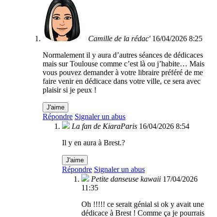
Camille de la rédac'
16/04/2026 8:25
Normalement il y aura d’autres séances de dédicaces
mais sur Toulouse comme c’est là ou j’habite… Mais
vous pouvez demander à votre libraire préféré de me
faire venir en dédicace dans votre ville, ce sera avec
plaisir si je peux !
J'aime
Répondre
Signaler un abus
La fan de KiaraParis
16/04/2026 8:54
Il y en aura à Brest.?
J'aime
Répondre
Signaler un abus
Petite danseuse kawaii
17/04/2026
11:35
Oh !!!!! ce serait génial si ok y avait une
dédicace à Brest ! Comme ça je pourrais