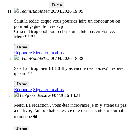
J'aime
TeamBubbleTea
20/04/2026 19:05
Salut la redac, esque vous pourriez faire un concour ou on
pourrait gagner le livre svp
Ce serait trop cool pour celles qui habite pas en France.
Merci!!!!!!!
J'aime
Répondre
Signaler un abus
TeamBubbleTea
20/04/2026 18:38
Sa a l air trop bien!!!!!!!!! Il y as encore des places? J espere
que oui!!!
J'aime
Répondre
Signaler un abus
La#freerideuse
20/04/2026 18:21
Merci La rédaction , vous êtes incroyable je m’y attendais pas
à un livre, j’ai trop hâte et est ce que c’est la suite du journal
momoche ❤️
J'aime