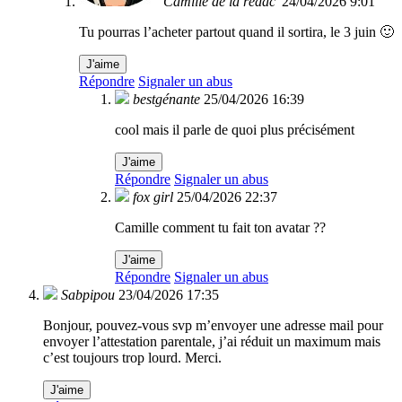
Camille de la rédac'
24/04/2026 9:01
Tu pourras l’acheter partout quand il sortira, le 3 juin 🙂
J'aime
Répondre
Signaler un abus
bestgénante
25/04/2026 16:39
cool mais il parle de quoi plus précisément
J'aime
Répondre
Signaler un abus
fox girl
25/04/2026 22:37
Camille comment tu fait ton avatar ??
J'aime
Répondre
Signaler un abus
Sabpipou
23/04/2026 17:35
Bonjour, pouvez-vous svp m’envoyer une adresse mail pour
envoyer l’attestation parentale, j’ai réduit un maximum mais
c’est toujours trop lourd. Merci.
J'aime