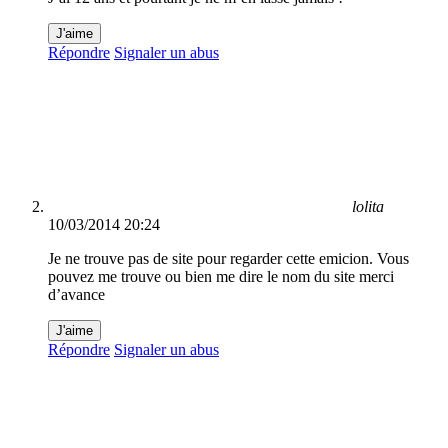
J'aime
Répondre
Signaler un abus
lolita
10/03/2014 20:24
Je ne trouve pas de site pour regarder cette emicion. Vous
pouvez me trouve ou bien me dire le nom du site merci
d’avance
J'aime
Répondre
Signaler un abus