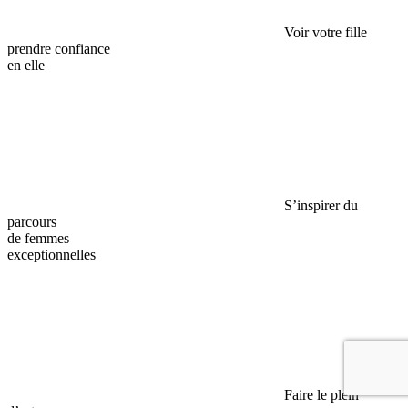
Voir votre fille
prendre confiance
en elle
S’inspirer du
parcours
de femmes
exceptionnelles
Faire le plein