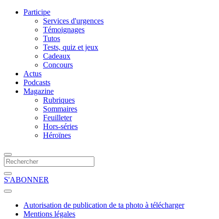
Participe
Services d'urgences
Témoignages
Tutos
Tests, quiz et jeux
Cadeaux
Concours
Actus
Podcasts
Magazine
Rubriques
Sommaires
Feuilleter
Hors-séries
Héroïnes
S'ABONNER
Autorisation de publication de ta photo à télécharger
Mentions légales