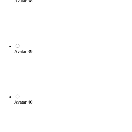
Avatar 38
Avatar 39
Avatar 40