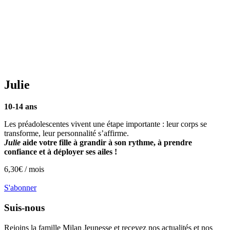
Julie
10-14 ans
Les préadolescentes vivent une étape importante : leur corps se
transforme, leur personnalité s’affirme.
Julie
aide votre fille à grandir à son rythme, à prendre
confiance et à déployer ses ailes !
6,30
€ /
mois
S'abonner
Suis-nous
Rejoins la famille
Milan Jeunesse
et recevez nos actualités et nos