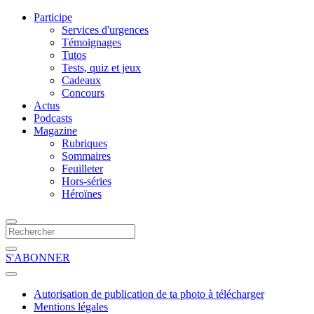
Participe
Services d'urgences
Témoignages
Tutos
Tests, quiz et jeux
Cadeaux
Concours
Actus
Podcasts
Magazine
Rubriques
Sommaires
Feuilleter
Hors-séries
Héroïnes
S'ABONNER
Autorisation de publication de ta photo à télécharger
Mentions légales