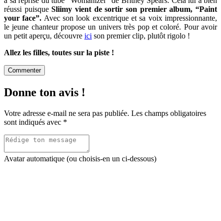
à sa reprise du tube “Womanizer” de Britney Spears. Cela lui a bien
réussi puisque
Sliimy vient de sortir son premier album, “Paint
your face”.
Avec son look excentrique et sa voix impressionnante,
le jeune chanteur propose un univers très pop et coloré. Pour avoir
un petit aperçu, découvre
ici
son premier clip, plutôt rigolo !
Allez les filles, toutes sur la piste !
Commenter
Donne ton avis !
Votre adresse e-mail ne sera pas publiée.
Les champs obligatoires
sont indiqués avec
*
Avatar automatique (ou choisis-en un ci-dessous)