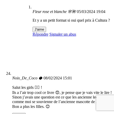
Fleur rose et blanche 🌸🌺
05/03/2024 19:04
Et y a un petit format si oui quel prix à Cultura ?
J'aime
Répondre
Signaler un abus
Noix_De_Coco 🥥
08/02/2024 15:01
Salut les girls 👯‍♀️ !
Ils a l’air trop cool ce livre 😍, je pense que je vais vite le lire !
Sinon j’avais une question est ce que les ancienne lectrice
comme moi se souvienne de l’ancienne mascotte de Julie ?
Bon a plus les filles. 😊