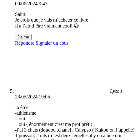
09/06/2024 9:43
Salut!
Je crois que je vais m’acheter ce livre!
Il a l’air d’être vraiment cool! 😉
J'aime
Répondre
Signaler un abus
Lysou
28/05/2024 19:05
-6 ème
-athlétisme
– oui
– oui ( énormément c’est ma prof préf )
-j’ai 3 chats (doudou ,chanel , Calypso ( Kakou on l’appelle)
1 poisson, 2 rats ( c’est deux femelles il y en a une qui