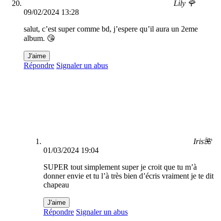
Lily 🌹
09/02/2024 13:28
salut, c’est super comme bd, j’espere qu’il aura un 2eme
album. 😘
J'aime
Répondre
Signaler un abus
Iris🌺
01/03/2024 19:04
SUPER tout simplement super je croit que tu m’à
donner envie et tu l’à très bien d’écris vraiment je te dit
chapeau
J'aime
Répondre
Signaler un abus