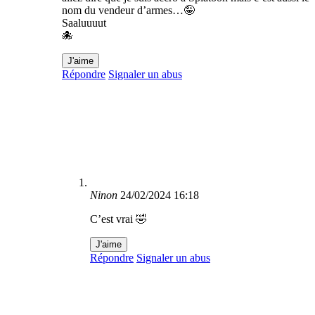
nom du vendeur d’armes…🤪
Saaluuuut
🐙
J'aime
Répondre
Signaler un abus
Ninon
24/02/2024 16:18
C’est vrai 🤣
J'aime
Répondre
Signaler un abus