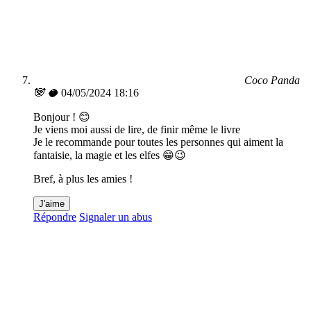
Coco Panda
🐼 🥥
04/05/2024 18:16
Bonjour ! 😊
Je viens moi aussi de lire, de finir même le livre
Je le recommande pour toutes les personnes qui aiment la
fantaisie, la magie et les elfes 😁😉
Bref, à plus les amies !
J'aime
Répondre
Signaler un abus