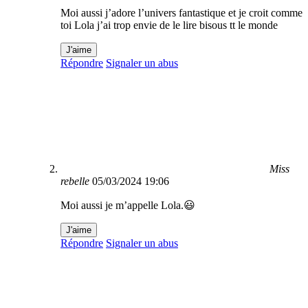
Moi aussi j’adore l’univers fantastique et je croit comme
toi Lola j’ai trop envie de le lire bisous tt le monde
J'aime
Répondre
Signaler un abus
Miss
rebelle
05/03/2024 19:06
Moi aussi je m’appelle Lola.😃
J'aime
Répondre
Signaler un abus