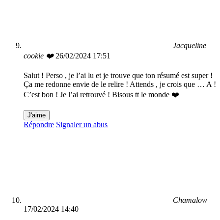
Jacqueline
cookie ❤️
26/02/2024 17:51
Salut ! Perso , je l’ai lu et je trouve que ton résumé est super !
Ça me redonne envie de le relire ! Attends , je crois que … A !
C’est bon ! Je l’ai retrouvé ! Bisous tt le monde ❤️
J'aime
Répondre
Signaler un abus
Chamalow
17/02/2024 14:40