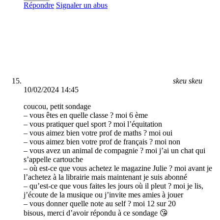
Répondre
Signaler un abus
skeu skeu
10/02/2024 14:45
coucou, petit sondage
– vous êtes en quelle classe ? moi 6 ème
– vous pratiquer quel sport ? moi l’équitation
– vous aimez bien votre prof de maths ? moi oui
– vous aimez bien votre prof de français ? moi non
– vous avez un animal de compagnie ? moi j’ai un chat qui
s’appelle cartouche
– où est-ce que vous achetez le magazine Julie ? moi avant je
l’achetez à la librairie mais maintenant je suis abonné
– qu’est-ce que vous faites les jours où il pleut ? moi je lis,
j’écoute de la musique ou j’invite mes amies à jouer
– vous donner quelle note au self ? moi 12 sur 20
bisous, merci d’avoir répondu à ce sondage 😘