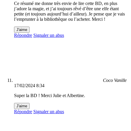
Ce résumé me donne très envie de lire cette BD, en plus
j’adore la magie, et j’ai toujours rêvé d’être une elfe étant
petite (et toujours aujourd’hui d’ailleur). Je pense que je vais
l’emprunter à la bibliothèque ou l’acheter. Merci !
J'aime
Répondre
Signaler un abus
Coco Vanille
17/02/2024 8:34
Super la BD ! Merci Julie et Albertine.
J'aime
Répondre
Signaler un abus