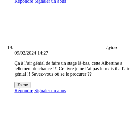
Répondre
Signaler un abus
Lylou
09/02/2024 14:27
Ça à l’air génial de faire un stage là-bas, cette Albertine a
tellement de chance !!! Ce livre je ne l’ai pas lu mais il a l’air
génial !! Savez-vous où se le procurer ??
J'aime
Répondre
Signaler un abus