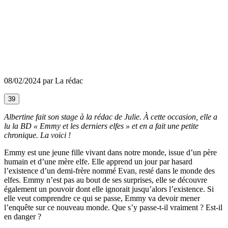
08/02/2024 par La rédac
39
Albertine fait son stage à la rédac de Julie. À cette occasion, elle a
lu la BD « Emmy et les derniers elfes » et en a fait une petite
chronique. La voici !
Emmy est une jeune fille vivant dans notre monde, issue d’un père
humain et d’une mère elfe. Elle apprend un jour par hasard
l’existence d’un demi-frère nommé Evan, resté dans le monde des
elfes. Emmy n’est pas au bout de ses surprises, elle se découvre
également un pouvoir dont elle ignorait jusqu’alors l’existence. Si
elle veut comprendre ce qui se passe, Emmy va devoir mener
l’enquête sur ce nouveau monde. Que s’y passe-t-il vraiment ? Est-il
en danger ?