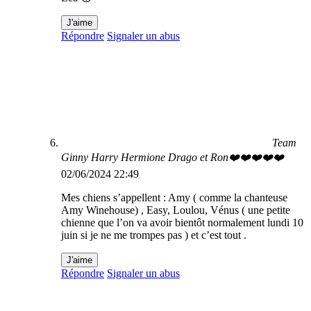
J'aime
Répondre
Signaler un abus
Team
Ginny Harry Hermione Drago et Ron❤️❤️❤️❤️❤️
02/06/2024 22:49
Mes chiens s’appellent : Amy ( comme la chanteuse
Amy Winehouse) , Easy, Loulou, Vénus ( une petite
chienne que l’on va avoir bientôt normalement lundi 10
juin si je ne me trompes pas ) et c’est tout .
J'aime
Répondre
Signaler un abus