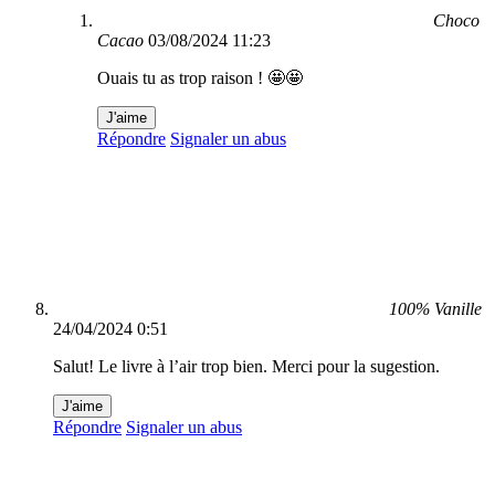
Choco
Cacao
03/08/2024 11:23
Ouais tu as trop raison ! 🤩🤩
J'aime
Répondre
Signaler un abus
100% Vanille
24/04/2024 0:51
Salut! Le livre à l’air trop bien. Merci pour la sugestion.
J'aime
Répondre
Signaler un abus