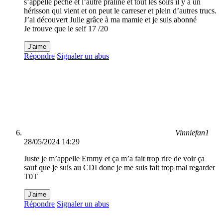
s’appelle pêche et l’autre praline et tout les soirs il y a un
hérisson qui vient et on peut le carreser et plein d’autres trucs.
J’ai découvert Julie grâce à ma mamie et je suis abonné
Je trouve que le self 17 /20
J'aime
Répondre
Signaler un abus
Vinniefan1
28/05/2024 14:29
Juste je m’appelle Emmy et ça m’a fait trop rire de voir ça
sauf que je suis au CDI donc je me suis fait trop mal regarder
T0T
J'aime
Répondre
Signaler un abus