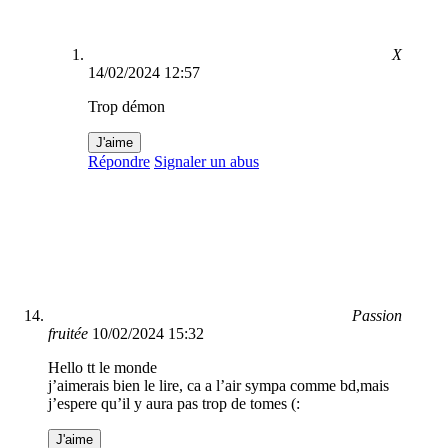
X
14/02/2024 12:57
Trop démon
J'aime
Répondre
Signaler un abus
Passion
fruitée
10/02/2024 15:32
Hello tt le monde
j’aimerais bien le lire, ca a l’air sympa comme bd,mais
j’espere qu’il y aura pas trop de tomes (:
J'aime