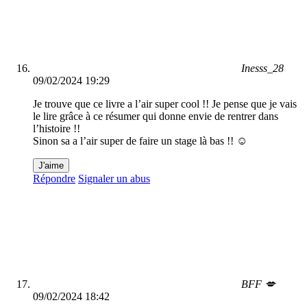
Inesss_28
09/02/2024 19:29
Je trouve que ce livre a l’air super cool !! Je pense que je vais
le lire grâce à ce résumer qui donne envie de rentrer dans
l’histoire !!
Sinon sa a l’air super de faire un stage là bas !! ☺️
J'aime
Répondre
Signaler un abus
BFF 💋
09/02/2024 18:42