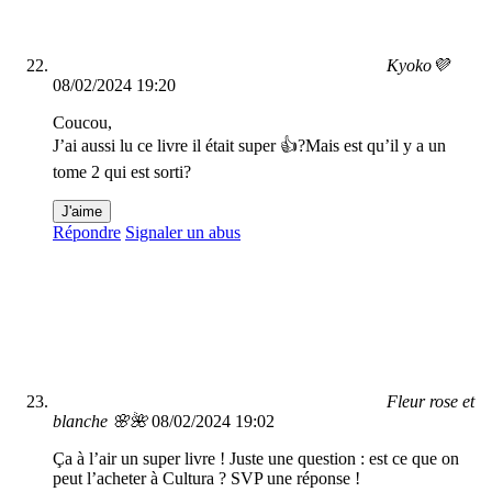
Kyoko💜
08/02/2024 19:20
Coucou,
J’ai aussi lu ce livre il était super 👍?Mais est qu’il y a un
tome 2 qui est sorti?
J'aime
Répondre
Signaler un abus
Fleur rose et
blanche 🌸🌺
08/02/2024 19:02
Ça à l’air un super livre ! Juste une question : est ce que on
peut l’acheter à Cultura ? SVP une réponse !