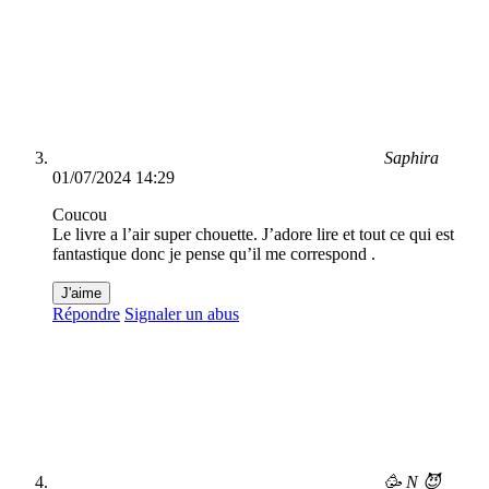
Saphira
01/07/2024 14:29
Coucou
Le livre a l’air super chouette. J’adore lire et tout ce qui est
fantastique donc je pense qu’il me correspond .
J'aime
Répondre
Signaler un abus
🥳 N 😈