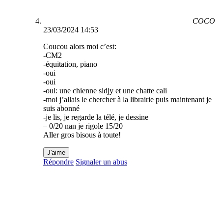
COCO
23/03/2024 14:53
Coucou alors moi c’est:
-CM2
-équitation, piano
-oui
-oui
-oui: une chienne sidjy et une chatte cali
-moi j’allais le chercher à la librairie puis maintenant je
suis abonné
-je lis, je regarde la télé, je dessine
– 0/20 nan je rigole 15/20
Aller gros bisous à toute!
J'aime
Répondre
Signaler un abus