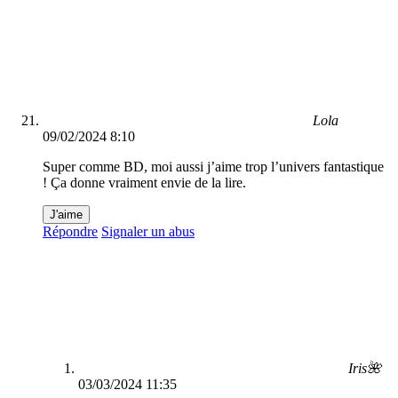
Lola
09/02/2024 8:10
Super comme BD, moi aussi j’aime trop l’univers fantastique
! Ça donne vraiment envie de la lire.
J'aime
Répondre
Signaler un abus
Iris🌺
03/03/2024 11:35