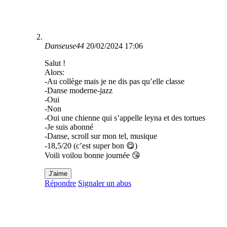
Danseuse44
20/02/2024 17:06
Salut !
Alors:
-Au collège mais je ne dis pas qu’elle classe
-Danse moderne-jazz
-Oui
-Non
-Oui une chienne qui s’appelle leyna et des tortues
-Je suis abonné
-Danse, scroll sur mon tel, musique
-18,5/20 (c’est super bon 😋)
Voili voilou bonne journée 😘
J'aime
Répondre
Signaler un abus