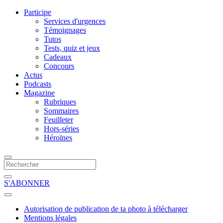
Participe
Services d'urgences
Témoignages
Tutos
Tests, quiz et jeux
Cadeaux
Concours
Actus
Podcasts
Magazine
Rubriques
Sommaires
Feuilleter
Hors-séries
Héroïnes
S'ABONNER
Autorisation de publication de ta photo à télécharger
Mentions légales