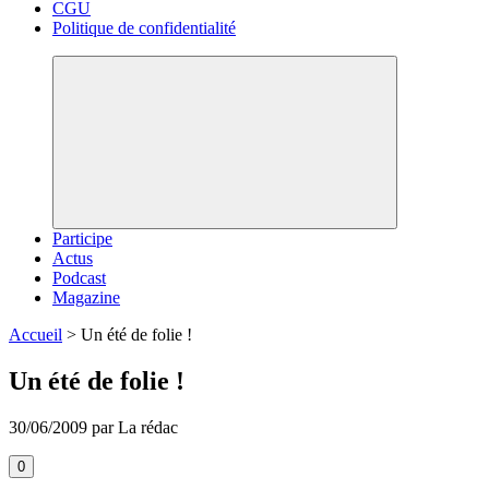
CGU
Politique de confidentialité
Participe
Actus
Podcast
Magazine
Accueil
>
Un été de folie !
Un été de folie !
30/06/2009 par La rédac
0