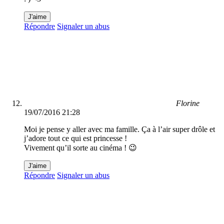
J'aime
Répondre
Signaler un abus
Florine
19/07/2016 21:28
Moi je pense y aller avec ma famille. Ça à l’air super drôle et
j’adore tout ce qui est princesse !
Vivement qu’il sorte au cinéma ! 😉
J'aime
Répondre
Signaler un abus