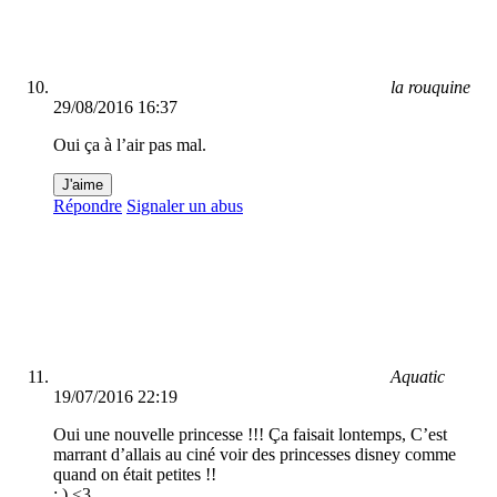
la rouquine
29/08/2016 16:37
Oui ça à l’air pas mal.
J'aime
Répondre
Signaler un abus
Aquatic
19/07/2016 22:19
Oui une nouvelle princesse !!! Ça faisait lontemps, C’est
marrant d’allais au ciné voir des princesses disney comme
quand on était petites !!
: ) <3