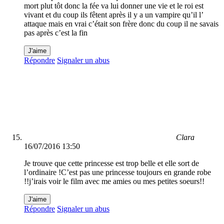
mort plut tôt donc la fée va lui donner une vie et le roi est
vivant et du coup ils fêtent après il y a un vampire qu’il l’
attaque mais en vrai c’était son frère donc du coup il ne savais
pas après c’est la fin
J'aime
Répondre
Signaler un abus
Clara
16/07/2016 13:50
Je trouve que cette princesse est trop belle et elle sort de
l’ordinaire !C’est pas une princesse toujours en grande robe
!!j’irais voir le film avec me amies ou mes petites soeurs!!
J'aime
Répondre
Signaler un abus