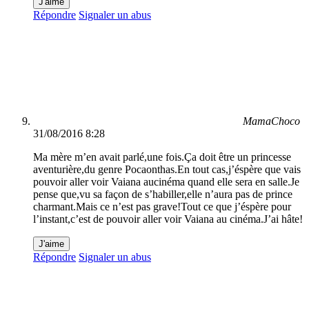
J'aime
Répondre
Signaler un abus
MamaChoco
31/08/2016 8:28
Ma mère m’en avait parlé,une fois.Ça doit être un princesse
aventurière,du genre Pocaonthas.En tout cas,j’éspère que vais
pouvoir aller voir Vaiana aucinéma quand elle sera en salle.Je
pense que,vu sa façon de s’habiller,elle n’aura pas de prince
charmant.Mais ce n’est pas grave!Tout ce que j’éspère pour
l’instant,c’est de pouvoir aller voir Vaiana au cinéma.J’ai hâte!
J'aime
Répondre
Signaler un abus