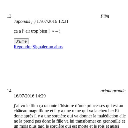
Film
Japonais ;-)
17/07/2016 12:31
ça a l’ air trop bien ! » – )
J'aime
Répondre
Signaler un abus
arianagrande
16/07/2016 14:29
j’ai vu le film ça raconte l’histoire d’une princesses qui est au
château magnifique et il y a une reine qui va la chercher.Et
donc après il y a une sorcière qui va donner la malédiction elle
ne la prend pas donc la fille va lui transformer en grenouille et
un mois plus tard le sorcière qui est morte et le rois et aussi