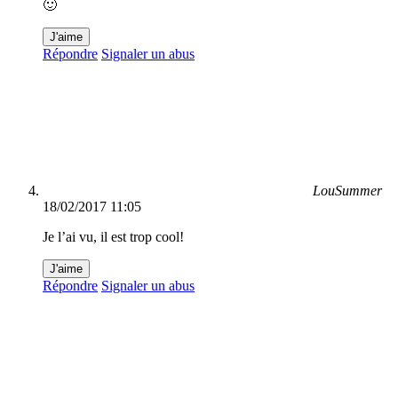
🙂
J'aime
Répondre
Signaler un abus
LouSummer
18/02/2017 11:05
Je l’ai vu, il est trop cool!
J'aime
Répondre
Signaler un abus