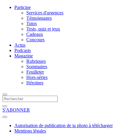
Participe
Services d'urgences
Témoignages
Tutos
Tests, quiz et jeux
Cadeaux
Concours
Actus
Podcasts
Magazine
Rubriques
Sommaires
Feuilleter
Hors-séries
Héroïnes
S'ABONNER
Autorisation de publication de ta photo à télécharger
Mentions légales