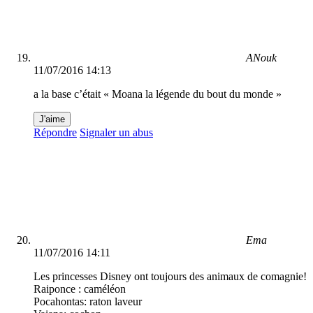
ANouk
11/07/2016 14:13
a la base c’était « Moana la légende du bout du monde »
J'aime
Répondre
Signaler un abus
Ema
11/07/2016 14:11
Les princesses Disney ont toujours des animaux de comagnie!
Raiponce : caméléon
Pocahontas: raton laveur