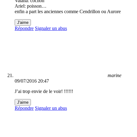
Vaiana: cochon
Ariel: poisson…
enfin a part les anciennes comme Cendrillon ou Aurore
J'aime
Répondre
Signaler un abus
marine
09/07/2016 20:47
J’ai trop envie de le voir! !!!!!!
J'aime
Répondre
Signaler un abus