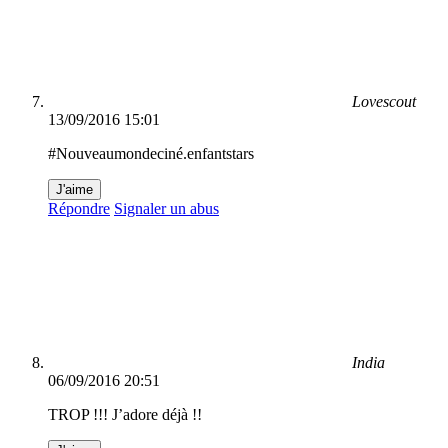
Lovescout
13/09/2016 15:01
#Nouveaumondeciné.enfantstars
J'aime
Répondre
Signaler un abus
India
06/09/2016 20:51
TROP !!! J’adore déjà !!