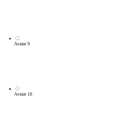
Avatar 9
Avatar 10