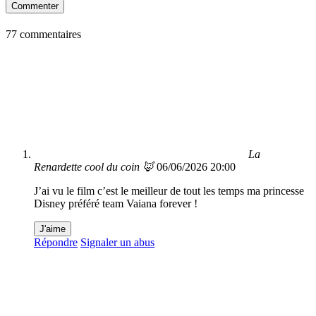
Commenter
77 commentaires
La
Renardette cool du coin 🦊
06/06/2026 20:00
J’ai vu le film c’est le meilleur de tout les temps ma princesse
Disney préféré team Vaiana forever !
J'aime
Répondre
Signaler un abus