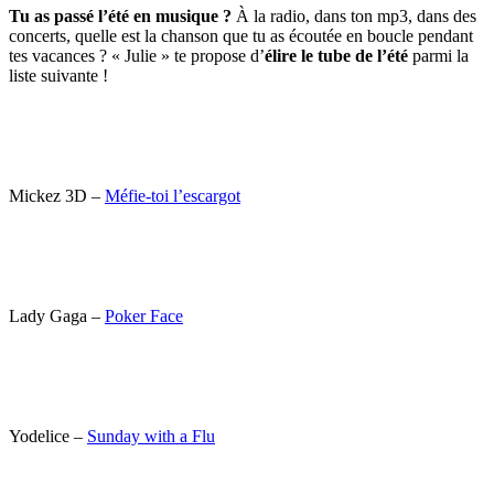
Tu as passé l’été en musique ?
À la radio, dans ton mp3, dans des
concerts, quelle est la chanson que tu as écoutée en boucle pendant
tes vacances ? « Julie » te propose d’
élire le tube de l’été
parmi la
liste suivante !
Mickez 3D –
Méfie-toi l’escargot
Lady Gaga –
Poker Face
Yodelice –
Sunday with a Flu