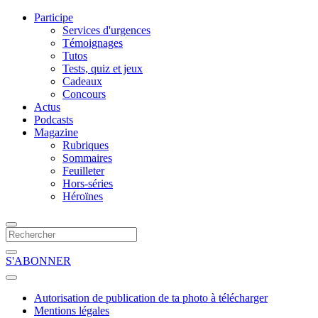
Participe
Services d'urgences
Témoignages
Tutos
Tests, quiz et jeux
Cadeaux
Concours
Actus
Podcasts
Magazine
Rubriques
Sommaires
Feuilleter
Hors-séries
Héroïnes
S'ABONNER
Autorisation de publication de ta photo à télécharger
Mentions légales