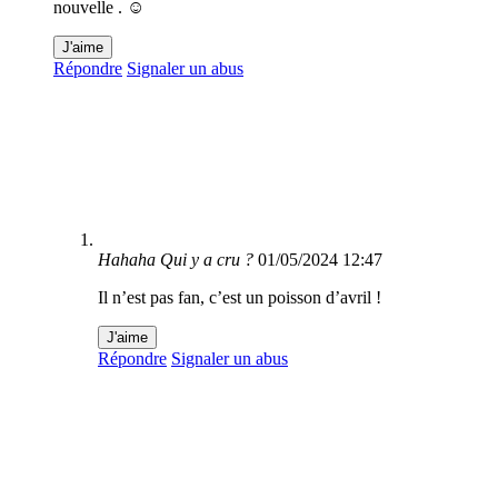
nouvelle . ☺️
J'aime
Répondre
Signaler un abus
Hahaha Qui y a cru ?
01/05/2024 12:47
Il n’est pas fan, c’est un poisson d’avril !
J'aime
Répondre
Signaler un abus