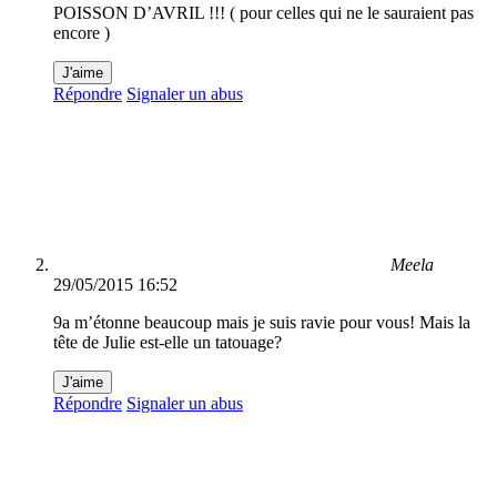
POISSON D’AVRIL !!! ( pour celles qui ne le sauraient pas
encore )
J'aime
Répondre
Signaler un abus
Meela
29/05/2015 16:52
9a m’étonne beaucoup mais je suis ravie pour vous! Mais la
tête de Julie est-elle un tatouage?
J'aime
Répondre
Signaler un abus