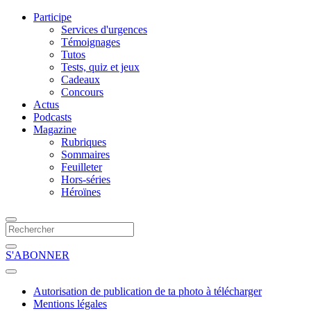
Participe
Services d'urgences
Témoignages
Tutos
Tests, quiz et jeux
Cadeaux
Concours
Actus
Podcasts
Magazine
Rubriques
Sommaires
Feuilleter
Hors-séries
Héroïnes
S'ABONNER
Autorisation de publication de ta photo à télécharger
Mentions légales