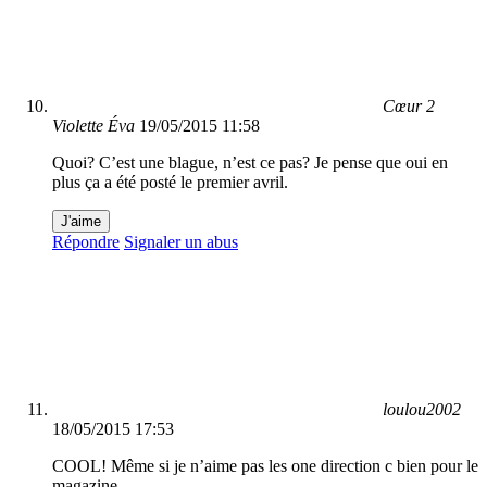
Cœur 2
Violette Éva
19/05/2015 11:58
Quoi? C’est une blague, n’est ce pas? Je pense que oui en
plus ça a été posté le premier avril.
J'aime
Répondre
Signaler un abus
loulou2002
18/05/2015 17:53
COOL! Même si je n’aime pas les one direction c bien pour le
magazine