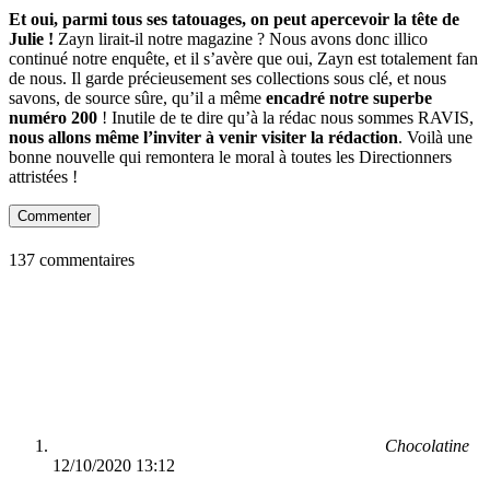
Et oui, parmi tous ses tatouages, on peut apercevoir la tête de
Julie !
Zayn lirait-il notre magazine ? Nous avons donc illico
continué notre enquête, et il s’avère que oui, Zayn est totalement fan
de nous. Il garde précieusement ses collections sous clé, et nous
savons, de source sûre, qu’il a même
encadré notre superbe
numéro 200
! Inutile de te dire qu’à la rédac nous sommes RAVIS,
nous allons même l’inviter à venir visiter la rédaction
. Voilà une
bonne nouvelle qui remontera le moral à toutes les Directionners
attristées !
Commenter
137 commentaires
Chocolatine
12/10/2020 13:12