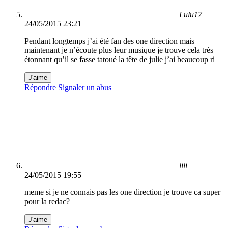
Lulu17
24/05/2015 23:21
Pendant longtemps j’ai été fan des one direction mais
maintenant je n’écoute plus leur musique je trouve cela très
étonnant qu’il se fasse tatoué la tête de julie j’ai beaucoup ri
J'aime
Répondre
Signaler un abus
lili
24/05/2015 19:55
meme si je ne connais pas les one direction je trouve ca super
pour la redac?
J'aime