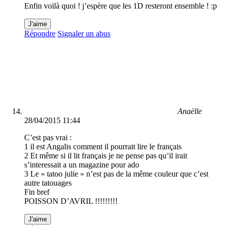
Enfin voilà quoi ! j’espère que les 1D resteront ensemble ! :p
J'aime
Répondre
Signaler un abus
Anaëlle
28/04/2015 11:44
C’est pas vrai :
1 il est Angalis comment il pourrait lire le français
2 Et même si il lit français je ne pense pas qu’il irait
s’interessait a un magazine pour ado
3 Le « tatoo julie » n’est pas de la même couleur que c’est
autre tatouages
Fin bref
POISSON D’AVRIL !!!!!!!!!
J'aime