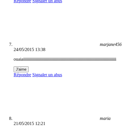
Répondre
Signaler un abus
marjane456
24/05/2015 13:38
ouaiaiiiiiiiiiiiiiiiiiiiiiiiiiiiiiiiiiiiiiiiiiiiiiiiiiiiiiiiiiiiiiiiiiiiiiiiiiiiiiiiiii
J'aime
Répondre
Signaler un abus
maria
21/05/2015 12:21