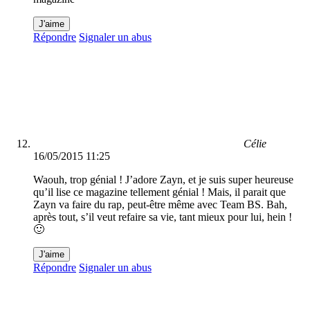
J'aime
Répondre
Signaler un abus
Célie
16/05/2015 11:25
Waouh, trop génial ! J’adore Zayn, et je suis super heureuse
qu’il lise ce magazine tellement génial ! Mais, il parait que
Zayn va faire du rap, peut-être même avec Team BS. Bah,
après tout, s’il veut refaire sa vie, tant mieux pour lui, hein !
🙂
J'aime
Répondre
Signaler un abus