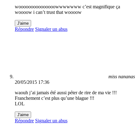
wooooooooooooooowwwwwww c’est magnifique ça
woooow i can’t trust that woooow
J'aime
Répondre
Signaler un abus
miss nananas
20/05/2015 17:36
waouh j’ai jamais été aussi péter de rire de ma vie !!!
Franchement c’est plus qu’une blague !!!
LOL
J'aime
Répondre
Signaler un abus