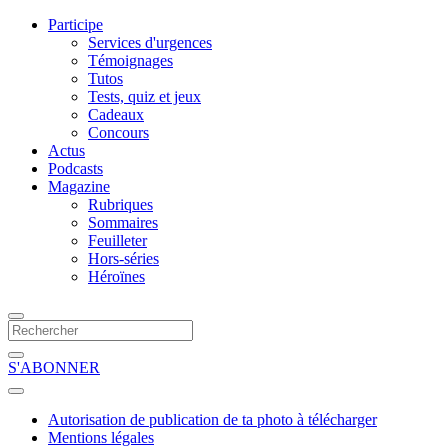
Participe
Services d'urgences
Témoignages
Tutos
Tests, quiz et jeux
Cadeaux
Concours
Actus
Podcasts
Magazine
Rubriques
Sommaires
Feuilleter
Hors-séries
Héroïnes
S'ABONNER
Autorisation de publication de ta photo à télécharger
Mentions légales