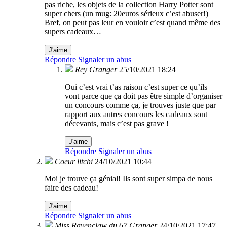
pas riche, les objets de la collection Harry Potter sont
super chers (un mug: 20euros sérieux c’est abuser!)
Bref, on peut pas leur en vouloir c’est quand même des
supers cadeaux…
J'aime
Répondre
Signaler un abus
Rey Granger
25/10/2021 18:24
Oui c’est vrai t’as raison c’est super ce qu’ils
vont parce que ça doit pas être simple d’organiser
un concours comme ça, je trouves juste que par
rapport aux autres concours les cadeaux sont
décevants, mais c’est pas grave !
J'aime
Répondre
Signaler un abus
Coeur litchi
24/10/2021 10:44
Moi je trouve ça génial! Ils sont super simpa de nous
faire des cadeau!
J'aime
Répondre
Signaler un abus
Miss Ravenclaw du 67 Granger
24/10/2021 17:47