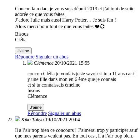
Coucou la redac, je vous suis dépuit 2019 et j’ai tout de suite
adorée ce que vous faites.
J’adore Julie mais aussi Harry Potter… Je suis fan !
Alors merci pour tout ce que vous faites ❤️💞
Bisous
Clélia
J'aime
Répondre
Signaler un abus
Clémence
20/10/2021 15:55
coucou Clélia je voulais juste savoir si tu a 11 ans car il
y une fille dans mon en 6 ème que je connais
et si tu connaissais émeline
bisous
Clémence
J'aime
Répondre
Signaler un abus
Kiko Tokyo
19/10/2021 20:04
Il a l’air trop bien ce concours ! J’aimerai trop y participer sauf
que mes parents veulent pas. En tout cas , il a l’air trop bien.