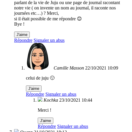
parlant de la vie de Juju ou une page de journal racontant
notre vie ( on invente un nom au journal, il raconte nos
journées etc…) ? Merci,
si il était possible de me répondre 😊
Bye !
J'aime
Répondre
Signaler un abus
Camille Masson
22/10/2021 10:09
celui de juju 🙂
J'aime
Répondre
Signaler un abus
Kochka
23/10/2021 10:44
Merci !
J'aime
Répondre
Signaler un abus