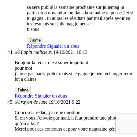
sa sera publié la semaine prochaine sur juliemag (a
partir du 8 novembre ou dans la semaine je pense ) et si
tu gagne , tu auras les résultats par mail après avoir eu
les résultats sur juliemag je pense
bisous
J'aime
Répondre
Signaler un abus
Lapin malicieux
19/10/2021 10:13
Bonjour la redac c’est super important
pour moi
j’aime pas harry potter mais si je gagne je peut echanger mon
lot a claires
J'aime
Répondre
Signaler un abus
rayon de lune
19/10/2021 9:22
Coucou la rédac, j’ai une question:
Si on vous l’envoie par mail, il faut prendre une photo de ce
qu’on à fait?
Merci pour ces concours et pour votre magazine génial!