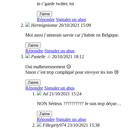
tu r’garde twitter, toi
J'aime
Répondre
Signaler un abus
Hermignionne
20/10/2021 15:09
Moi aussi j’aimerais savoir car j’habite en Belgique.
J'aime
Répondre
Signaler un abus
Pastelle ☆
20/10/2021 18:12
Oui malheureusement 😥
Sinon c’est trop compliqué pour envoyer les lots 😢
J'aime
Répondre
Signaler un abus
Jul
21/10/2021 15:24
NON Sérieux ?????????? Je suis trop déçue…
J'aime
Répondre
Signaler un abus
Fillegirly974
23/10/2021 15:38