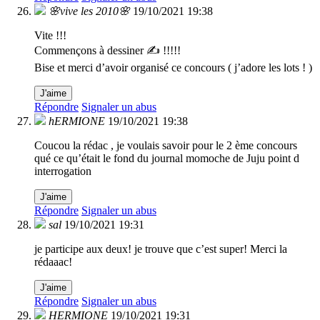
🌸vive les 2010🌸
19/10/2021 19:38
Vite !!!
Commençons à dessiner ✍️ !!!!!
Bise et merci d’avoir organisé ce concours ( j’adore les lots ! )
J'aime
Répondre
Signaler un abus
hERMIONE
19/10/2021 19:38
Coucou la rédac , je voulais savoir pour le 2 ème concours
qué ce qu’était le fond du journal momoche de Juju point d
interrogation
J'aime
Répondre
Signaler un abus
sal
19/10/2021 19:31
je participe aux deux! je trouve que c’est super! Merci la
rédaaac!
J'aime
Répondre
Signaler un abus
HERMIONE
19/10/2021 19:31