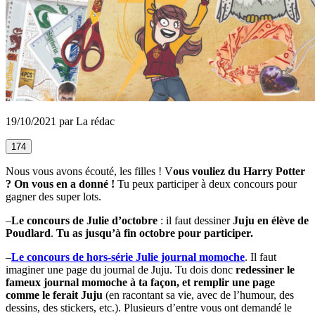
19/10/2021 par La rédac
174
Nous vous avons écouté, les filles ! V
ous vouliez du Harry Potter
? On vous en a donné !
Tu peux participer à deux concours pour
gagner des super lots.
–
Le concours de Julie d’octobre
: il faut dessiner
Juju en élève de
Poudlard
.
Tu as jusqu’à fin octobre pour participer.
–
Le concours de hors-série Julie journal momoche
. Il faut
imaginer une page du journal de Juju. Tu dois donc
redessiner le
fameux journal momoche à ta façon, et remplir une page
comme le ferait Juju
(en racontant sa vie, avec de l’humour, des
dessins, des stickers, etc.). Plusieurs d’entre vous ont demandé le