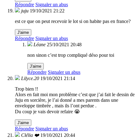
Répondre
Signaler un abus
juju
19/10/2021 21:22
est ce que on peut recevoir le lot si on habite pas en france?
J'aime
Répondre
Signaler un abus
Léane
25/10/2021 20:48
non sinon c’est trop compliqué déso pour toi
J'aime
Répondre
Signaler un abus
Lilyce.20
19/10/2021 21:14
Trop bien !!
Alors en fait moi mon problème c’est que j’ai fait le dessin de
Juju en sorcière, je l’ai donné a mes parents dans une
enveloppe timbrée , mais ils l’ont perdue .
Du coup je vais devoir refaire 😭
J'aime
Répondre
Signaler un abus
Clélia ❤️
19/10/2021 20:44