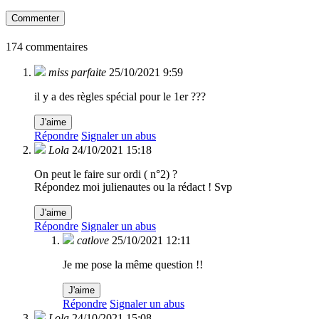
Commenter
174 commentaires
miss parfaite
25/10/2021 9:59
il y a des règles spécial pour le 1er ???
J'aime
Répondre
Signaler un abus
Lola
24/10/2021 15:18
On peut le faire sur ordi ( n°2) ?
Répondez moi julienautes ou la rédact ! Svp
J'aime
Répondre
Signaler un abus
catlove
25/10/2021 12:11
Je me pose la même question !!
J'aime
Répondre
Signaler un abus
Lola
24/10/2021 15:08