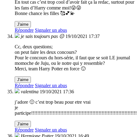
En tout cas c’est trop cool d’avoir fait ça la redac, surtout pour
les fans d’Harry comme moi!😜😜
Bonne chance les filles 🥰💕💫
J'aime
Répondre
Signaler un abus
je sais toujours pas 😑
19/10/2021 17:37
Cc, deux questions;
on peut faire les deux concours?
Pour le concours du hors-série, il faut que se soit LE journal
momoche de Juju, ou le notre qui y ressemble?
Merci, team Harry Potter en force 🙂
J'aime
Répondre
Signaler un abus
valentina
19/10/2021 17:36
j’adore 🙂 c’est trop beau pour etre vrai
je
participe!!!!!!!!!!!!!!!!!!!!!!!!!!!!!!!!!!!!!!!!!!!!!!!!!!!!!!!!!!!!!!!!!!!!!!
J'aime
Répondre
Signaler un abus
Hermione Potter
19/10/2021 16:49