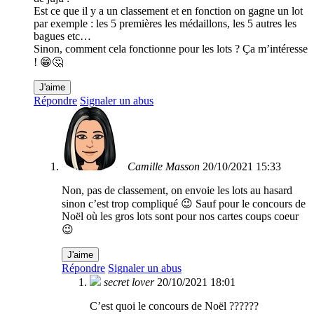
Est ce que il y a un classement et en fonction on gagne un lot
par exemple : les 5 premières les médaillons, les 5 autres les
bagues etc…
Sinon, comment cela fonctionne pour les lots ? Ça m’intéresse
! 😁🤔
J'aime
Répondre
Signaler un abus
Camille Masson
20/10/2021 15:33
Non, pas de classement, on envoie les lots au hasard
sinon c’est trop compliqué 😉 Sauf pour le concours de
Noël où les gros lots sont pour nos cartes coups coeur
😉
J'aime
Répondre
Signaler un abus
secret lover
20/10/2021 18:01
C’est quoi le concours de Noël ??????