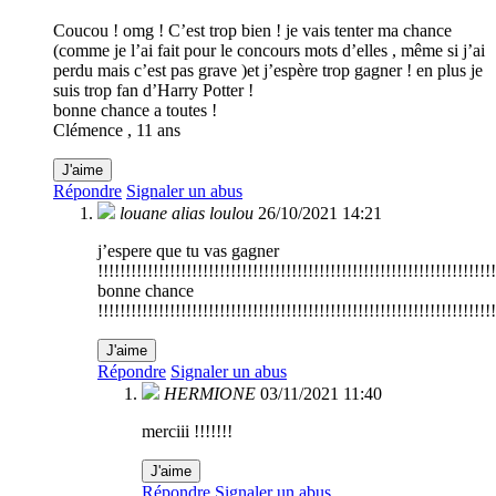
Coucou ! omg ! C’est trop bien ! je vais tenter ma chance
(comme je l’ai fait pour le concours mots d’elles , même si j’ai
perdu mais c’est pas grave )et j’espère trop gagner ! en plus je
suis trop fan d’Harry Potter !
bonne chance a toutes !
Clémence , 11 ans
J'aime
Répondre
Signaler un abus
louane alias loulou
26/10/2021 14:21
j’espere que tu vas gagner
!!!!!!!!!!!!!!!!!!!!!!!!!!!!!!!!!!!!!!!!!!!!!!!!!!!!!!!!!!!!!!!!!!!!!!!!
bonne chance
!!!!!!!!!!!!!!!!!!!!!!!!!!!!!!!!!!!!!!!!!!!!!!!!!!!!!!!!!!!!!!!!!!!!!!!!
J'aime
Répondre
Signaler un abus
HERMIONE
03/11/2021 11:40
merciii !!!!!!!
J'aime
Répondre
Signaler un abus