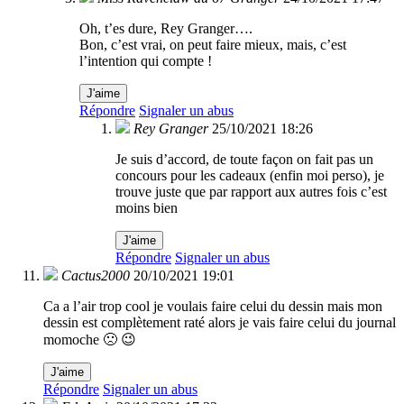
Oh, t’es dure, Rey Granger….
Bon, c’est vrai, on peut faire mieux, mais, c’est
l’intention qui compte !
J'aime
Répondre
Signaler un abus
Rey Granger
25/10/2021 18:26
Je suis d’accord, de toute façon on fait pas un
concours pour les cadeaux (enfin moi perso), je
trouve juste que par rapport aux autres fois c’est
moins bien
J'aime
Répondre
Signaler un abus
Cactus2000
20/10/2021 19:01
Ca a l’air trop cool je voulais faire celui du dessin mais mon
dessin est complètement raté alors je vais faire celui du journal
momoche 🙁 😉
J'aime
Répondre
Signaler un abus