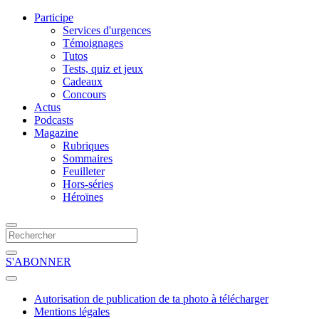
Participe
Services d'urgences
Témoignages
Tutos
Tests, quiz et jeux
Cadeaux
Concours
Actus
Podcasts
Magazine
Rubriques
Sommaires
Feuilleter
Hors-séries
Héroïnes
S'ABONNER
Autorisation de publication de ta photo à télécharger
Mentions légales