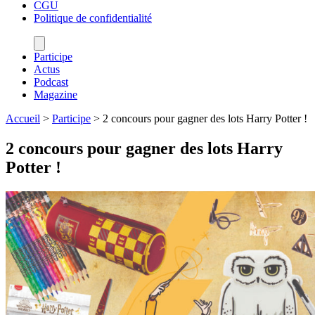
CGU
Politique de confidentialité
Participe
Actus
Podcast
Magazine
Accueil
>
Participe
>
2 concours pour gagner des lots Harry Potter !
2 concours pour gagner des lots Harry
Potter !