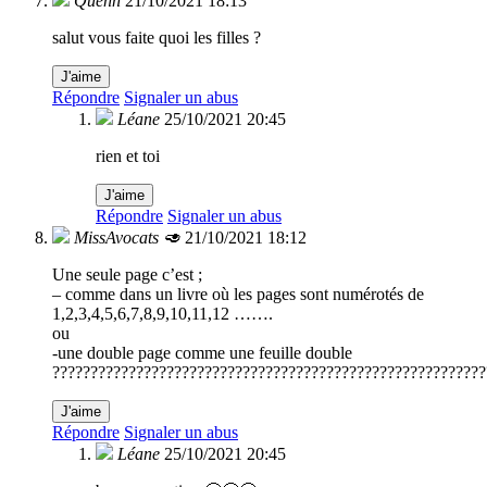
Quenn
21/10/2021 18:13
salut vous faite quoi les filles ?
J'aime
Répondre
Signaler un abus
Léane
25/10/2021 20:45
rien et toi
J'aime
Répondre
Signaler un abus
MissAvocats 🥑
21/10/2021 18:12
Une seule page c’est ;
– comme dans un livre où les pages sont numérotés de
1,2,3,4,5,6,7,8,9,10,11,12 …….
ou
-une double page comme une feuille double
?????????????????????????????????????????????????????????
J'aime
Répondre
Signaler un abus
Léane
25/10/2021 20:45