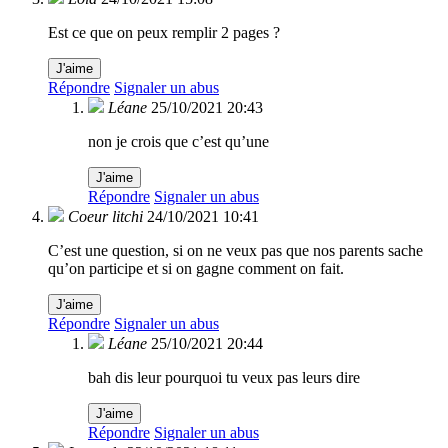
Est ce que on peux remplir 2 pages ?
J'aime
Répondre
Signaler un abus
Léane
25/10/2021 20:43
non je crois que c’est qu’une
J'aime
Répondre
Signaler un abus
Coeur litchi
24/10/2021 10:41
C’est une question, si on ne veux pas que nos parents sache
qu’on participe et si on gagne comment on fait.
J'aime
Répondre
Signaler un abus
Léane
25/10/2021 20:44
bah dis leur pourquoi tu veux pas leurs dire
J'aime
Répondre
Signaler un abus