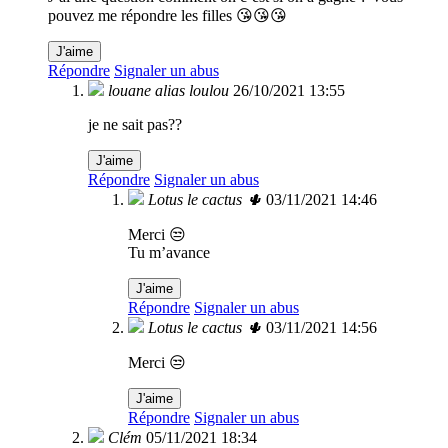
pouvez me répondre les filles 😘😘😘
J'aime
Répondre
Signaler un abus
louane alias loulou
26/10/2021 13:55
je ne sait pas??
J'aime
Répondre
Signaler un abus
Lotus le cactus 🌵
03/11/2021 14:46
Merci 😒
Tu m’avance
J'aime
Répondre
Signaler un abus
Lotus le cactus 🌵
03/11/2021 14:56
Merci 😒
J'aime
Répondre
Signaler un abus
Clém
05/11/2021 18:34