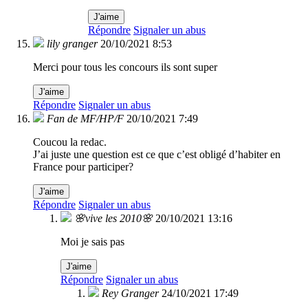
J'aime
Répondre
Signaler un abus
lily granger
20/10/2021 8:53
Merci pour tous les concours ils sont super
J'aime
Répondre
Signaler un abus
Fan de MF/HP/F
20/10/2021 7:49
Coucou la redac.
J’ai juste une question est ce que c’est obligé d’habiter en
France pour participer?
J'aime
Répondre
Signaler un abus
🌸vive les 2010🌸
20/10/2021 13:16
Moi je sais pas
J'aime
Répondre
Signaler un abus
Rey Granger
24/10/2021 17:49